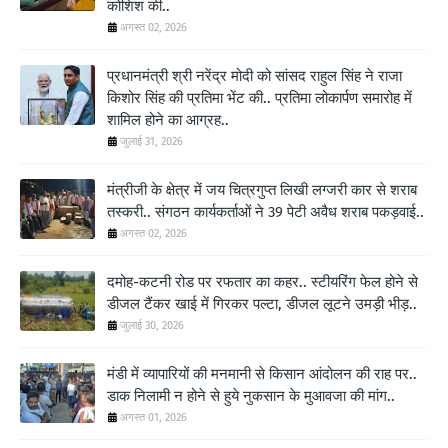
कोशिश की..
अगस्त 02, 2026
प्रधानमंत्री श्री नरेंद्र मोदी को सांसद राहुल सिंह ने राजा
किशोर सिंह की प्रतिमा भेंट की.. प्रतिमा लोकार्पण समारोह में
शामिल होने का आग्रह..
जुलाई 31, 2026
मंत्रीजी के क्षेत्र में जय चित्रगुप्त लिखी लग्जरी कार से शराब
तस्करी.. संगठन कार्यकर्ताओं ने 39 पेटी अवैध शराब पकड़वाई..
अगस्त 02, 2026
दमोह-कटनी रोड पर रफतार का कहर.. स्टीयरिंग फेल होने से
डीजल टैंकर खाई में गिरकर पल्टा, डीजल लूटने उमड़ी भीड़..
जुलाई 30, 2026
मंडी में व्यापारियों की मनमानी से किसान आंदोलन की राह पर..
डाक निलामी न होने से हुये नुकसान के मुआवजा की मांग..
अगस्त 01, 2026