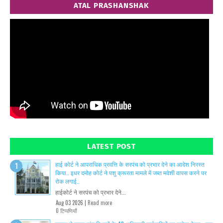
ATAL PRASHANSHAK
LATEST POST
हाई कोर्ट ने आपराधिक प्रवत्ति के सरपंच को प्रभार देने का आदेश निरस्त
किया.. इधर दमोह कोर्ट ने पशु क्रूरता मामले में जब्त मवेशी वापस करने पर
रोक लगाई..
हाईकोर्ट ने सरपंच को प्रभार देने...
Aug 03 2026 |
Read more
0 टिप्पणियाँ