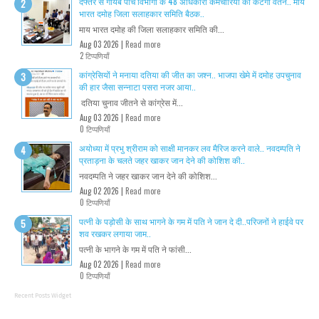
दफ्तर से गायब पांच विभागों के 48 अधिकारी कर्मचारियों का कटेगा वेतन.. माय
भारत दमोह जिला सलाहकार समिति बैठक..
माय भारत दमोह की जिला सलाहकार समिति की...
Aug 03 2026 |
Read more
2 टिप्पणियाँ
कांग्रेसियों ने मनाया दतिया की जीत का जश्न.. भाजपा खेमे में दमोह उपचुनाव
की हार जैसा सन्नाटा पसरा नजर आया..
दतिया चुनाव जीतने से कांग्रेस में...
Aug 03 2026 |
Read more
0 टिप्पणियाँ
अयोध्या में प्रभु श्रीराम को साक्षी मानकर लव मैरिज करने वाले.. नवदम्पति ने
प्रताड़ना के चलते जहर खाकर जान देने की कोशिश की..
नवदम्पति ने जहर खाकर जान देने की कोशिश...
Aug 02 2026 |
Read more
0 टिप्पणियाँ
पत्नी के पड़ोसी के साथ भागने के गम में पति ने जान दे दी..परिजनों ने हाईवे पर
शव रखकर लगाया जाम..
पत्नी के भागने के गम में पति ने फांसी...
Aug 02 2026 |
Read more
0 टिप्पणियाँ
Recent Posts Widget