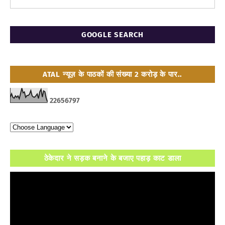
GOOGLE SEARCH
ATAL न्यूज़ के पाठकों की संख्या 2 करोड़ के पार..
2
2
6
5
6
7
9
7
ठेकेदार ने सड़क बनाने के बजाए पहाड़ काट डाला