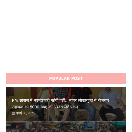
POPULAR POST
PM आवास में भ्रष्टाचारी महंगी पड़ी.. सागर लोकायुक्त ने रोजगार
सहायक को 8000 रुपए की रिश्वत लेते पकड़ा..
जुलाई 30, 2026