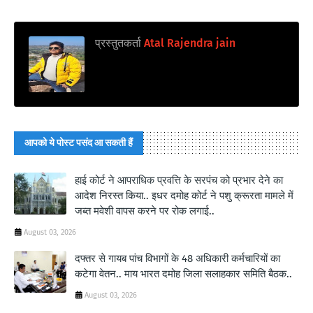
प्रस्तुतकर्ता
Atal Rajendra jain
आपको ये पोस्ट पसंद आ सकती हैं
हाई कोर्ट ने आपराधिक प्रवत्ति के सरपंच को प्रभार देने का
आदेश निरस्त किया.. इधर दमोह कोर्ट ने पशु क्रूरता मामले में
जब्त मवेशी वापस करने पर रोक लगाई..
August 03, 2026
दफ्तर से गायब पांच विभागों के 48 अधिकारी कर्मचारियों का
कटेगा वेतन.. माय भारत दमोह जिला सलाहकार समिति बैठक..
August 03, 2026