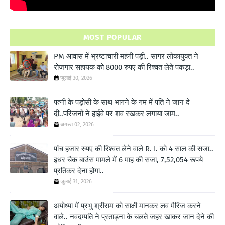
MOST POPULAR
PM आवास में भ्रष्टाचारी महंगी पड़ी.. सागर लोकायुक्त ने
रोजगार सहायक को 8000 रुपए की रिश्वत लेते पकड़ा..
जुलाई 30, 2026
पत्नी के पड़ोसी के साथ भागने के गम में पति ने जान दे
दी..परिजनों ने हाईवे पर शव रखकर लगाया जाम..
अगस्त 02, 2026
पांच हजार रुपए की रिश्वत लेने वाले R. I. को 4 साल की सजा..
इधर चैक बाउंस मामले में 6 माह की सजा, 7,52,054 रूपये
प्रतिकर देना होगा..
जुलाई 31, 2026
अयोध्या में प्रभु श्रीराम को साक्षी मानकर लव मैरिज करने
वाले.. नवदम्पति ने प्रताड़ना के चलते जहर खाकर जान देने की