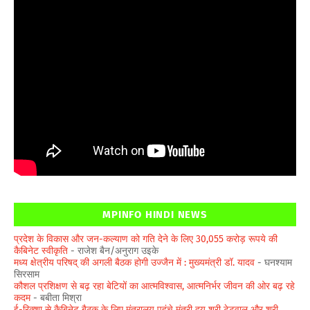
MPINFO HINDI NEWS
प्रदेश के विकास और जन-कल्याण को गति देने के लिए 30,055 करोड़ रूपये की
कैबिनेट स्वीकृति
- राजेश बैन/अनुराग उइके
मध्य क्षेत्रीय परिषद् की अगली बैठक होगी उज्जैन में : मुख्यमंत्री डॉ. यादव
- घनश्याम
सिरसाम
कौशल प्रशिक्षण से बढ़ रहा बेटियों का आत्मविश्वास, आत्मनिर्भर जीवन की ओर बढ़ रहे
कदम
- बबीता मिश्रा
ई-रिक्शा से कैबिनेट बैठक के लिए मंत्रालय पहुंचे मंत्री द्वय श्री टेटवाल और श्री