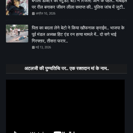
बंगाली डॉक्टर की स्टूडेंट बेटी ने रिजल्ट आने के पहले.. मोबाइल
पर रील बनाकर जीवन लीला समाप्त की.. पुलिस जांच में जुटी..
अप्रैल 10, 2026
पिता का बदला लेने बेटो ने किया खौफनाक क्राईम.. भाजपा के
पूर्व मंडल अध्यक्ष हिट एंड रन हत्या मामले में.. दो सगे भाई
गिरफ्तार, तीसरा फरार..
मई 13, 2026
अटलजी की पुण्यतिथि पर.. एक रक्तदान मां के नाम..