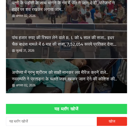
पत्नी के पड़ोसी के साथ भागने के गम में पति ने जान दे दी..परिजनों ने
हाईवे पर शव रखकर लगाया जाम..
अगस्त 02, 2026
पांच हजार रुपए की रिश्वत लेने वाले R. I. को 4 साल की सजा.. इधर
चैक बाउंस मामले में 6 माह की सजा, 7,52,054 रूपये प्रतिकर देना
होगा..
जुलाई 31, 2026
अयोध्या में प्रभु श्रीराम को साक्षी मानकर लव मैरिज करने वाले..
नवदम्पति ने प्रताड़ना के चलते जहर खाकर जान देने की कोशिश की..
अगस्त 02, 2026
यह ब्लॉग खोजें