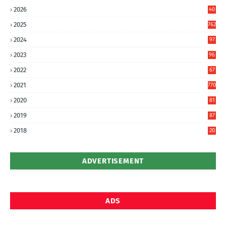
2026
40
2
2025
762
2024
97
6
2023
96
0
2022
67
8
2021
770
2020
81
6
2019
87
5
2018
20
5
ADVERTISEMENT
ADS