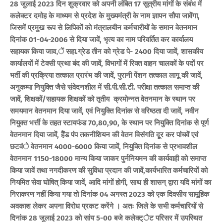
28 जुलाई 2023 दिन शुक्रवार को अपनी लंबित 17 सूत्रीय मांगों के संबंध में
कलेक्टर दमोह के माध्यम से प्रदेश के मुख्यमंत्री के नाम ज्ञापन सौपा जावेंगा,
जिसमें प्रमुख रूप से लिपिकों को मंत्रालयीन कर्मचारीयों के समान वेतनमान
दिनांक 01-04-2006 से दिया जावें, भृत्य का नाम परिवर्तित कर कार्यालय
सहायक किया जाव,ें सहा.ग्रेड तीन को ग्रेड पे- 2400 दिया जावें, शासकीय
कार्यालयों में टेक्सी प्रथा बंद की जावें, विभागों में रिक्त वाहन चालकों के पदों पर
भर्ती की प्रक्रिया तत्काल प्रारंभ की जावें, पुरानी पेंशन तत्काल लागू की जावें,
अनुकम्पा नियुक्ति जैसे संवेदनशील में सी.पी.सी.टी. परीक्षा तत्काल समाप्त की
जावें, शिक्षकों/सहायक शिक्षकों को तृतीय क्रमोन्नत वेतनमान के स्थान पर
समयमान वेतनमान दिया जावें, एवं नियुक्ति दिनांक से वरिष्ठता दी जावें, नवीन
नियुक्त भर्त्ती के तहत स्टायफंड 70,80,90, के स्थान पर नियुक्ति दिनांक से पूर्ण
वेतनमान दिया जावें, हेैंड पंप तकनीशियन की वेतन विसंगति दूर कर पांचवें एवं
छटवंे वेतनमान 4000-6000 किया जावें, नियुक्ति दिनांक से प्रभावशील
वेतनमान 1150-18000 मान्य किया जाकर पुर्ननियमन की कार्यवाही को समाप्त
किया जावें तथा नगदीकरण की सुविधा प्रदान की जावें,कार्यभारित कर्मचारियों को
नियमित सेवा घोषित् किया जावें, आदि मांगों होगी, साथ ही शासन् द्वारा यदि मांगों का
निराकरण नहीं किया गया तो दिनांक 04 अगस्त 2023 को एक दिवसीय सामूहिक
अवकाश लेकर अपना विरोध प्रकट करेंगे । अतः जिले के सभी कर्मचारियों से
दिनांक 28 जुलाई 2023 को सांय 5-00 बजे कलेक्ट्ेट परिसर में उपस्थित