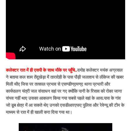
कलेक्टर रात में ही एसपी के साथ मौके पर पहुँचे..
दमोह कलेक्टर मयंक अग्रवाल
ने बताया कल शाम तेंदूखेड़ा में तारादेही के पास पौड़ी जलाशय से लीकेज की खबर
मिली थीए जिस पर तत्काल प्रभाव से एसण्डीण्एमण्ए थाना प्रभारी और
कार्यपालन यंत्री जल संसाधन वहां पर गए क्योंकि पानी के रिसाव को रोका जाना
संभव नहीं थाए उसका आकलन किया गया सबसे पहले वहां के आस.पास के गांव
जो डूब क्षेत्र में आ सकते थेए उनको एसडीआरएफए पुलिस और रेवेन्यू की टीम के
माध्यम से रात में ही खाली करा दिया गया था।