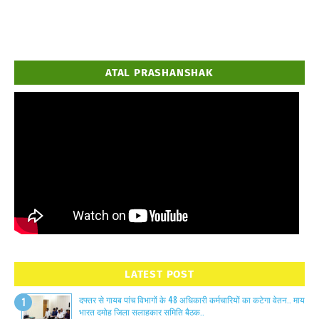
ATAL PRASHANSHAK
LATEST POST
दफ्तर से गायब पांच विभागों के 48 अधिकारी कर्मचारियों का कटेगा वेतन.. माय
भारत दमोह जिला सलाहकार समिति बैठक..