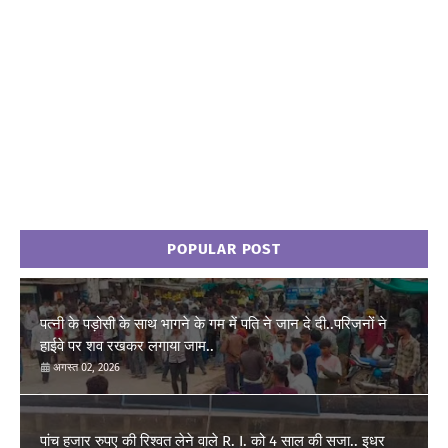
POPULAR POST
पत्नी के पड़ोसी के साथ भागने के गम में पति ने जान दे दी..परिजनों ने
हाईवे पर शव रखकर लगाया जाम..
अगस्त 02, 2026
पांच हजार रुपए की रिश्वत लेने वाले R. I. को 4 साल की सजा.. इधर