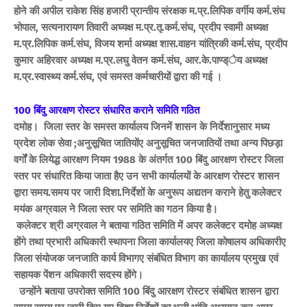
होने की अपील राकेश सिंह हजारी प्रान्तीय संरक्षक म.प्र.लिपिक वर्गीय कर्म.संघ
भोपाल, सत्यनारायण तिवारी अघ्यक्ष म.प्र.तृ.कर्म.संघ, प्रदीप स्वामी अध्यक्ष
म.प्र.लिपिक कर्म.संघ, विजय शर्मा अध्यक्ष शास.वाहन यांत्रिकी कर्म.संघ, प्रदीप
कुमार अहिरवार अध्यक्ष म.प्र.लघु वेतन कर्म.संघ, आर.के.पाण्ड्ेय अध्यक्ष
म.प्र.स्वास्थ्य कर्म.संघ, एवं समस्त कर्मचारीयों द्वारा की गई ।
100 बिंदु आरक्षण रोस्टर संधारित कराने समिति गठित
दमोह। जिला स्तर के समस्त कार्यालय जिनमें शासन के निर्देशानुसार मध्य
प्रदेश लोक सेवा ;अनुसूचित जातियोंए अनुसूचित जनजातियों तथा अन्य पिछड़ा
वर्गों के लियेद्ध आरक्षण नियम 1988 के अंतर्गत 100 बिंदु आरक्षण रोस्टर जिला
स्तर पर संधारित किया जाता हैए उन सभी कार्यालयों के आरक्षण रोस्टर शासन
द्वारा समय.समय पर जारी दिशा.निर्देशों के अनुरूप अद्यतन कराने हेतु कलेक्टर
मयंक अग्रवाल ने जिला स्तर पर समिति का गठन किया है।
कलेक्टर श्री अग्रवाल ने बताया गठित समिति में अपर कलेक्टर दमोह अध्यक्ष
होंगे तथा प्रभारी अधिकारी स्थापना जिला कार्यालयए जिला कोषालय अधिकारीए
जिला संयोजक जनजाति कार्य विभागए संबंधित विभाग का कार्यालय प्रमुख एवं
सहायक पेंशन अधिकारी सदस्य होंगे।
उन्होंने बताया उपरोक्त समिति 100 बिंदु आरक्षण रोस्टर संबंधित शासन द्वारा