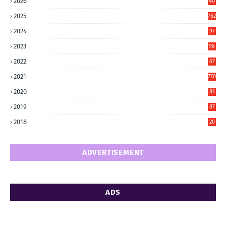
2026
40
2
2025
762
2024
97
6
2023
96
0
2022
67
8
2021
770
2020
81
6
2019
87
5
2018
20
5
ADVERTISEMENT
ADS