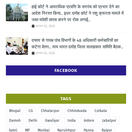
हाई कोर्ट ने आपराधिक प्रवत्ति के सरपंच को प्रभार देने का
आदेश निरस्त किया.. इधर दमोह कोर्ट ने पशु क्रूरता मामले में
जब्त मवेशी वापस करने पर रोक लगाई..
अगस्त 03, 2026
दफ्तर से गायब पांच विभागों के 48 अधिकारी कर्मचारियों का
कटेगा वेतन.. माय भारत दमोह जिला सलाहकार समिति बैठक..
अगस्त 03, 2026
FACEBOOK
TAGS
Bhopal
CG
Chhatarpur
Chhindvada
Colkata
Damoh
Delhi
Gwaliyar
India
indore
Jabalpur
katni
MP
Munbai
Narsinhpur
Panna
Raipur