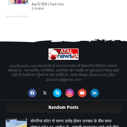
Aug 02 2026 |
Read more
0 टिप्पणियाँ
Recent Posts Widget
AtalNews24.com मध्य प्रदेश के साथ देश प्रदेश की विश्वसनीय डिजिटल समाचार
वेबसाइट है। यह स्थानीय, राजनीतिक, सामाजिक और जनहित से जुड़ी ताज़ा व निष्पक्ष खबरें
तेज़ी से पाठकों तक पहुँचाने के लिए समर्पित है। संपर्क मोबाइल 8839744763, ईमेल
atalrjain@gmail.com
Random Posts
सोगरिया कोटा से सागर दमोह होकर धनबाद के बीच समर