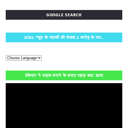
GOOGLE SEARCH
ATAL न्यूज़ के पाठकों की संख्या 2 करोड़ के पार..
ठेकेदार ने सड़क बनाने के बजाए पहाड़ काट डाला