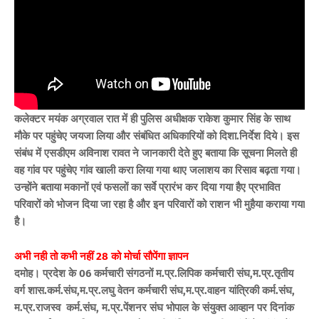
कलेक्टर मयंक अग्रवाल रात में ही पुलिस अधीक्षक राकेश कुमार सिंह के साथ
मौके पर पहुंचेए जयजा लिया और संबंधित अधिकारियों को दिशा.निर्देश दिये। इस
संबंध में एसडीएम अविनाश रावत ने जानकारी देते हुए बताया कि सूचना मिलते ही
वह गांव पर पहुंचेए गांव खाली करा लिया गया थाए जलाशय का रिसाव बढ़ता गया।
उन्होंने बताया मकानों एवं फसलों का सर्वे प्रारंभ कर दिया गया हैए प्रभावित
परिवारों को भोजन दिया जा रहा है और इन परिवारों को राशन भी मुहैया कराया गया
है।
अभी नही तो कभी नहीं 28 को मोर्चा सौपेंगा ज्ञापन
दमोह। प्रदेश के 06 कर्मचारी संगठनों म.प्र.लिपिक कर्मचारी संघ,म.प्र.तृतीय
वर्ग शास.कर्म.संघ,म.प्र.लघु वेतन कर्मचारी संघ,म.प्र.वाहन यांत्रिकी कर्म.संघ,
म.प्र.राजस्व कर्म.संघ, म.प्र.पेंशनर संघ भोपाल के संयुक्त आव्हान पर दिनांक