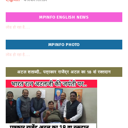
MPINFO ENGLISH NEWS
लोड हो रहा है. . .
MPINFO PHOTO
लोड हो रहा है. . .
अटल शताब्दी.. पत्रकार राजेंद्र अटल का 18 वां रक्तदान