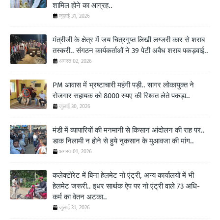
शामिल होने का आग्रह..
जुलाई 31, 2026
मंत्रीजी के क्षेत्र में जय चित्रगुप्त लिखी लग्जरी कार से शराब
तस्करी.. संगठन कार्यकर्ताओं ने 39 पेटी अवैध शराब पकड़वाई..
अगस्त 02, 2026
PM आवास में भ्रष्टाचारी महंगी पड़ी.. सागर लोकायुक्त ने
रोजगार सहायक को 8000 रुपए की रिश्वत लेते पकड़ा..
जुलाई 30, 2026
मंडी में व्यापारियों की मनमानी से किसान आंदोलन की राह पर..
डाक निलामी न होने से हुये नुकसान के मुआवजा की मांग..
अगस्त 01, 2026
कलेक्टोरेट में बिना हेलमेट नो एंट्री, अन्य कार्यालयों में भी
हेलमेट जरूरी.. इधर सार्थक ऐप पर नो एंट्री वाले 73 अधि-
कर्म का वेतन अटका..
जुलाई 31, 2026