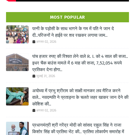
MOST POPULAR
पत्नी के पड़ोसी के साथ भागने के गम में पति ने जान दे
दी..परिजनों ने हाईवे पर शव रखकर लगाया जाम..
अगस्त 02, 2026
पांच हजार रुपए की रिश्वत लेने वाले R. I. को 4 साल की सजा..
इधर चैक बाउंस मामले में 6 माह की सजा, 7,52,054 रूपये
प्रतिकर देना होगा..
जुलाई 31, 2026
अयोध्या में प्रभु श्रीराम को साक्षी मानकर लव मैरिज करने
वाले.. नवदम्पति ने प्रताड़ना के चलते जहर खाकर जान देने की
कोशिश की..
अगस्त 02, 2026
प्रधानमंत्री श्री नरेंद्र मोदी को सांसद राहुल सिंह ने राजा
किशोर सिंह की प्रतिमा भेंट की.. प्रतिमा लोकार्पण समारोह में