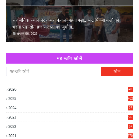
सार्वजनिक स्थान पर कचरा फेंकना महंगा पड़ा.. चाट पिज्जा वालों को
भरना पड़ा तीन हजार रूपए का जुर्माना..
अगस्त 06, 2026
यह ब्लॉग खोजें
2026
40
8
2025
762
2024
97
6
2023
96
0
2022
67
8
2021
770