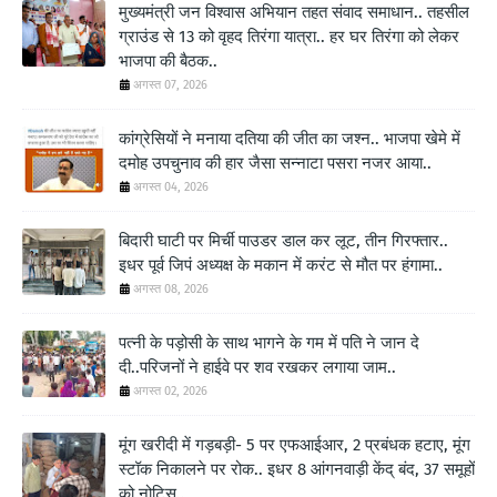
मुख्यमंत्री जन विश्वास अभियान तहत संवाद समाधान.. तहसील
ग्राउंड से 13 को वृहद तिरंगा यात्रा.. हर घर तिरंगा को लेकर
भाजपा की बैठक..
अगस्त 07, 2026
कांग्रेसियों ने मनाया दतिया की जीत का जश्न.. भाजपा खेमे में
दमोह उपचुनाव की हार जैसा सन्नाटा पसरा नजर आया..
अगस्त 04, 2026
बिदारी घाटी पर मिर्ची पाउडर डाल कर लूट, तीन गिरफ्तार..
इधर पूर्व जिपं अध्यक्ष के मकान में करंट से मौत पर हंगामा..
अगस्त 08, 2026
पत्नी के पड़ोसी के साथ भागने के गम में पति ने जान दे
दी..परिजनों ने हाईवे पर शव रखकर लगाया जाम..
अगस्त 02, 2026
मूंग खरीदी में गड़बड़ी- 5 पर एफआईआर, 2 प्रबंधक हटाए, मूंग
स्टॉक निकालने पर रोक.. इधर 8 आंगनवाड़ी केंद् बंद, 37 समूहों
को नोटिस..