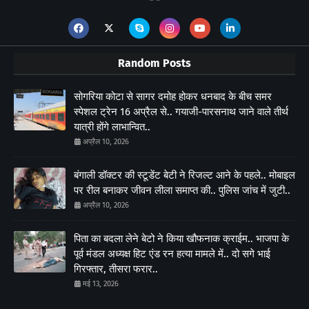
Random Posts
सोगरिया कोटा से सागर दमोह होकर धनबाद के बीच समर
स्पेशल ट्रेन 16 अप्रैल से.. गयाजी-पारसनाथ जाने वाले तीर्थ
यात्री होंगे लाभान्वित..
अप्रैल 10, 2026
बंगाली डॉक्टर की स्टूडेंट बेटी ने रिजल्ट आने के पहले.. मोबाइल
पर रील बनाकर जीवन लीला समाप्त की.. पुलिस जांच में जुटी..
अप्रैल 10, 2026
पिता का बदला लेने बेटो ने किया खौफनाक क्राईम.. भाजपा के
पूर्व मंडल अध्यक्ष हिट एंड रन हत्या मामले में.. दो सगे भाई
गिरफ्तार, तीसरा फरार..
मई 13, 2026