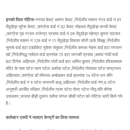
इनको मिला नोटिस-
गनपत केवट थम्मन केवट ;निर्दलीय मकान नं19 वार्ड नं 01
तेंदूखेड़ा सुरेश केवट ;कांग्रेस वार्ड नं 02 केवट मोहल्ला तेंदूखेड़ा कन्धी केवट
;कांग्रेस गृह नं199 राजेन्द्र प्रसाद वार्ड नं 09 तेंदूखेड़ा महेन्द्र कुमार पाटकर
;निर्दलीय मकान नं 129 वार्ड नं 11 तेंदूखेड़ा विकास सोनी ऊर्फ विक्कू ;निर्दलीय
सुभाष वार्ड हटा एडवोकेट मुकेश तंतुवाय ;निर्दलीय कमला नेहरू वार्ड हटा रमजान
खॉ ;निर्दलीयद्ध नवोदय वार्ड क्रमांक 15 हटा जानकी प्रसाद ;बसपा गांधी वार्ड
हटा दिनेश अहिरवार ;निर्दलीय गांधी वार्ड हटा अमित कुमार ;निर्दलीय शीतलामाता
मंदिर के पास पटेरा पवन पटेल अशोक पटेल ;निर्दलीय गोपतला पटेरा चन्द्रभान
अहिरवाल ;कांग्रेस डॉ भीमराव अम्बेडकर वार्ड क्रमांक 14 पटेरा धन सींग
;निर्दलीय वार्ड नं 9 पटेरा रूपरानी कलू अहिरवार ;निर्दलीय वार्ड नंण् 6 पटेरा
अनुश्री अरविंद परिहार ;निर्दलीय ग्राम पटेरा पोस्ट पटेरा नीतू पति योगेश
उपाध्याय ;भाजपा बीड़ी दुकान तलैया जंगल चौकी पटेरा को नोटिस जारी किये गये
है।
कलेक्टर एसपी ने मतदान केन्द्रों का लिया जायजा