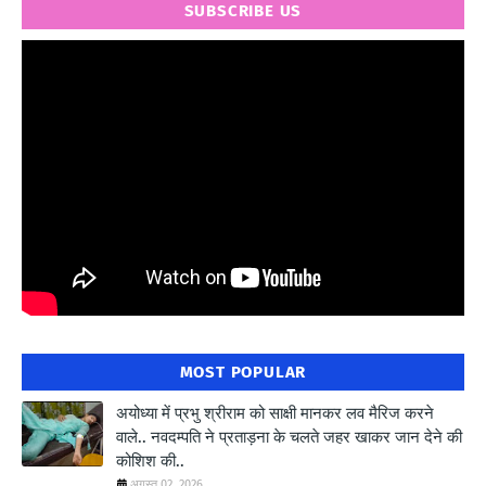
SUBSCRIBE US
" frameborder="0" allowfullscreen>
MOST POPULAR
अयोध्या में प्रभु श्रीराम को साक्षी मानकर लव मैरिज करने
वाले.. नवदम्पति ने प्रताड़ना के चलते जहर खाकर जान देने की
कोशिश की..
अगस्त 02, 2026