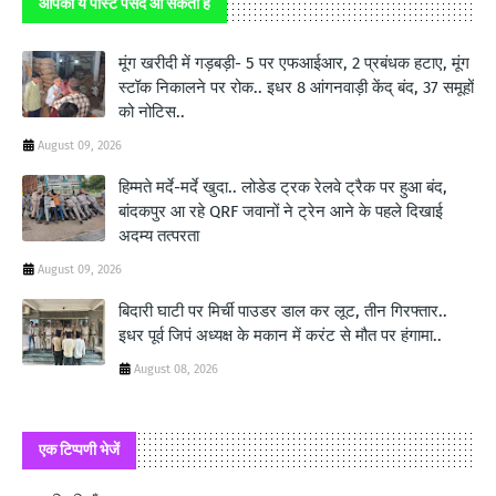
आपको ये पोस्ट पसंद आ सकती हैं
मूंग खरीदी में गड़बड़ी- 5 पर एफआईआर, 2 प्रबंधक हटाए, मूंग
स्टॉक निकालने पर रोक.. इधर 8 आंगनवाड़ी केंद् बंद, 37 समूहों
को नोटिस..
August 09, 2026
हिम्मते मर्दे-मर्दे खुदा.. लोडेड ट्रक रेलवे ट्रैक पर हुआ बंद,
बांदकपुर आ रहे QRF जवानों ने ट्रेन आने के पहले दिखाई
अदम्य तत्परता
August 09, 2026
बिदारी घाटी पर मिर्ची पाउडर डाल कर लूट, तीन गिरफ्तार..
इधर पूर्व जिपं अध्यक्ष के मकान में करंट से मौत पर हंगामा..
August 08, 2026
एक टिप्पणी भेजें