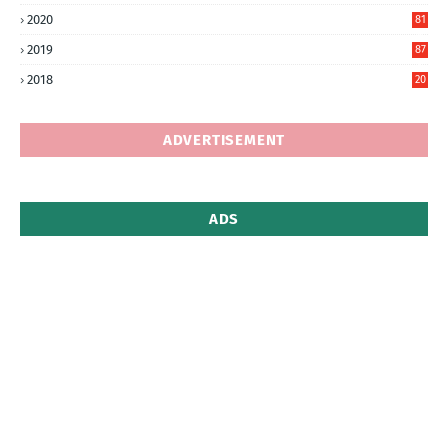
2020
81
6
2019
87
5
2018
20
5
ADVERTISEMENT
ADS