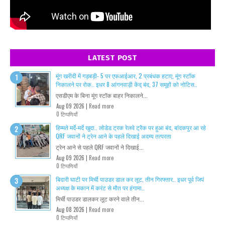
LATEST POST
मूंग खरीदी में गड़बड़ी- 5 पर एफआईआर, 2 प्रबंधक हटाए, मूंग स्टॉक
निकालने पर रोक.. इधर 8 आंगनवाड़ी केंद् बंद, 37 समूहों को नोटिस..
एसडीएम के बिना मूंग स्टॉक बाहर निकालने...
Aug 09 2026 |
Read more
0 टिप्पणियाँ
हिम्मते मर्दे-मर्दे खुदा.. लोडेड ट्रक रेलवे ट्रैक पर हुआ बंद, बांदकपुर आ रहे
QRF जवानों ने ट्रेन आने के पहले दिखाई अदम्य तत्परता
ट्रेन आने से पहले QRF जवानों ने दिखाई...
Aug 09 2026 |
Read more
0 टिप्पणियाँ
बिदारी घाटी पर मिर्ची पाउडर डाल कर लूट, तीन गिरफ्तार.. इधर पूर्व जिपं
अध्यक्ष के मकान में करंट से मौत पर हंगामा..
मिर्ची पाउडर डालकर लूट करने वाले तीन...
Aug 08 2026 |
Read more
0 टिप्पणियाँ