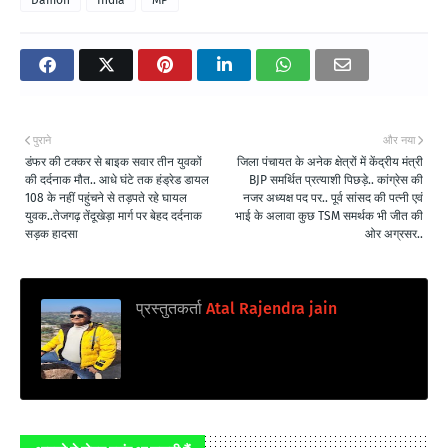
पुराने
और नया
डंफर की टक्कर से बाइक सवार तीन युवकों
जिला पंचायत के अनेक क्षेत्रों में केंद्रीय मंत्री
की दर्दनाक मौत.. आधे घंटे तक हंड्रेड डायल
BJP समर्थित प्रत्याशी पिछड़े.. कांग्रेस की
108 के नहीं पहुंचने से तड़पते रहे घायल
नजर अध्यक्ष पद पर.. पूर्व सांसद की पत्नी एवं
युवक..तेजगढ़ तेंदूखेड़ा मार्ग पर बेहद दर्दनाक
भाई के अलावा कुछ TSM समर्थक भी जीत की
सड़क हादसा
ओर अग्रसर..
प्रस्तुतकर्ता
Atal Rajendra jain