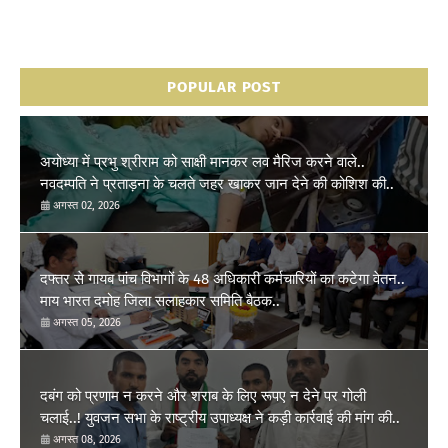
POPULAR POST
अयोध्या में प्रभु श्रीराम को साक्षी मानकर लव मैरिज करने वाले..
नवदम्पति ने प्रताड़ना के चलते जहर खाकर जान देने की कोशिश की..
अगस्त 02, 2026
दफ्तर से गायब पांच विभागों के 48 अधिकारी कर्मचारियों का कटेगा वेतन..
माय भारत दमोह जिला सलाहकार समिति बैठक..
अगस्त 05, 2026
दबंग को प्रणाम न करने और शराब के लिए रूपए न देने पर गोली
चलाई..! युवजन सभा के राष्ट्रीय उपाध्यक्ष ने कड़ी कार्रवाई की मांग की..
अगस्त 08, 2026