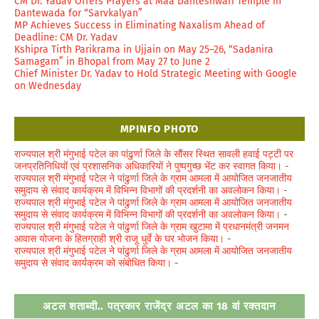
CM Dr. Yadav Offers Prayers at Maa Danteshwari Temple in
Dantewada for “Sarvkalyan”
MP Achieves Success in Eliminating Naxalism Ahead of
Deadline: CM Dr. Yadav
Kshipra Tirth Parikrama in Ujjain on May 25–26, “Sadanira
Samagam” in Bhopal from May 27 to June 2
Chief Minister Dr. Yadav to Hold Strategic Meeting with Google
on Wednesday
MPINFO PHOTO
राज्यपाल श्री मंगुभाई पटेल का पांढुर्णा जिले के सौंसर स्थित सावली हवाई पट्टी पर
जनप्रतिनिधियों एवं प्रशासनिक अधिकारियों ने पुष्पगुच्छ भेंट कर स्वागत किया।
-
राज्यपाल श्री मंगुभाई पटेल ने पांढुर्णा जिले के ग्राम आमला में आयोजित जनजातीय
समुदाय से संवाद कार्यक्रम में विभिन्न विभागों की प्रदर्शनी का अवलोकन किया।
-
राज्यपाल श्री मंगुभाई पटेल ने पांढुर्णा जिले के ग्राम आमला में आयोजित जनजातीय
समुदाय से संवाद कार्यक्रम में विभिन्न विभागों की प्रदर्शनी का अवलोकन किया।
-
राज्यपाल श्री मंगुभाई पटेल ने पांढुर्णा जिले के ग्राम खुटामा में प्रधानमंत्री जनमन
आवास योजना के हितग्राही श्री राजू धुर्वे के घर भोजन किया।
-
राज्यपाल श्री मंगुभाई पटेल ने पांढुर्णा जिले के ग्राम आमला में आयोजित जनजातीय
समुदाय से संवाद कार्यक्रम को संबोधित किया।
-
अटल शताब्दी.. पत्रकार राजेंद्र अटल का 18 वां रक्तदान