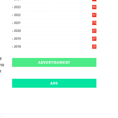
6
2023
96
0
2022
67
8
2021
770
2020
81
6
2019
87
5
2018
20
5
ा
ADVERTISEMENT
ं 10
ल
ADS