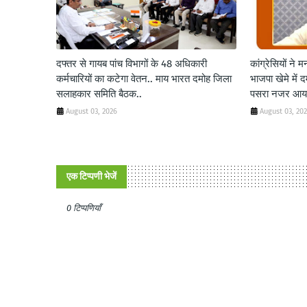
दफ्तर से गायब पांच विभागों के 48 अधिकारी
कांग्रेसियों ने
कर्मचारियों का कटेगा वेतन.. माय भारत दमोह जिला
भाजपा खेमे में 
सलाहकार समिति बैठक..
पसरा नजर आया
August 03, 2026
August 03, 20
एक टिप्पणी भेजें
0 टिप्पणियाँ