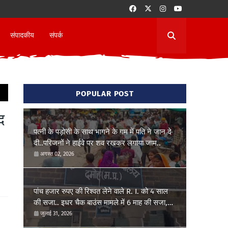
संपादकीय
संपर्क
POPULAR POST
द
पत्नी के पड़ोसी के साथ भागने के गम में पति ने जान दे
दी..परिजनों ने हाईवे पर शव रखकर लगाया जाम..
अगस्त 02, 2026
पांच हजार रुपए की रिश्वत लेने वाले R. I. को 4 साल
की सजा.. इधर चैक बाउंस मामले में 6 माह की सजा,
7,52,054 रूपये प्रतिकर देना होगा..
जुलाई 31, 2026