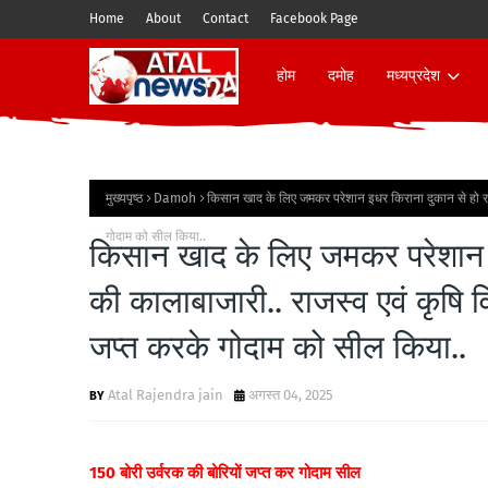
Home
About
Contact
Facebook Page
होम
दमोह
मध्यप्रदेश
मुख्यपृष्ठ
Damoh
किसान खाद के लिए जमकर परेशान इधर किराना दुकान से हो रही
गोदाम को सील किया..
किसान खाद के लिए जमकर परेशान इ
की कालाबाजारी.. राजस्व एवं कृषि 
जप्त करके गोदाम को सील किया..
Atal Rajendra jain
अगस्त 04, 2025
150 बोरी उर्वरक की बोरियों जप्त कर गोदाम सील