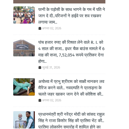
पत्नी के पड़ोसी के साथ भागने के गम में पति ने
जान दे दी..परिजनों ने हाईवे पर शव रखकर
लगाया जाम..
अगस्त 02, 2026
पांच हजार रुपए की रिश्वत लेने वाले R. I. को
4 साल की सजा.. इधर चैक बाउंस मामले में 6
माह की सजा, 7,52,054 रूपये प्रतिकर देना
होगा..
जुलाई 31, 2026
अयोध्या में प्रभु श्रीराम को साक्षी मानकर लव
मैरिज करने वाले.. नवदम्पति ने प्रताड़ना के
चलते जहर खाकर जान देने की कोशिश की..
अगस्त 02, 2026
प्रधानमंत्री श्री नरेंद्र मोदी को सांसद राहुल
सिंह ने राजा किशोर सिंह की प्रतिमा भेंट की..
प्रतिमा लोकार्पण समारोह में शामिल होने का