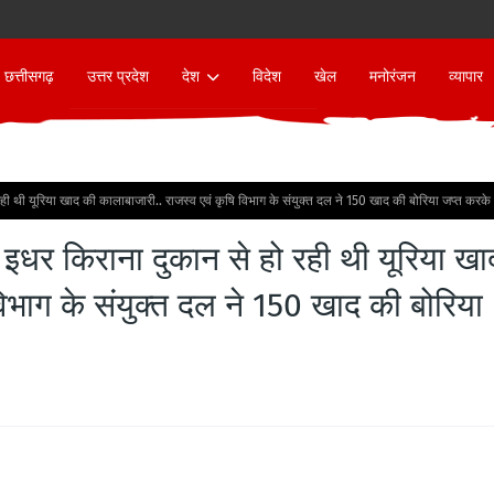
छत्तीसगढ़
उत्तर प्रदेश
देश
विदेश
खेल
मनोरंजन
व्यापार
 थी यूरिया खाद की कालाबाजारी.. राजस्व एवं कृषि विभाग के संयुक्त दल ने 150 खाद की बोरिया जप्त करके
धर किराना दुकान से हो रही थी यूरिया खा
विभाग के संयुक्त दल ने 150 खाद की बोरिया