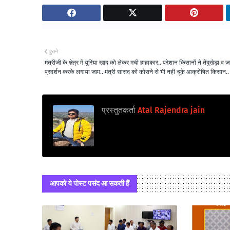
पुराने
मंत्रीजी के क्षेत्र में यूरिया खाद को लेकर मची हाहाकार.. परेशान किसानों ने तेंदूखेड़ा व जबे
प्रदर्शन करके लगाया जाम.. मंत्री सांसद को कोसने से भी नहीं चूके आक्रोषित किसान..
प्रस्तुतकर्ता
Atal Rajendra jain
आपको ये पोस्ट पसंद आ सकती हैं