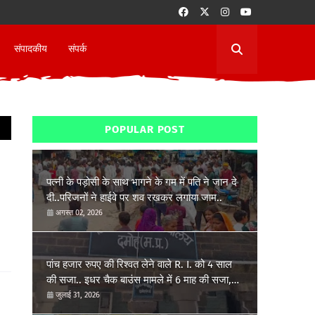
संपादकीय
संपर्क
POPULAR POST
पत्नी के पड़ोसी के साथ भागने के गम में पति ने जान दे
दी..परिजनों ने हाईवे पर शव रखकर लगाया जाम..
अगस्त 02, 2026
पांच हजार रुपए की रिश्वत लेने वाले R. I. को 4 साल
की सजा.. इधर चैक बाउंस मामले में 6 माह की सजा,
7,52,054 रूपये प्रतिकर देना होगा..
जुलाई 31, 2026