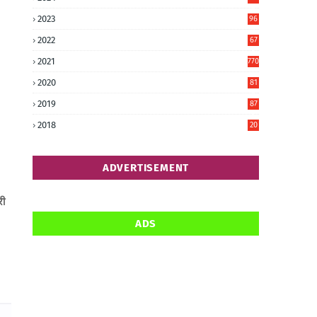
6
2023
96
0
2022
67
8
2021
770
2020
81
6
2019
87
5
2018
20
5
ADVERTISEMENT
री
ADS