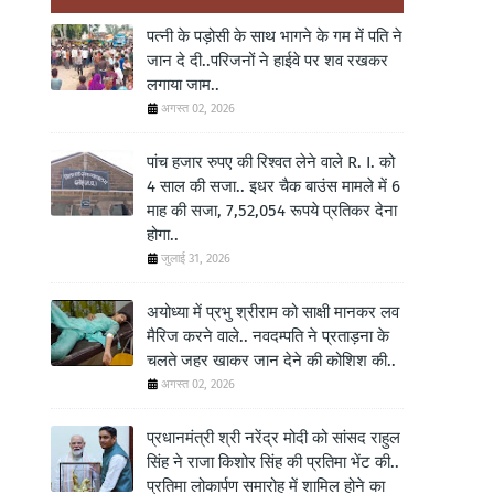
पत्नी के पड़ोसी के साथ भागने के गम में पति ने
जान दे दी..परिजनों ने हाईवे पर शव रखकर
लगाया जाम..
अगस्त 02, 2026
पांच हजार रुपए की रिश्वत लेने वाले R. I. को
4 साल की सजा.. इधर चैक बाउंस मामले में 6
माह की सजा, 7,52,054 रूपये प्रतिकर देना
होगा..
जुलाई 31, 2026
अयोध्या में प्रभु श्रीराम को साक्षी मानकर लव
मैरिज करने वाले.. नवदम्पति ने प्रताड़ना के
चलते जहर खाकर जान देने की कोशिश की..
अगस्त 02, 2026
प्रधानमंत्री श्री नरेंद्र मोदी को सांसद राहुल
सिंह ने राजा किशोर सिंह की प्रतिमा भेंट की..
प्रतिमा लोकार्पण समारोह में शामिल होने का