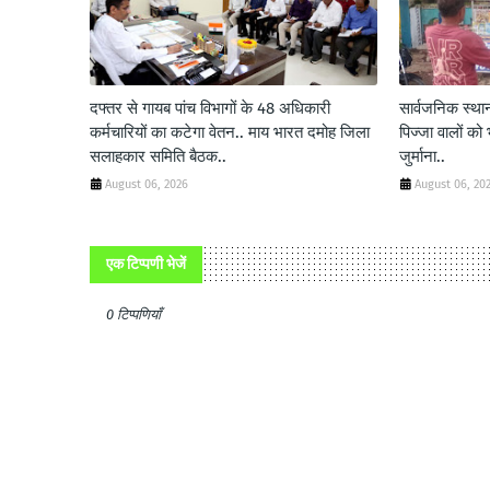
दफ्तर से गायब पांच विभागों के 48 अधिकारी
सार्वजनिक स्था
कर्मचारियों का कटेगा वेतन.. माय भारत दमोह जिला
पिज्जा वालों क
सलाहकार समिति बैठक..
जुर्माना..
August 06, 2026
August 06, 20
एक टिप्पणी भेजें
0 टिप्पणियाँ