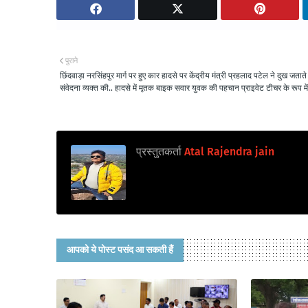
पुराने
छिंदवाड़ा नरसिंहपुर मार्ग पर हुए कार हादसे पर केंद्रीय मंत्री प्रहलाद पटेल ने दुख जताते 
संवेदना व्यक्त की.. हादसे में मृतक बाइक सवार युवक की पहचान प्राइवेट टीचर के रूप में 
प्रस्तुतकर्ता
Atal Rajendra jain
आपको ये पोस्ट पसंद आ सकती हैं