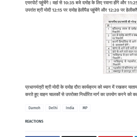
एयरपोर्ट पहुंचेंगे। वहां से 10:35 बजे दमोह के लिए रवाना होंगे और 11:25
उपरांत श्री मोदी 12:15 पर दमोह हेलीपैड पहुंचेंगे और 12:20 पर हेलीकॉप
प्रधानमंत्री श्री मोदी के दमोह दौरा कार्यक्रम को ध्यान में रखकर याताय
करते हुए वाहन चालकों से उपरोक्त निर्धारित मार्ग का उपयोग करने को क
Damoh
Delhi
India
MP
REACTIONS