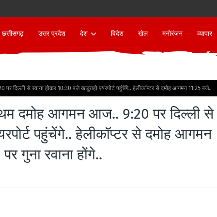
छत्तीसगढ़
उत्तर प्रदेश
देश
विदेश
खेल
मनोरंजन
व्यापार
0 पर दिल्ली से रवाना होकर 10:30 बजे खजुराहो एयरपोर्ट पहुंचेंगे.. हेलीकॉप्टर से दमोह आगमन 11:25 बजे..
ा प्रथम दमोह आगमन आज.. 9:20 पर दिल्ली से
ोर्ट पहुंचेंगे.. हेलीकॉप्टर से दमोह आगमन
र गुना रवाना होंगे..