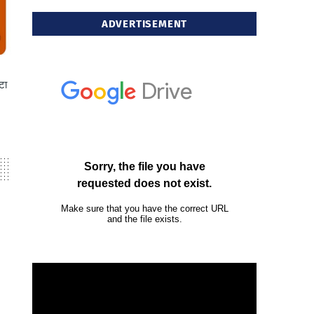
ADVERTISEMENT
टा