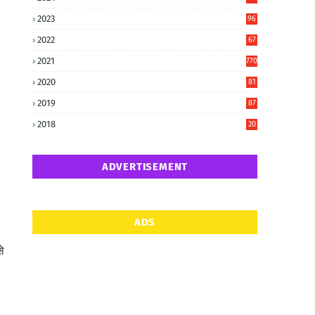
6
2023
96
0
2022
67
8
2021
770
2020
81
6
2019
87
5
2018
20
5
ADVERTISEMENT
ADS
े