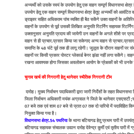
अभ्यर्थी को उसके स्वयं के उपयोग हेतु एक वाहन सम्पूर्ण विधानसभा क्षेत्र हेत
उपयोग हेतु एक वाहन सम्पूर्ण विधानसभा क्षेत्र हेतुए अभ्यर्थी को आवंटित व
ड्राइवर सहित अधिकतम पांच व्यक्ति ही बैठ सकेंगे उक्त वाहनों के अतिरिक
वाहनों के उपयोग से पूर्व उसकी लिखित अनुमति रिटर्निंग सहायक रिटर्
उक्तानुसार अनुमति प्रदाय की जायेगी उन वाहनों के अगले शीशे पर प्रद
वाहन से ही प्रचार.प्रसार किया जा सकेगाए अन्य वाहन से प्रचार.प्र
समाप्ति के 48 घंटे पूर्व तक ही लागू रहेगी। जुलूस के दौरान वाहनों पर संब
वाहनों पर किसी प्रकार पोस्टर प्लेकार्ड बेनर झंडा नहीं लगा सकेंगे। वाह
रखना आवश्यक होगा जिसका अवलोकन आयोग के प्रेक्षकों को भी उनके नि
चुनाव खर्च की निगरानी हेतु थानेवार स्थैतिक निगरानी टीम
दमोह। मुख्य निर्वाचन पदाधिकारी द्वारा जारी निर्देशों के तहत विधानसभ
जिला निर्वाचन अधिकारी मयंक अग्रवाल ने जिले के थानेवार एसएसटी ;स्
07 बजे तक एवं शाम 07 बजे से प्रात 07 तक दो पारियो में पदाविहित क
नियुक्त किया गया है।
विधानसभा क्षेत्र.54 पथरिया
के थाना बटियागढ हेतु प्रथम पारी में उपयंत
बटियागढ सहायक संचालक उद्यान दमोह देवेन्द्र कुर्मी एवं तृतीय पारी म