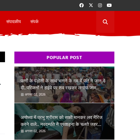
संपादकीय
संपर्क
POPULAR POST
पत्नी के पड़ोसी के साथ भागने के गम में पति ने जान दे
े
दी..परिजनों ने हाईवे पर शव रखकर लगाया जाम..
अगस्त 02, 2026
अयोध्या में प्रभु श्रीराम को साक्षी मानकर लव मैरिज
करने वाले.. नवदम्पति ने प्रताड़ना के चलते जहर
खाकर जान देने की कोशिश की..
अगस्त 02, 2026