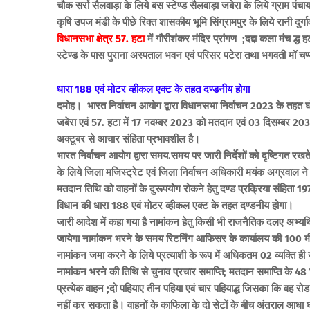
चौक सर्रा सैलवाड़ा के लिये बस स्टेण्ड सैलवाड़ा जबेरा के लिये ग्राम पं
कृषि उपज मंडी के पीछे रिक्त शासकीय भूमि सिंग्रामपुर के लिये रानी दुर्गा
विधानसभा क्षेत्र 57. हटा
में गौरीशंकर मंदिर प्रांगण ;दद्दा कला मंच द्ध
स्टेण्ड के पास पुराना अस्पताल भवन एवं परिसर पटेरा तथा भगवती मॉ चण्डी
धारा 188 एवं मोटर व्हीकल एक्ट के तहत दण्डनीय होगा
दमोह। भारत निर्वाचन आयोग द्वारा विधानसभा निर्वाचन 2023 के तहत घो
जबेरा एवं 57. हटा में 17 नवम्बर 2023 को मतदान एवं 03 दिसम्बर 203
अक्टूबर से आचार संहिता प्रभावशील है।
भारत निर्वाचन आयोग द्वारा समय.समय पर जारी निर्देशों को दृष्टिगत रखते 
के लिये जिला मजिस्ट्रेट एवं जिला निर्वाचन अधिकारी मयंक अग्रवाल ने र
मतदान तिथि को वाहनों के दुरूपयोग रोकने हेतु दण्ड प्रक्रिया संहिता
विधान की धारा 188 एवं मोटर व्हीकल एक्ट के तहत दण्डनीय होगा।
जारी आदेश में कहा गया है नामांकन हेतु किसी भी राजनैतिक दलए अभ्यर्थियो
जायेगा नामांकन भरने के समय रिटर्निंग आफिसर के कार्यालय की 100 मीटर स
नामांकन जमा करने के लिये प्रत्याशी के रूप में अधिकतम 02 व्यक्ति ही 
नामांकन भरने की तिथि से चुनाव प्रचार समाप्ति; मतदान समाप्ति के 48 घंटे 
प्रत्येक वाहन ;दो पहियाए तीन पहिया एवं चार पहियाद्ध जिसका कि वह रो
नहीं कर सकता है। वाहनों के काफिला के दो सेटों के बीच अंतराल आधा घं