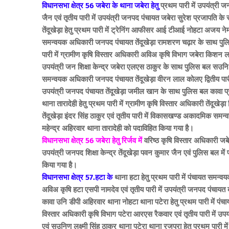
विधानसभा क्षेत्र 56 जबेरा के थाना जबेरा हेतु
प्रथम पारी में उपयंत्री ज
जैन एवं तृतीय पारी में उपयंत्री जनपद पंचायत जबेरा सुरेश प्रजापति
तेंदूखेड़ा हेतु प्रथम पारी में ट्रेनिंग आफीसर आई टीआई नोहटा अजय नेमा द्
समन्वयक अधिकारी जनपद पंचायत तेंदूखेड़ा रामशरण चढ़ार के साथ पुलिस 
पारी में ग्रामीण कृषि विस्तार अधिकारी अविअ कृषि विभाग जबेरा किशन ल
उपयंत्री जन ‍शिक्षा केन्द्र जबेरा एलएस ठाकुर के साथ पुलिस बल सउनि अक
समन्वयक अधिकारी जनपद पंचायत तेंदूखेड़ा वीरन लाल कोलए द्वितीय पारी 
उपयंत्री जनपद पंचायत तेंदूखेड़ा जमील खान के साथ पुलिस बल कावा प
थाना तारादेही हेतु प्रथम पारी में ग्रामीण कृषि विस्तार अधिकारी तेंदूख
तेंदूखेड़ा इंदर सिंह ठाकुर एवं तृतीय पारी में विकासखण्ड अकादमिक समन्
महेन्द्र अहिरवार थाना तारादेही को पदाविहित किया गया है।
विधानसभा क्षेत्र 56 जबेरा हेतु रिर्जव में
वरिष्ठ कृषि विस्तार अधिकारी जब
उपयंत्री जनपद शिक्षा केन्द्र तेंदूखेड़ा पवन कुमार जैन एवं पुलिस बल म
किया गया है।
विधानसभा क्षेत्र 57.हटा के
थाना हटा हेतु प्रथम पारी में पंचायत समन्व
अविअ कृषि हटा एसपी नामदेव एवं तृतीय पारी में उपयंत्री जनपद पंचाय
कावा उनि डीपी अहिरवार थाना नोहटा थाना पटेरा हेतु प्रथम पारी में पंच
विस्तार अधिकारी कृषि विभाग पटेरा आरएस रैकवार एवं तृतीय पारी में उ
एवं सउनिण् लक्ष्मी सिंह ठाकुर थाना पटेरा थाना रजपुरा हेतु प्रथम पारी मे