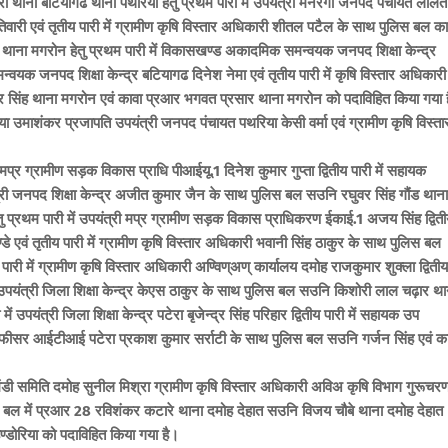
ी थाना बटियागढ थाना पथरिया हेतु प्रथम पारी में उपयंत्री मनरेगा जनपद पंचायत ललित
 तिवारी एवं तृतीय पारी में ग्रामीण कृषि विस्तार अधिकारी शीतल पटैल के साथ पुलिस बल का
थाना मगरोन हेतु प्रथम पारी में विकासखण्ड अकादमिक समन्वयक जनपद शिक्षा केन्द्र
यक जनपद शिक्षा केन्द्र बटियागढ दिनेश नेमा एवं तृतीय पारी में कृषि विस्तार अधिकारी
्र सिंह थाना मगरोन एवं कावा प्रआर भगवत प्रसार थाना मगरोन को पदाविहित किया गया 
ा उमाशंकर प्रजापति उपयंत्री जनपद पंचायत पथरिया केसी वर्मा एवं ग्रामीण कृषि विस्ता
 मप्र ग्रामीण सड़क विकास प्राधि पीआईयू.1 दिनेश कुमार गुप्ता द्वितीय पारी में सहायक
यंत्री जनपद शिक्षा केन्द्र अजीत कुमार जैन के साथ पुलिस बल सउनि रघुवर सिंह गौंड थाना
ु प्रथम पारी में उपयंत्री मप्र ग्रामीण सड़क विकास प्राधिकरण ईकाई.1 अजय सिंह द्वित
े एवं तृतीय पारी में ग्रामीण कृषि विस्तार अधिकारी भवानी सिंह ठाकुर के साथ पुलिस बल
ारी में ग्रामीण कृषि विस्तार अधिकारी अण्विण्अण् कार्यालय दमोह राजकुमार शुक्ला द्वितीय
ारी में उपयंत्री जिला शिक्षा केन्द्र केएस ठाकुर के साथ पुलिस बल सउनि किशोरी लाल चढ़ार था
 उपयंत्री जिला शिक्षा केन्द्र पटेरा बृजेन्द्र सिंह परिहार द्वितीय पारी में सहायक उप
ंग आफीसर आईटीआई पटेरा प्रकाश कुमार सर्राटी के साथ पुलिस बल सउनि गर्जन सिंह एवं क
ी समिति दमोह सुनील मिश्रा ग्रामीण कृषि विस्तार अधिकारी अविअ कृषि विभाग गुरूचर
स बल में प्रआर 28 रविशंकर कटारे थाना दमोह देहात सउनि विजय चौबे थाना दमोह देहात
ण्डोरिया को पदाविहित किया गया है।