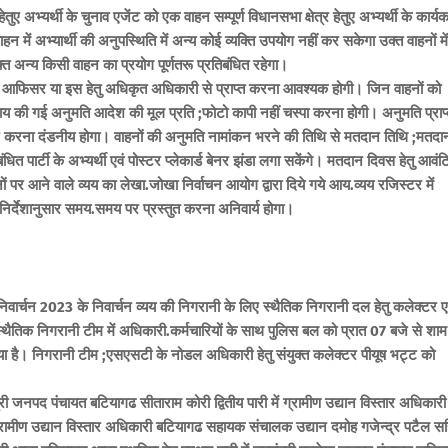
ुए अभ्यर्थी के चुनाव एजेंट को एक वाहन सम्पूर्ण विधानसभा क्षेत्र हेतुए अभ्यर्थी के कार्यकर्त
ाहन में अभ्यार्थी की अनुपस्थिति में अन्य कोई व्यक्ति उपयोग नहीं कर सकेगा उक्त वाहनों में
्त अन्य किसी वाहन का प्रयोग पूर्णतरू प्रतिबंधित रहेगा।
निंग आफिसर या इस हेतु अधिकृत अधिकारी से प्राप्त करना आवश्यक होगी। जिन वाहनों को
ाय की गई अनुमति आदेश की मूल प्रति ;फोटो कापी नहीं चस्पा करना होगी। अनुमति प्राप
सार करना दंडनीय होगा। वाहनों की अनुमति नामांकन भरने की तिथि से मतदान तिथि ;मतदा
ंधित पार्टी के अभ्यर्थी एवं पोस्टर प्लेकार्ड बेनर झंडा लगा सकेंगे। मतदान दिवस हेतु आवंट
नों पर आने वाले व्यय का लेखा.जोखा निर्वाचन आयोग द्वारा दिये गये आय.व्यय रजिस्टर में
र्देशानुसार समय.समय पर प्रस्तुत करना अनिवार्य होगा।
ा निवार्चन 2023 के निवार्चन व्यय की निगरानी के लिए स्थैतिक निगरानी दल हेतु कलेक्टर ए
थैतिक निगरानी टीम में अधिकारी.कर्मचारियों के साथ पुलिस बल को प्रात 07 बजे से शाम
िया है। निगरानी टीम ;एसएसटी के नोडल अधिकारी हेतु संयुक्त कलेक्टर पीयूष भट्ट को
्री जनपद पंचायत बटियागढ सीताराम कोरी द्वितीय पारी में ग्रामीण उद्यान विस्तार अधिकारी
ें ग्रामीण उद्यान विस्तार अधिकारी बटियागढ सहायक संचालक उद्यान दमोह गजेन्द्र पटैल स