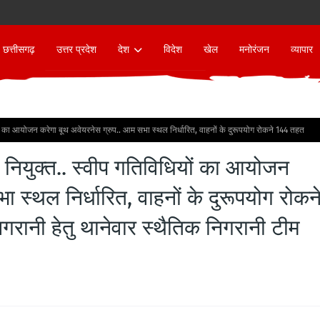
छत्तीसगढ़
उत्तर प्रदेश
देश
विदेश
खेल
मनोरंजन
व्यापार
यों का आयोजन करेगा बूथ अवेयरनेस ग्रुप.. आम सभा स्थल निर्धारित, वाहनों के दुरूपयोग रोकने 144 तहत
 नियुक्त.. स्वीप गतिविधियों का आयोजन
 स्थल निर्धारित, वाहनों के दुरूपयोग रोकन
रानी हेतु थानेवार स्थैतिक निगरानी टीम