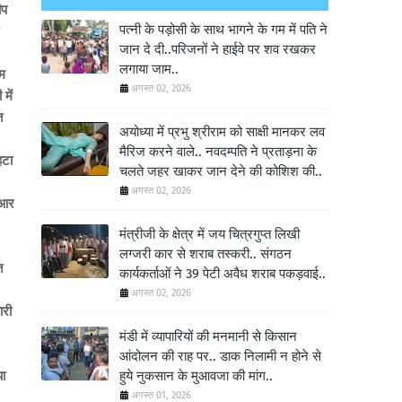
ीप
पत्नी के पड़ोसी के साथ भागने के गम में पति ने
जान दे दी..परिजनों ने हाईवे पर शव रखकर
लगाया जाम..
थम
अगस्त 02, 2026
में
त
अयोध्या में प्रभु श्रीराम को साक्षी मानकर लव
मैरिज करने वाले.. नवदम्पति ने प्रताड़ना के
हटा
चलते जहर खाकर जान देने की कोशिश की..
अगस्त 02, 2026
रआर
मंत्रीजी के क्षेत्र में जय चित्रगुप्त लिखी
लग्जरी कार से शराब तस्करी.. संगठन
त
कार्यकर्ताओं ने 39 पेटी अवैध शराब पकड़वाई..
अगस्त 02, 2026
ारी
मंडी में व्यापारियों की मनमानी से किसान
आंदोलन की राह पर.. डाक निलामी न होने से
या
हुये नुकसान के मुआवजा की मांग..
अगस्त 01, 2026