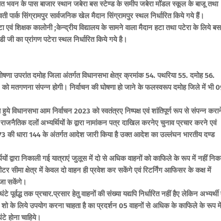
चायत भवन के पास बाजार स्थान जबेरा बस स्टेण्ड के समीप जबेरा मॉडल स्कूल के बाजू तथा
वती पार्क सिंग्रामपुर सार्वजनिक खेल मैदान सिंग्रामपुर स्थल निर्धारित किये गये हैं।
 हटा एवं शिक्षक कालोनी ;केन्द्रीय विद्यालय के सामने वाला मैदान हटा तथा पटेरा के लिये बस
 जी का प्रांगण पटेरा स्थल निर्धारित किये गये है।
षणा उपरांत दमोह जिला अंतर्गत विधानसभा क्षेत्र क्रमांक 54. पथरिया 55. दमोह 56.
 को मतगणना संपन्न होगी। निर्वाचन की घोषणा हो जाने के फलस्वरूप दमोह जिले में भी 
हुये विधानसभा आम निर्वाचन 2023 को स्वतंत्रए निष्पक्ष एवं शांतिपूर्ण रूप से संपन्न करान
ाजनैतिक दलों अभ्यर्थियों के द्वारा नामांकन पत्र दाखिल करनेए चुनाव प्रचार करने एवं
 1973 की धारा 144 के अंतर्गत आदेश जारी किया है उक्त आदेश का उल्लंघन भारतीय दण्ड
ं द्वारा निकाली गई यात्राएं जुलूस में दो से अधिक वाहनों को काफिले के रूप में नहीं निक
ीमा क्षेत्र में केवल दो वाहन ही प्रवेश कर सकेंगे एवं रिटर्निंग आफिसर के कक्ष में
जा सकेंगे।
पूर्वद्ध तक प्रचार.प्रसार हेतु वाहनों की संख्या यद्यपि निर्धारित नहीं हैए लेकिन अभ्यर्थी
ड शो के लिये उपयोग करना चाहता है का प्रदर्शन 05 वाहनों से अधिक के काफिले के रूप मे
टे होना चाहिये।