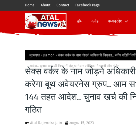
Home
About
Contact
Facebook Page
होम
दमोह
मध्यप्रदेश
मुख्यपृष्ठ
Damoh
सेक्स वर्कर के नाम जोड़ने अधिकारी नियुक्त.. स्वीप गतिविधि
आदेश.. चुनाव खर्च की निगरानी हेतु थानेवार स्थैतिक निगरानी टीम गठित
सेक्स वर्कर के नाम जोड़ने अधिकारी
करेगा बूथ अवेयरनेस ग्रुप.. आम सभा
144 तहत आदेश.. चुनाव खर्च की निग
गठित
Atal Rajendra jain
अक्टूबर 15, 2023