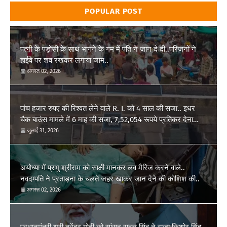
POPULAR POST
पत्नी के पड़ोसी के साथ भागने के गम में पति ने जान दे दी..परिजनों ने
हाईवे पर शव रखकर लगाया जाम..
अगस्त 02, 2026
पांच हजार रुपए की रिश्वत लेने वाले R. I. को 4 साल की सजा.. इधर
चैक बाउंस मामले में 6 माह की सजा, 7,52,054 रूपये प्रतिकर देना
होगा..
जुलाई 31, 2026
अयोध्या में प्रभु श्रीराम को साक्षी मानकर लव मैरिज करने वाले..
नवदम्पति ने प्रताड़ना के चलते जहर खाकर जान देने की कोशिश की..
अगस्त 02, 2026