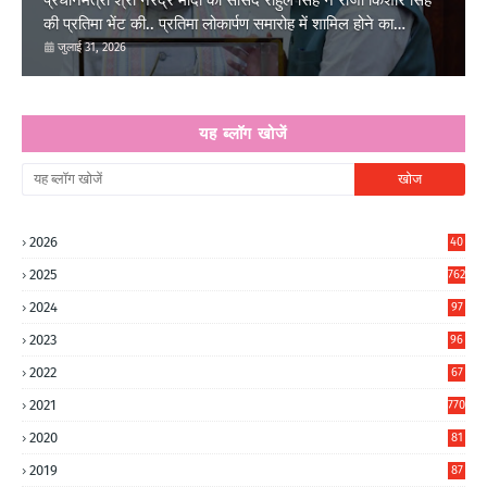
प्रधानमंत्री श्री नरेंद्र मोदी को सांसद राहुल सिंह ने राजा किशोर सिंह
की प्रतिमा भेंट की.. प्रतिमा लोकार्पण समारोह में शामिल होने का
आग्रह..
जुलाई 31, 2026
यह ब्लॉग खोजें
2026
40
3
2025
762
2024
97
6
2023
96
0
2022
67
8
2021
770
2020
81
6
2019
87