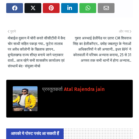
पुराने
और नया
मोबाईल दुकान में चोरी करते सीसीटीवी में कैद
गुबरा अस्थाई हेलीपैड पर उतरा CM शिवराज
चोर साथी सहित पकड़ा गया.. फुटेरा तालाब
सिंह का हेलीकॉप्टर.. दमोह जबलपुर के नेताओं
पर अवैध कॉलोनी के खिलाफ ज्ञापन..
अधिकारियों ने की अगवानी.. इधर RPF ने
बुन्देलखण्ड राज्य शीघ्र बनाये जाने पत्रकार
कोतवाली में परिचय अभ्यास कराया, 25 से 31
वार्ता.. आज रहेगे सभी शासकीय कार्यालय एवं
अगस्त तक सभी थानों में होगा अभ्यास..
संस्थायें बंद- संयुक्त मोर्चा
प्रस्तुतकर्ता
Atal Rajendra jain
आपको ये पोस्ट पसंद आ सकती हैं