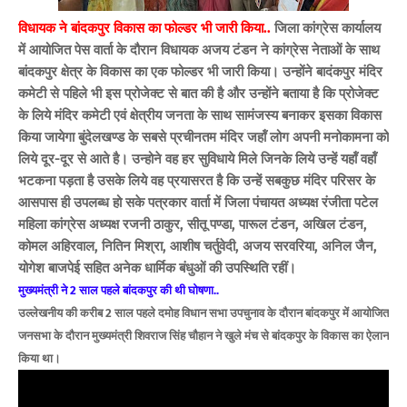
विधायक ने बांदकपुर विकास का फोल्डर भी जारी किया..
जिला कांग्रेस कार्यालय
में आयोजित पेस वार्ता के दौरान विधायक अजय टंडन ने कांग्रेस नेताओं के साथ
बांदकपुर क्षेत्र के विकास का एक फोल्डर भी जारी किया
।
उन्होंने बादंकपुर मंदिर
कमेटी से पहिले भी इस प्रोजेक्ट से बात की है और उन्होंने बताया है कि प्रोजेक्ट
के लिये मंदिर कमेटी एवं क्षेत्रीय जनता के साथ सामंजस्य बनाकर इसका विकास
किया जायेगा बुंदेलखण्ड के सबसे प्रचीनतम मंदिर जहॉं लोग अपनी मनोकामना को
लिये दूर-दूर से आते है। उन्होने वह हर सुविधाये मिले जिनके लिये उन्हें यहॉं वहॉं
भटकना पड़ता है उसके लिये वह प्रयासरत है कि उन्हें सबकुछ मंदिर परिसर के
आसपास ही उपलब्ध हो सके पत्रकार वार्ता में जिला पंचायत अध्यक्ष रंजीता पटेल
महिला कांग्रेस अध्यक्ष रजनी ठाकुर, सीतू पण्डा, पारूल टंडन, अखिल टंडन,
कोमल अहिरवाल, नितिन मिश्रा, आशीष चर्तुवेदी, अजय सरवरिया, अनिल जैन,
योगेश बाजपेई सहित अनेक धार्मिक बंधुओं की उपस्थिति रहीं।
मुख्यमंत्री ने
2 साल पहले बांदकपुर की थी घोषणा..
उल्लेखनीय की करीब 2 साल पहले दमोह विधान सभा उपचुनाव के दौरान बांदकपुर में आयोजित
जनसभा के दौरान मुख्यमंत्री शिवराज सिंह चौहान ने खुले मंच से बांदकपुर के विकास का ऐलान
किया था।