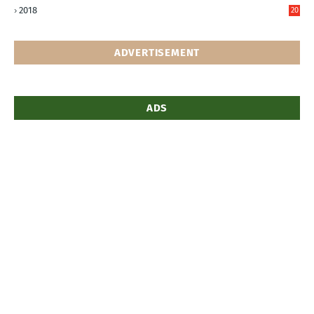
5
2018
20
5
ADVERTISEMENT
ADS