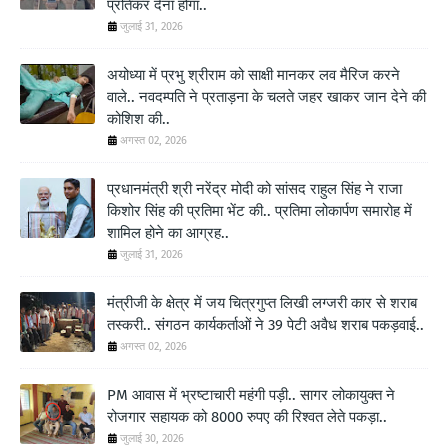
प्रतिकर देना होगा..
जुलाई 31, 2026
अयोध्या में प्रभु श्रीराम को साक्षी मानकर लव मैरिज करने
वाले.. नवदम्पति ने प्रताड़ना के चलते जहर खाकर जान देने की
कोशिश की..
अगस्त 02, 2026
प्रधानमंत्री श्री नरेंद्र मोदी को सांसद राहुल सिंह ने राजा
किशोर सिंह की प्रतिमा भेंट की.. प्रतिमा लोकार्पण समारोह में
शामिल होने का आग्रह..
जुलाई 31, 2026
मंत्रीजी के क्षेत्र में जय चित्रगुप्त लिखी लग्जरी कार से शराब
तस्करी.. संगठन कार्यकर्ताओं ने 39 पेटी अवैध शराब पकड़वाई..
अगस्त 02, 2026
PM आवास में भ्रष्टाचारी महंगी पड़ी.. सागर लोकायुक्त ने
रोजगार सहायक को 8000 रुपए की रिश्वत लेते पकड़ा..
जुलाई 30, 2026