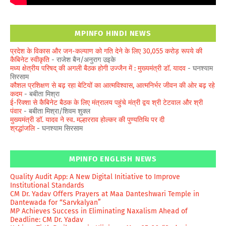
MPINFO HINDI NEWS
प्रदेश के विकास और जन-कल्याण को गति देने के लिए 30,055 करोड़ रूपये की
कैबिनेट स्वीकृति
- राजेश बैन/अनुराग उइके
मध्य क्षेत्रीय परिषद् की अगली बैठक होगी उज्जैन में : मुख्यमंत्री डॉ. यादव
- घनश्याम
सिरसाम
कौशल प्रशिक्षण से बढ़ रहा बेटियों का आत्मविश्वास, आत्मनिर्भर जीवन की ओर बढ़ रहे
कदम
- बबीता मिश्रा
ई-रिक्शा से कैबिनेट बैठक के लिए मंत्रालय पहुंचे मंत्री द्वय श्री टेटवाल और श्री
पंवार
- बबीता मिश्रा/शिवम शुक्ल
मुख्यमंत्री डॉ. यादव ने स्व. मल्हारराव होल्कर की पुण्यतिथि पर दी
श्रद्धांजलि
- घनश्याम सिरसाम
MPINFO ENGLISH NEWS
Quality Audit App: A New Digital Initiative to Improve
Institutional Standards
CM Dr. Yadav Offers Prayers at Maa Danteshwari Temple in
Dantewada for “Sarvkalyan”
MP Achieves Success in Eliminating Naxalism Ahead of
Deadline: CM Dr. Yadav