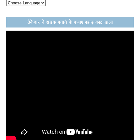
ठेकेदार ने सड़क बनाने के बजाए पहाड़ काट डाला