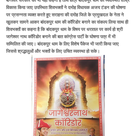
बागेश्वर सरकार का भी यही कहना है तीर्थ क्षेत्र बांदकपुर धाम का व्यवस्थित शीघ्र
विकास किया जाए उपस्थित शिवभक्तों ने दमोह विधायक अजय टंडन की घोषणा
पर प्रसन्नता व्यक्त करते हुए सराहना की दमोह जिले के प्रमुखदल के नेता ने
खुलकर सामने आकर बांदकपुर धाम की कॉरिडोर बनाने का संकल्प लिया साथ ही
शिवभक्तों का कहना है कि बांदकपुर धाम के विषय पर धरातल पर कार्य हो श्री
जागेश्वर नाथ कॉरिडोर बनाने की बात कांग्रेस पार्टी के घोषणा पत्र में भी
सम्मिलित की जाए। बांदकपुर धाम के लिए विशेष पैकेज भी जारी किया जाए
जिससे श्रद्धालुओं और भक्तों के लिए उचित व्यवस्था हो सके।