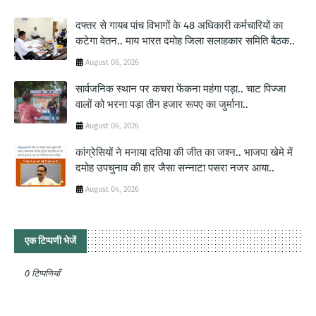
दफ्तर से गायब पांच विभागों के 48 अधिकारी कर्मचारियों का
कटेगा वेतन.. माय भारत दमोह जिला सलाहकार समिति बैठक..
August 06, 2026
सार्वजनिक स्थान पर कचरा फेंकना महंगा पड़ा.. चाट पिज्जा
वालों को भरना पड़ा तीन हजार रूपए का जुर्माना..
August 06, 2026
कांग्रेसियों ने मनाया दतिया की जीत का जश्न.. भाजपा खेमे में
दमोह उपचुनाव की हार जैसा सन्नाटा पसरा नजर आया..
August 04, 2026
एक टिप्पणी भेजें
0 टिप्पणियाँ