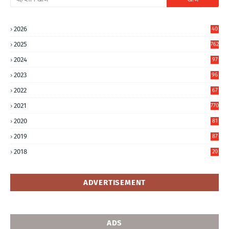
2026
40
7
2025
762
2024
97
6
2023
96
0
2022
67
8
2021
770
2020
81
6
2019
87
5
2018
20
5
ADVERTISEMENT
ADS