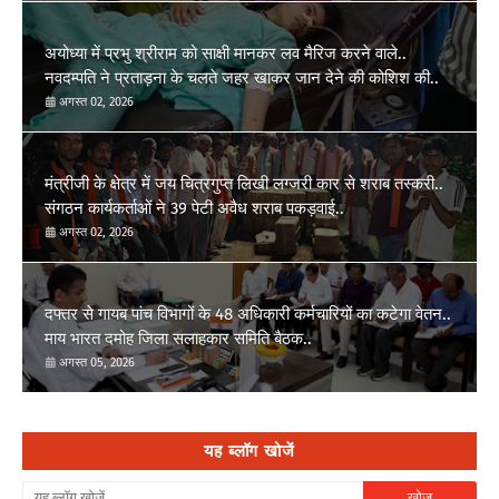
अयोध्या में प्रभु श्रीराम को साक्षी मानकर लव मैरिज करने वाले..
नवदम्पति ने प्रताड़ना के चलते जहर खाकर जान देने की कोशिश की..
अगस्त 02, 2026
मंत्रीजी के क्षेत्र में जय चित्रगुप्त लिखी लग्जरी कार से शराब तस्करी..
संगठन कार्यकर्ताओं ने 39 पेटी अवैध शराब पकड़वाई..
अगस्त 02, 2026
दफ्तर से गायब पांच विभागों के 48 अधिकारी कर्मचारियों का कटेगा वेतन..
माय भारत दमोह जिला सलाहकार समिति बैठक..
अगस्त 05, 2026
यह ब्लॉग खोजें