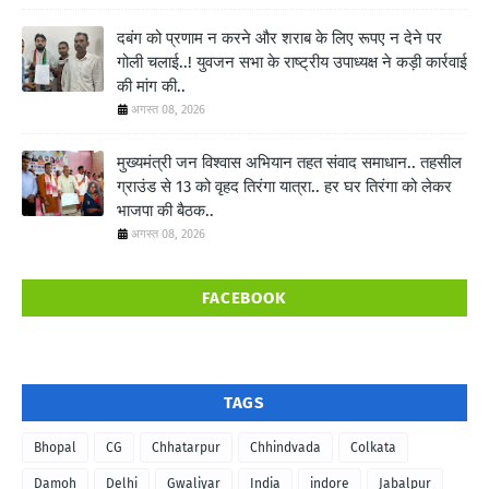
दबंग को प्रणाम न करने और शराब के लिए रूपए न देने पर
गोली चलाई..! युवजन सभा के राष्ट्रीय उपाध्यक्ष ने कड़ी कार्रवाई
की मांग की..
अगस्त 08, 2026
मुख्यमंत्री जन विश्वास अभियान तहत संवाद समाधान.. तहसील
ग्राउंड से 13 को वृहद तिरंगा यात्रा.. हर घर तिरंगा को लेकर
भाजपा की बैठक..
अगस्त 08, 2026
FACEBOOK
TAGS
Bhopal
CG
Chhatarpur
Chhindvada
Colkata
Damoh
Delhi
Gwaliyar
India
indore
Jabalpur