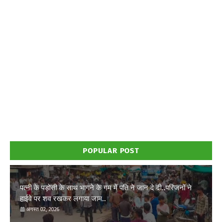
POPULAR POST
पत्नी के पड़ोसी के साथ भागने के गम में पति ने जान दे दी..परिजनों ने
हाईवे पर शव रखकर लगाया जाम..
अगस्त 02, 2026