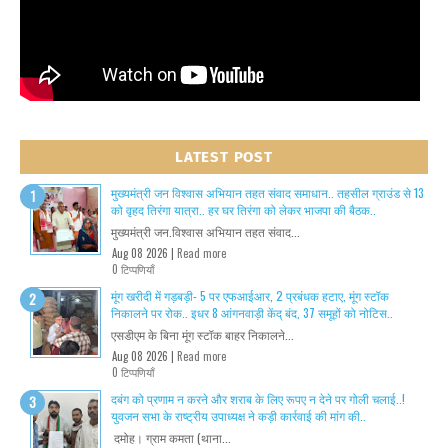
LATEST POST
मुख्यमंत्री जन विश्वास अभियान तहत संवाद समाधान.. तहसील ग्राउंड से 13
को वृहद तिरंगा यात्रा.. हर घर तिरंगा को लेकर भाजपा की बैठक..
मुख्यमंत्री जन.विश्वास अभियान तहत संवाद...
Aug 08 2026 |
Read more
0 टिप्पणियाँ
मूंग खरीदी में गड़बड़ी- 5 पर एफआईआर, 2 प्रबंधक हटाए, मूंग स्टॉक
निकालने पर रोक.. इधर 8 आंगनवाड़ी केंद् बंद, 37 समूहों को नोटिस..
एसडीएम के बिना मूंग स्टॉक बाहर निकालने...
Aug 08 2026 |
Read more
0 टिप्पणियाँ
दबंग को प्रणाम न करने और शराब के लिए रूपए न देने पर गोली चलाई..!
युवजन सभा के राष्ट्रीय उपाध्यक्ष ने कड़ी कार्रवाई की मांग की..
दमोह। ग्राम कमता (थाना...