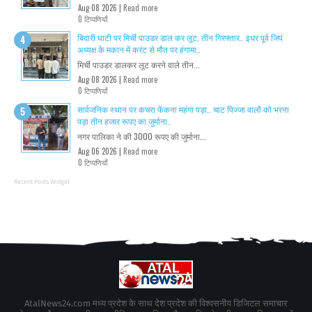
Aug 08 2026 |
Read more
0 टिप्पणियाँ
बिदारी घाटी पर मिर्ची पाउडर डाल कर लूट, तीन गिरफ्तार.. इधर पूर्व जिपं
अध्यक्ष के मकान में करंट से मौत पर हंगामा..
मिर्ची पाउडर डालकर लूट करने वाले तीन...
Aug 08 2026 |
Read more
0 टिप्पणियाँ
सार्वजनिक स्थान पर कचरा फेंकना महंगा पड़ा.. चाट पिज्जा वालों को भरना
पड़ा तीन हजार रूपए का जुर्माना..
नगर पालिका ने की 3000 रूपए की जुर्माना...
Aug 06 2026 |
Read more
0 टिप्पणियाँ
Recent Posts Widget
AtalNews24.com मध्य प्रदेश के साथ देश प्रदेश की विश्वसनीय डिजिटल समाचार