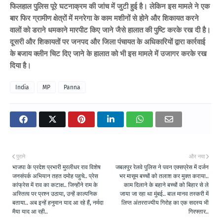
फिलहाल पुलिस पूरे घटनाक्रम की जांच में जुटी हुई है। लेकिन इस मामले ने एक
बार फिर ग्रामीण क्षेत्रों में मनरेगा के काम मशीनों से होने और शिकायत करने
वालों को डराने धमकाने मारपीट किए जाने जैसे हालात की पुष्टि करके रख दी है।
दूसरी और शिकायतों पर जनपद और जिला पंचायत के अधिकारियों द्वारा कार्रवाई
के बजाय क्लीन चिट दिए जाने के हालात को भी इस मामले में उजागर करके रख
दिया है।
India
MP
Panna
पुराने
और नया
भाजपा के प्रदेश प्रभारी मुरलीधर राव विशेष
जबलपुर रेलवे पुलिस ने पवन एक्सप्रेस में दर्जन
जनसंपर्क अभियान तहत दमोह पहुचे.. प्रेस
भर मासूम बच्चों को तलाश कर मुक्त कराया..
कांफ्रेस में राव का कटाक्ष.. जिन्होंने राम के
काम दिलाने के बहाने बच्चों को बिहार से ले
अस्तित्व पर प्रश्न उठाया, उन्हें काल्पनिक
जाया जा रहा था मुंबई.. बाल मानव तस्करी में
बताया.. अब इन्हें हनुमान याद आ रहे हैं, नर्मदा
लिप्त अंतरराज्यीय गिरोह का एक सदस्य भी
मैया याद आ रही..
गिरफ्तार..