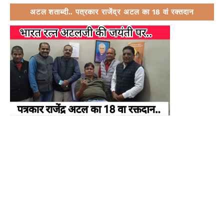
अटल शताब्दी.. पत्रकार राजेंद्र अटल का 18 वां रक्तदान