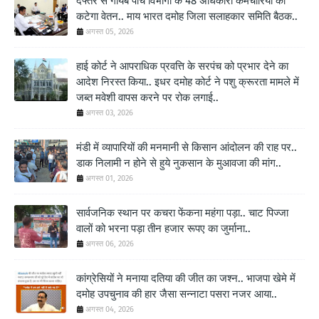
दफ्तर से गायब पांच विभागों के 48 अधिकारी कर्मचारियों का
कटेगा वेतन.. माय भारत दमोह जिला सलाहकार समिति बैठक..
अगस्त 05, 2026
हाई कोर्ट ने आपराधिक प्रवत्ति के सरपंच को प्रभार देने का
आदेश निरस्त किया.. इधर दमोह कोर्ट ने पशु क्रूरता मामले में
जब्त मवेशी वापस करने पर रोक लगाई..
अगस्त 03, 2026
मंडी में व्यापारियों की मनमानी से किसान आंदोलन की राह पर..
डाक निलामी न होने से हुये नुकसान के मुआवजा की मांग..
अगस्त 01, 2026
सार्वजनिक स्थान पर कचरा फेंकना महंगा पड़ा.. चाट पिज्जा
वालों को भरना पड़ा तीन हजार रूपए का जुर्माना..
अगस्त 06, 2026
कांग्रेसियों ने मनाया दतिया की जीत का जश्न.. भाजपा खेमे में
दमोह उपचुनाव की हार जैसा सन्नाटा पसरा नजर आया..
अगस्त 04, 2026