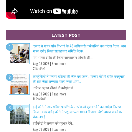
LATEST POST
दफ्तर से गायब पांच विभागों के 48 अधिकारी कर्मचारियों का कटेगा वेतन.. माय
भारत दमोह जिला सलाहकार समिति बैठक..
माय भारत दमोह की जिला सलाहकार समिति की...
Aug 03 2026 |
Read more
2 टिप्पणियाँ
कांग्रेसियों ने मनाया दतिया की जीत का जश्न.. भाजपा खेमे में दमोह उपचुनाव
की हार जैसा सन्नाटा पसरा नजर आया..
दतिया चुनाव जीतने से कांग्रेस में...
Aug 03 2026 |
Read more
0 टिप्पणियाँ
हाई कोर्ट ने आपराधिक प्रवत्ति के सरपंच को प्रभार देने का आदेश निरस्त
किया.. इधर दमोह कोर्ट ने पशु क्रूरता मामले में जब्त मवेशी वापस करने पर
रोक लगाई..
हाईकोर्ट ने सरपंच को प्रभार देने...
Aug 03 2026 |
Read more