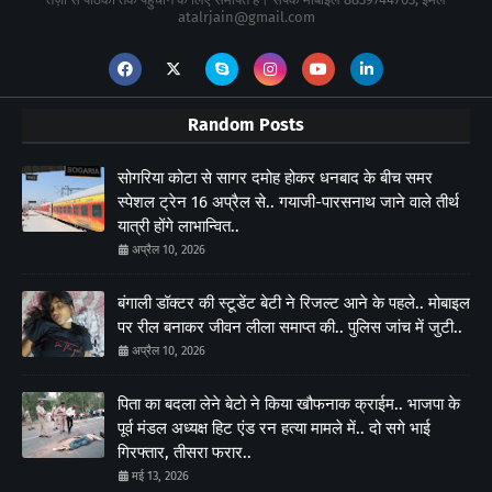
atalrjain@gmail.com
Random Posts
सोगरिया कोटा से सागर दमोह होकर धनबाद के बीच समर
स्पेशल ट्रेन 16 अप्रैल से.. गयाजी-पारसनाथ जाने वाले तीर्थ
यात्री होंगे लाभान्वित..
अप्रैल 10, 2026
बंगाली डॉक्टर की स्टूडेंट बेटी ने रिजल्ट आने के पहले.. मोबाइल
पर रील बनाकर जीवन लीला समाप्त की.. पुलिस जांच में जुटी..
अप्रैल 10, 2026
पिता का बदला लेने बेटो ने किया खौफनाक क्राईम.. भाजपा के
पूर्व मंडल अध्यक्ष हिट एंड रन हत्या मामले में.. दो सगे भाई
गिरफ्तार, तीसरा फरार..
मई 13, 2026