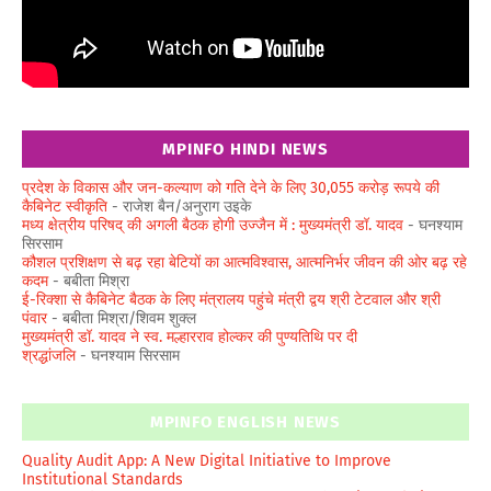
MPINFO HINDI NEWS
प्रदेश के विकास और जन-कल्याण को गति देने के लिए 30,055 करोड़ रूपये की
कैबिनेट स्वीकृति
- राजेश बैन/अनुराग उइके
मध्य क्षेत्रीय परिषद् की अगली बैठक होगी उज्जैन में : मुख्यमंत्री डॉ. यादव
- घनश्याम
सिरसाम
कौशल प्रशिक्षण से बढ़ रहा बेटियों का आत्मविश्वास, आत्मनिर्भर जीवन की ओर बढ़ रहे
कदम
- बबीता मिश्रा
ई-रिक्शा से कैबिनेट बैठक के लिए मंत्रालय पहुंचे मंत्री द्वय श्री टेटवाल और श्री
पंवार
- बबीता मिश्रा/शिवम शुक्ल
मुख्यमंत्री डॉ. यादव ने स्व. मल्हारराव होल्कर की पुण्यतिथि पर दी
श्रद्धांजलि
- घनश्याम सिरसाम
MPINFO ENGLISH NEWS
Quality Audit App: A New Digital Initiative to Improve
Institutional Standards