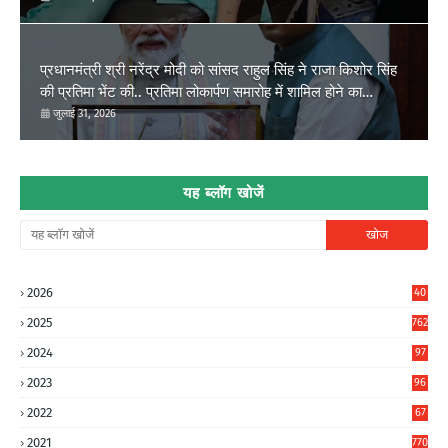
प्रधानमंत्री श्री नरेंद्र मोदी को सांसद राहुल सिंह ने राजा किशोर सिंह
की प्रतिमा भेंट की.. प्रतिमा लोकार्पण समारोह में शामिल होने का
आग्रह..
जुलाई 31, 2026
यह ब्लॉग खोजें
2026
40
2
2025
762
2024
97
6
2023
96
0
2022
67
8
2021
770