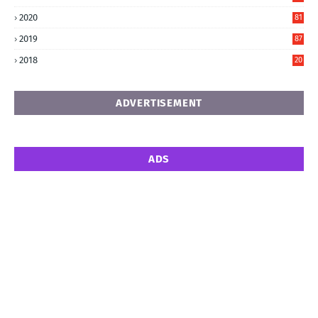
2020
81
6
2019
87
5
2018
20
5
ADVERTISEMENT
ADS