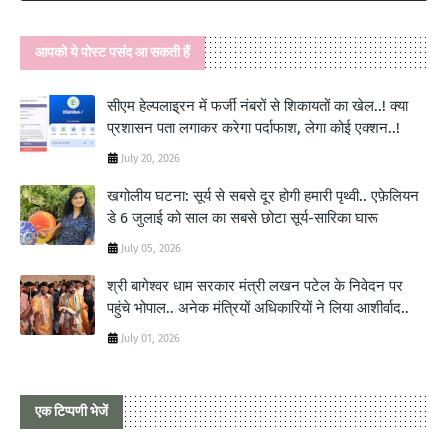
आपको ये पोस्ट पसंद आ सकती हैं
सीएम हेल्पलाइ्रन में फर्जी नंबरों से शिकायतों का खेल..! क्या
प्रशासन पता लगाकर करेगा पर्दाफाश, लेगा कोई एक्शन..!
July 20, 2026
खगोलीय घटना: सूर्य से सबसे दूर होगी हमारी पृथ्वी.. एफ़ेलियन
डे 6 जुलाई को साल का सबसे छोटा सूर्य-सारिका घारू
July 05, 2026
श्री बागेश्‍वर धाम सरकार मंत्री लखन पटेल के निवेदन पर
पहुंचे भोपाल.. अनेक मंत्रियों अधिकारियों ने लिया आशीर्वाद..
July 01, 2026
एक टिप्पणी भेजें