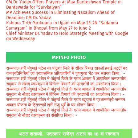
CM Dr. Yadav Offers Prayers at Maa Danteshwari Temple in
Dantewada for “Sarvkalyan”
MP Achieves Success in Eliminating Naxalism Ahead of
Deadline: CM Dr. Yadav
Kshipra Tirth Parikrama in Ujjain on May 25–26, “Sadanira
Samagam” in Bhopal from May 27 to June 2
Chief Minister Dr. Yadav to Hold Strategic Meeting with Google
on Wednesday
MPINFO PHOTO
राज्यपाल श्री मंगुभाई पटेल का पांढुर्णा जिले के सौंसर स्थित सावली हवाई पट्टी पर
जनप्रतिनिधियों एवं प्रशासनिक अधिकारियों ने पुष्पगुच्छ भेंट कर स्वागत किया।
-
राज्यपाल श्री मंगुभाई पटेल ने पांढुर्णा जिले के ग्राम आमला में आयोजित जनजातीय
समुदाय से संवाद कार्यक्रम में विभिन्न विभागों की प्रदर्शनी का अवलोकन किया।
-
राज्यपाल श्री मंगुभाई पटेल ने पांढुर्णा जिले के ग्राम आमला में आयोजित जनजातीय
समुदाय से संवाद कार्यक्रम में विभिन्न विभागों की प्रदर्शनी का अवलोकन किया।
-
राज्यपाल श्री मंगुभाई पटेल ने पांढुर्णा जिले के ग्राम खुटामा में प्रधानमंत्री जनमन
आवास योजना के हितग्राही श्री राजू धुर्वे के घर भोजन किया।
-
राज्यपाल श्री मंगुभाई पटेल ने पांढुर्णा जिले के ग्राम आमला में आयोजित जनजातीय
समुदाय से संवाद कार्यक्रम को संबोधित किया।
-
अटल शताब्दी.. पत्रकार राजेंद्र अटल का 18 वां रक्तदान