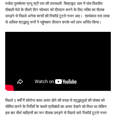
मर्यादा पुरुषोत्तम प्रभु श्री राम की तपस्थली चित्रकूट धाम में पांच दिवसीय
दीबाली मेले के तीसरे दिन सोमवार को दीपदान करने के लिए भक्ति का सैलाब
उमड़ने से पिछले अनेक बरसों की रिकॉर्ड टूटते नजर आए।
सायंकाल दस लाख
से अधिक श्रद्धालु जनों ने पहुंचकर दीपदन करके धर्म लाभ अर्जित किया
।
पिछले 2 वर्षों में कोरोना काल असर होने की वजह से श्रृद्धालुओ की संख्या को
सीमित करने के निर्देशों के चलते प्रतिबंधों का असर देखने को मिला था लेकिन
इस बार
तीर्थ यात्रियों का जन सैलाब उमड़ने से पिछले सारे रिकॉर्ड टूटते नजर