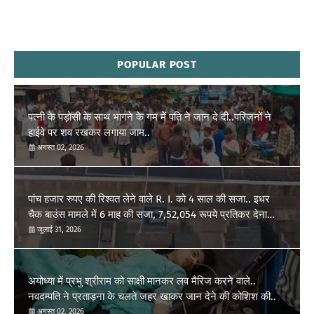
POPULAR POST
पत्नी के पड़ोसी के साथ भागने के गम में पति ने जान दे दी..परिजनों ने
हाईवे पर शव रखकर लगाया जाम..
अगस्त 02, 2026
पांच हजार रुपए की रिश्वत लेने वाले R. I. को 4 साल की सजा.. इधर
चैक बाउंस मामले में 6 माह की सजा, 7,52,054 रूपये प्रतिकर देना
होगा..
जुलाई 31, 2026
अयोध्या में प्रभु श्रीराम को साक्षी मानकर लव मैरिज करने वाले..
नवदम्पति ने प्रताड़ना के चलते जहर खाकर जान देने की कोशिश की..
अगस्त 02, 2026