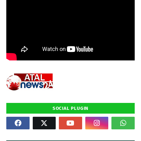
SOCIAL PLUGIN