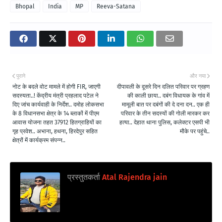
Bhopal
India
MP
Reeva-Satana
पुराने
और नया
नोट के बदले वोट मामले में होगी FIR, जाएगी
दीपावली के दूसरे दिन दलित परिवार पर ग्रहण
सदस्यता..! केंद्रीय मंत्री प्रहलाद पटेल ने
की काली छाया.. दबंग विधायक के गांव में
दिए जांच कार्यवाही के निर्देश.. दमोह लोकसभा
मामूली बात पर दबंगों की दे दना दन.. एक ही
के 8 विधानसभा क्षेत्र के 14 ब्लाकों में पीएम
परिवार के तीन सदस्यों की गोली मारकर कर
आवास योजना तहत 37912 हितग्राहियों का
हत्या.. देहात थाना पुलिस, कलेक्टर एसपी भी
गृह प्रवेश.. अभाना, हथना, हिरदेपुर सहित
मौके पर पहुंचे..
क्षेत्रों में कार्यक्रम संपन्न..
प्रस्तुतकर्ता
Atal Rajendra jain