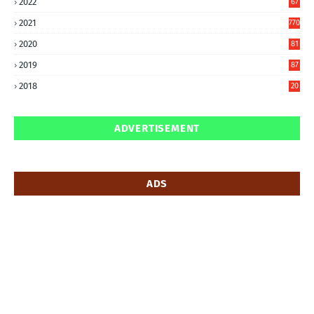
2022
67
8
2021
770
2020
81
6
2019
87
5
2018
20
5
ADVERTISEMENT
ADS