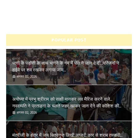
POPULAR POST
पत्नी के पड़ोसी के साथ भागने के गम में पति ने जान दे दी..परिजनों ने
हाईवे पर शव रखकर लगाया जाम..
अगस्त 02, 2026
अयोध्या में प्रभु श्रीराम को साक्षी मानकर लव मैरिज करने वाले..
नवदम्पति ने प्रताड़ना के चलते जहर खाकर जान देने की कोशिश की..
अगस्त 02, 2026
मंत्रीजी के क्षेत्र में जय चित्रगुप्त लिखी लग्जरी कार से शराब तस्करी..