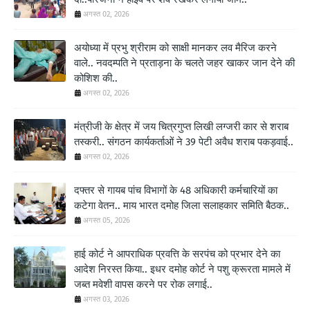
अगस्त 02, 2026
अयोध्या में प्रभु श्रीराम को साक्षी मानकर लव मैरिज करने
वाले.. नवदम्पति ने प्रताड़ना के चलते जहर खाकर जान देने की
कोशिश की..
अगस्त 02, 2026
मंत्रीजी के क्षेत्र में जय चित्रगुप्त लिखी लग्जरी कार से शराब
तस्करी.. संगठन कार्यकर्ताओं ने 39 पेटी अवैध शराब पकड़वाई..
अगस्त 02, 2026
दफ्तर से गायब पांच विभागों के 48 अधिकारी कर्मचारियों का
कटेगा वेतन.. माय भारत दमोह जिला सलाहकार समिति बैठक..
अगस्त 05, 2026
हाई कोर्ट ने आपराधिक प्रवत्ति के सरपंच को प्रभार देने का
आदेश निरस्त किया.. इधर दमोह कोर्ट ने पशु क्रूरता मामले में
जब्त मवेशी वापस करने पर रोक लगाई..
अगस्त 03, 2026