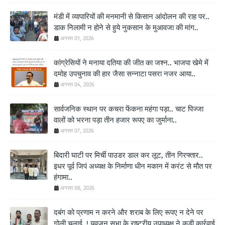
मंडी में व्यापारियों की मनमानी से किसान आंदोलन की राह पर..
डाक निलामी न होने से हुये नुकसान के मुआवजा की मांग..
अगस्त 01, 2026
कांग्रेसियों ने मनाया दतिया की जीत का जश्न.. भाजपा खेमे में
दमोह उपचुनाव की हार जैसा सन्नाटा पसरा नजर आया..
अगस्त 04, 2026
सार्वजनिक स्थान पर कचरा फेंकना महंगा पड़ा.. चाट पिज्जा
वालों को भरना पड़ा तीन हजार रूपए का जुर्माना..
अगस्त 07, 2026
बिदारी घाटी पर मिर्ची पाउडर डाल कर लूट, तीन गिरफ्तार..
इधर पूर्व जिपं अध्यक्ष के निर्माणा धीन मकान में करंट से मौत पर
हंगामा..
अगस्त 08, 2026
दबंग को प्रणाम न करने और शराब के लिए रूपए न देने पर
गोली चलाई..! युवजन सभा के राष्ट्रीय उपाध्यक्ष ने कड़ी कार्रवाई