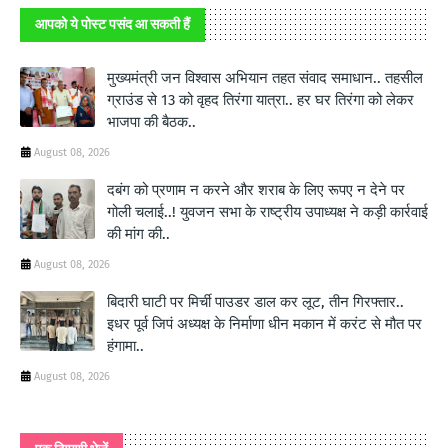
आपको ये पोस्ट पसंद आ सकती हैं
मुख्यमंत्री जन विश्वास अभियान तहत संवाद समाधान.. तहसील
ग्राउंड से 13 को वृहद तिरंगा यात्रा.. हर घर तिरंगा को लेकर
भाजपा की बैठक..
August 08, 2026
दबंग को प्रणाम न करने और शराब के लिए रूपए न देने पर
गोली चलाई..! युवजन सभा के राष्ट्रीय उपाध्यक्ष ने कड़ी कार्रवाई
की मांग की..
August 08, 2026
बिदारी घाटी पर मिर्ची पाउडर डाल कर लूट, तीन गिरफ्तार..
इधर पूर्व जिपं अध्यक्ष के निर्माणा धीन मकान में करंट से मौत पर
हंगामा..
August 08, 2026