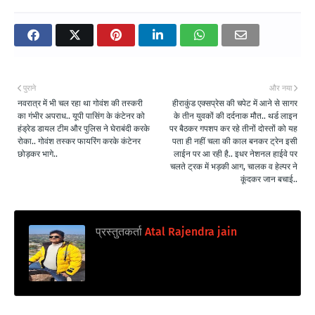
पुराने
और नया
नवरात्र में भी चल रहा था गोवंश की तस्करी
हीराकुंड एक्सप्रेस की चपेट में आने से सागर
का गंभीर अपराध.. यूपी पासिंग के कंटेनर को
के तीन युवकों की दर्दनाक मौत.. थर्ड लाइन
हंड्रेड डायल टीम और पुलिस ने घेराबंदी करके
पर बैठकर गपशप कर रहे तीनों दोस्तों को यह
रोका.. गोवंश तस्कर फायरिंग करके कंटेनर
पता ही नहीं चला की काल बनकर ट्रेन इसी
छोड़कर भागे..
लाईन पर आ रही है.. इधर नेशनल हाईवे पर
चलते ट्रक में भड़की आग, चालक व हेल्पर ने
कूंदकर जान बचाई..
प्रस्तुतकर्ता
Atal Rajendra jain