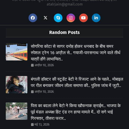
atalrjain@gmail.com
Random Posts
सोगरिया कोटा से सागर दमोह होकर धनबाद के बीच समर
स्पेशल ट्रेन 16 अप्रैल से.. गयाजी-पारसनाथ जाने वाले तीर्थ
यात्री होंगे लाभान्वित..
अप्रैल 10, 2026
बंगाली डॉक्टर की स्टूडेंट बेटी ने रिजल्ट आने के पहले.. मोबाइल
पर रील बनाकर जीवन लीला समाप्त की.. पुलिस जांच में जुटी..
अप्रैल 10, 2026
पिता का बदला लेने बेटो ने किया खौफनाक क्राईम.. भाजपा के
पूर्व मंडल अध्यक्ष हिट एंड रन हत्या मामले में.. दो सगे भाई
गिरफ्तार, तीसरा फरार..
मई 13, 2026