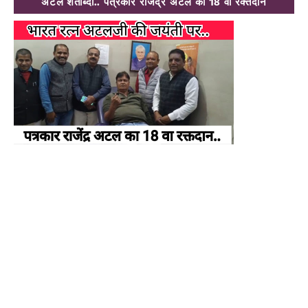
अटल शताब्दी.. पत्रकार राजेंद्र अटल का 18 वां रक्तदान