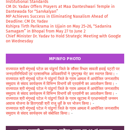
Institutional Standards
CM Dr. Yadav Offers Prayers at Maa Danteshwari Temple in
Dantewada for “Sarvkalyan”
MP Achieves Success in Eliminating Naxalism Ahead of
Deadline: CM Dr. Yadav
Kshipra Tirth Parikrama in Ujjain on May 25–26, “Sadanira
Samagam” in Bhopal from May 27 to June 2
Chief Minister Dr. Yadav to Hold Strategic Meeting with Google
on Wednesday
MPINFO PHOTO
राज्यपाल श्री मंगुभाई पटेल का पांढुर्णा जिले के सौंसर स्थित सावली हवाई पट्टी पर
जनप्रतिनिधियों एवं प्रशासनिक अधिकारियों ने पुष्पगुच्छ भेंट कर स्वागत किया।
-
राज्यपाल श्री मंगुभाई पटेल ने पांढुर्णा जिले के ग्राम आमला में आयोजित जनजातीय
समुदाय से संवाद कार्यक्रम में विभिन्न विभागों की प्रदर्शनी का अवलोकन किया।
-
राज्यपाल श्री मंगुभाई पटेल ने पांढुर्णा जिले के ग्राम आमला में आयोजित जनजातीय
समुदाय से संवाद कार्यक्रम में विभिन्न विभागों की प्रदर्शनी का अवलोकन किया।
-
राज्यपाल श्री मंगुभाई पटेल ने पांढुर्णा जिले के ग्राम खुटामा में प्रधानमंत्री जनमन
आवास योजना के हितग्राही श्री राजू धुर्वे के घर भोजन किया।
-
राज्यपाल श्री मंगुभाई पटेल ने पांढुर्णा जिले के ग्राम आमला में आयोजित जनजातीय
समुदाय से संवाद कार्यक्रम को संबोधित किया।
-