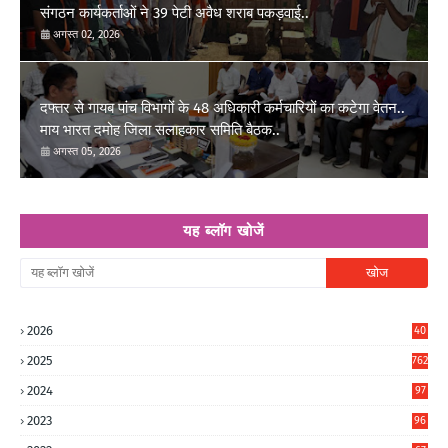
संगठन कार्यकर्ताओं ने 39 पेटी अवैध शराब पकड़वाई..
अगस्त 02, 2026
दफ्तर से गायब पांच विभागों के 48 अधिकारी कर्मचारियों का कटेगा वेतन..
माय भारत दमोह जिला सलाहकार समिति बैठक..
अगस्त 05, 2026
यह ब्लॉग खोजें
2026
40
6
2025
762
2024
97
6
2023
96
0