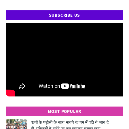
SUBSCRIBE US
" frameborder="0" allowfullscreen>
MOST POPULAR
पत्नी के पड़ोसी के साथ भागने के गम में पति ने जान दे
दी..परिजनों ने हाईवे पर शव रखकर लगाया जाम..