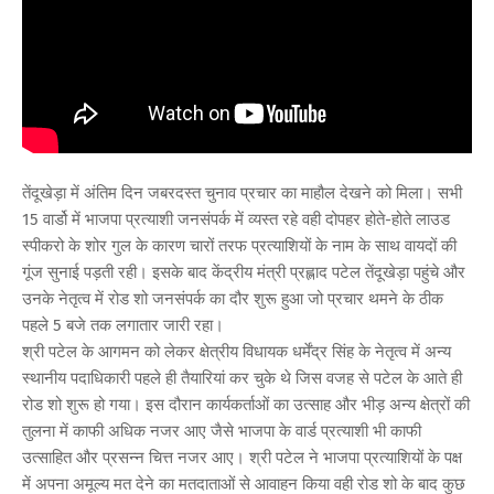
तेंदूखेड़ा में अंतिम दिन जबरदस्त चुनाव प्रचार का माहौल देखने को मिला। सभी
15 वार्डो में भाजपा प्रत्याशी जनसंपर्क में व्यस्त रहे वही दोपहर होते-होते लाउड
स्पीकरो के शोर गुल के कारण चारों तरफ प्रत्याशियों के नाम के साथ वायदों की
गूंज सुनाई पड़ती रही। इसके बाद केंद्रीय मंत्री प्रह्लाद पटेल तेंदूखेड़ा पहुंचे और
उनके नेतृत्व में रोड शो जनसंपर्क का दौर शुरू हुआ जो प्रचार थमने के ठीक
पहले 5 बजे तक लगातार जारी रहा।
श्री पटेल के आगमन को लेकर क्षेत्रीय विधायक धर्मेंद्र सिंह के नेतृत्व में अन्य
स्थानीय पदाधिकारी पहले ही तैयारियां कर चुके थे जिस वजह से पटेल के आते ही
रोड शो शुरू हो गया। इस दौरान कार्यकर्ताओं का उत्साह और भीड़ अन्य क्षेत्रों की
तुलना में काफी अधिक नजर आए जैसे भाजपा के वार्ड प्रत्याशी भी काफी
उत्साहित और प्रसन्न चित्त नजर आए। श्री पटेल ने भाजपा प्रत्याशियों के पक्ष
में अपना अमूल्य मत देने का मतदाताओं से आवाहन किया वही रोड शो के बाद कुछ