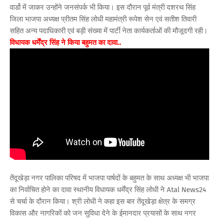
वार्डो में जाकर उन्होंने जनसंपर्क भी किया। इस दौरान पूर्व मंत्री दशरथ सिंह
जिला भाजपा अध्यक्ष प्रीतम सिंह लोधी महामंत्री रूपेश सेन एवं सतीश तिवारी
सहित अन्य पदाधिकारी एवं बड़ी संख्या में पार्टी नेता कार्यकर्ताओं की मौजूदगी रही।
विधायक धर्मेंद्र सिंह ने किया बहुमत का दावा..
तेंदूखेड़ा नगर पालिका परिषद में भाजपा पार्षदों के बहुमत के साथ अध्यक्ष भी भाजपा
का निर्वाचित होने का दावा स्थानीय विधायक धर्मेंद्र सिंह लोधी ने Atal News24
से चर्चा के दौरान किया। श्री लोधी ने कहा इस बार तेंदूखेड़ा क्षेत्र के समग्र
विकास और नागरिकों को जन सुविधा देने के ईमानदार प्रयासों के साथ नगर