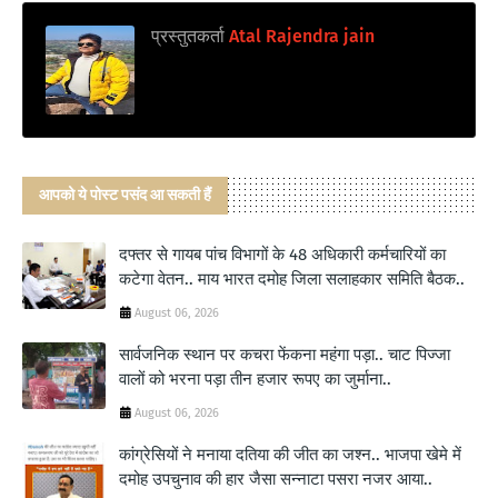
प्रस्तुतकर्ता
Atal Rajendra jain
आपको ये पोस्ट पसंद आ सकती हैं
दफ्तर से गायब पांच विभागों के 48 अधिकारी कर्मचारियों का
कटेगा वेतन.. माय भारत दमोह जिला सलाहकार समिति बैठक..
August 06, 2026
सार्वजनिक स्थान पर कचरा फेंकना महंगा पड़ा.. चाट पिज्जा
वालों को भरना पड़ा तीन हजार रूपए का जुर्माना..
August 06, 2026
कांग्रेसियों ने मनाया दतिया की जीत का जश्न.. भाजपा खेमे में
दमोह उपचुनाव की हार जैसा सन्नाटा पसरा नजर आया..