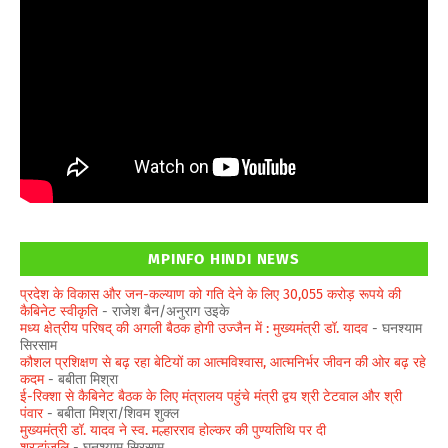
MPINFO HINDI NEWS
प्रदेश के विकास और जन-कल्याण को गति देने के लिए 30,055 करोड़ रूपये की
कैबिनेट स्वीकृति
- राजेश बैन/अनुराग उइके
मध्य क्षेत्रीय परिषद् की अगली बैठक होगी उज्जैन में : मुख्यमंत्री डॉ. यादव
- घनश्याम
सिरसाम
कौशल प्रशिक्षण से बढ़ रहा बेटियों का आत्मविश्वास, आत्मनिर्भर जीवन की ओर बढ़ रहे
कदम
- बबीता मिश्रा
ई-रिक्शा से कैबिनेट बैठक के लिए मंत्रालय पहुंचे मंत्री द्वय श्री टेटवाल और श्री
पंवार
- बबीता मिश्रा/शिवम शुक्ल
मुख्यमंत्री डॉ. यादव ने स्व. मल्हारराव होल्कर की पुण्यतिथि पर दी
श्रद्धांजलि
- घनश्याम सिरसाम