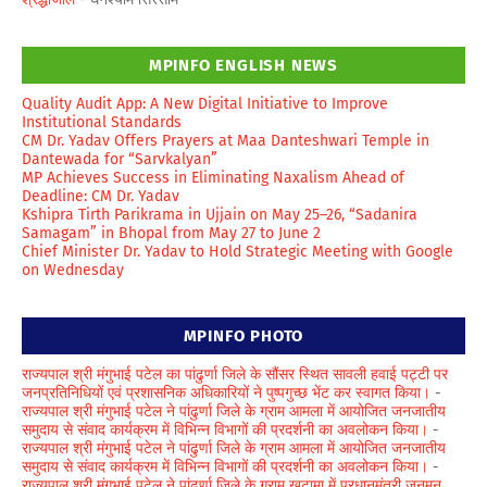
MPINFO ENGLISH NEWS
Quality Audit App: A New Digital Initiative to Improve
Institutional Standards
CM Dr. Yadav Offers Prayers at Maa Danteshwari Temple in
Dantewada for “Sarvkalyan”
MP Achieves Success in Eliminating Naxalism Ahead of
Deadline: CM Dr. Yadav
Kshipra Tirth Parikrama in Ujjain on May 25–26, “Sadanira
Samagam” in Bhopal from May 27 to June 2
Chief Minister Dr. Yadav to Hold Strategic Meeting with Google
on Wednesday
MPINFO PHOTO
राज्यपाल श्री मंगुभाई पटेल का पांढुर्णा जिले के सौंसर स्थित सावली हवाई पट्टी पर
जनप्रतिनिधियों एवं प्रशासनिक अधिकारियों ने पुष्पगुच्छ भेंट कर स्वागत किया।
-
राज्यपाल श्री मंगुभाई पटेल ने पांढुर्णा जिले के ग्राम आमला में आयोजित जनजातीय
समुदाय से संवाद कार्यक्रम में विभिन्न विभागों की प्रदर्शनी का अवलोकन किया।
-
राज्यपाल श्री मंगुभाई पटेल ने पांढुर्णा जिले के ग्राम आमला में आयोजित जनजातीय
समुदाय से संवाद कार्यक्रम में विभिन्न विभागों की प्रदर्शनी का अवलोकन किया।
-
राज्यपाल श्री मंगुभाई पटेल ने पांढुर्णा जिले के ग्राम खुटामा में प्रधानमंत्री जनमन