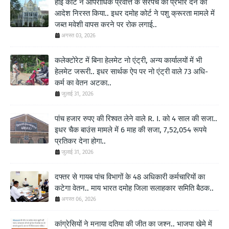
हाई कोर्ट ने आपराधिक प्रवत्ति के सरपंच को प्रभार देने का
आदेश निरस्त किया.. इधर दमोह कोर्ट ने पशु क्रूरता मामले में
जब्त मवेशी वापस करने पर रोक लगाई..
अगस्त 03, 2026
कलेक्टोरेट में बिना हेलमेट नो एंट्री, अन्य कार्यालयों में भी
हेलमेट जरूरी.. इधर सार्थक ऐप पर नो एंट्री वाले 73 अधि-
कर्म का वेतन अटका..
जुलाई 31, 2026
पांच हजार रुपए की रिश्वत लेने वाले R. I. को 4 साल की सजा..
इधर चैक बाउंस मामले में 6 माह की सजा, 7,52,054 रूपये
प्रतिकर देना होगा..
जुलाई 31, 2026
दफ्तर से गायब पांच विभागों के 48 अधिकारी कर्मचारियों का
कटेगा वेतन.. माय भारत दमोह जिला सलाहकार समिति बैठक..
अगस्त 06, 2026
कांग्रेसियों ने मनाया दतिया की जीत का जश्न.. भाजपा खेमे में