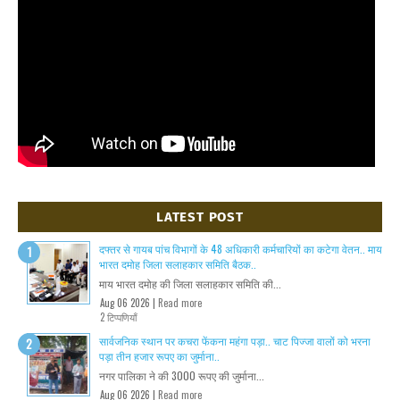
LATEST POST
दफ्तर से गायब पांच विभागों के 48 अधिकारी कर्मचारियों का कटेगा वेतन.. माय
भारत दमोह जिला सलाहकार समिति बैठक..
माय भारत दमोह की जिला सलाहकार समिति की...
Aug 06 2026 |
Read more
2 टिप्पणियाँ
सार्वजनिक स्थान पर कचरा फेंकना महंगा पड़ा.. चाट पिज्जा वालों को भरना
पड़ा तीन हजार रूपए का जुर्माना..
नगर पालिका ने की 3000 रूपए की जुर्माना...
Aug 06 2026 |
Read more