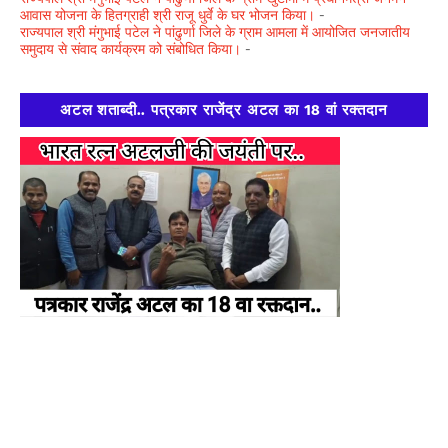
आवास योजना के हितग्राही श्री राजू धुर्वे के घर भोजन किया।
-
राज्यपाल श्री मंगुभाई पटेल ने पांढुर्णा जिले के ग्राम आमला में आयोजित जनजातीय
समुदाय से संवाद कार्यक्रम को संबोधित किया।
-
अटल शताब्दी.. पत्रकार राजेंद्र अटल का 18 वां रक्तदान