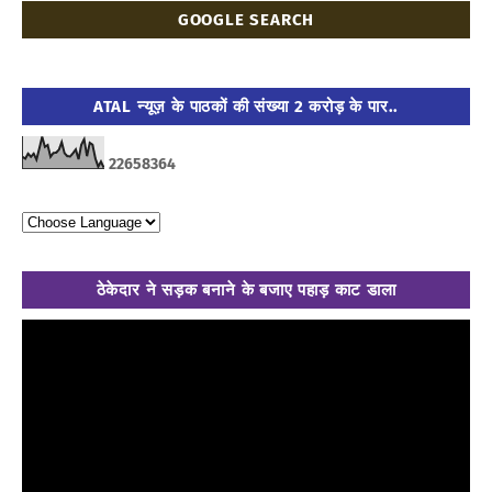
GOOGLE SEARCH
ATAL न्यूज़ के पाठकों की संख्या 2 करोड़ के पार..
2
2
6
5
8
3
6
4
ठेकेदार ने सड़क बनाने के बजाए पहाड़ काट डाला