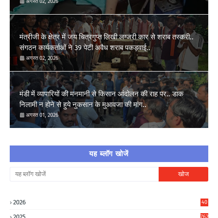
अगस्त 02, 2026
मंत्रीजी के क्षेत्र में जय चित्रगुप्त लिखी लग्जरी कार से शराब तस्करी..
संगठन कार्यकर्ताओं ने 39 पेटी अवैध शराब पकड़वाई..
अगस्त 02, 2026
मंडी में व्यापारियों की मनमानी से किसान आंदोलन की राह पर.. डाक
निलामी न होने से हुये नुकसान के मुआवजा की मांग..
अगस्त 01, 2026
यह ब्लॉग खोजें
2026
40
3
2025
762