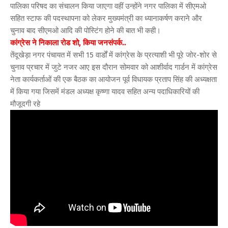
पालिका परिषद का संचालन किया जाएगा वहीं उन्होंने नगर पालिका में सीएमओ
सहित स्टाफ की पदस्थापना को लेकर मुख्यमंत्री का ध्यानाकर्षण कराने और
चुनाव बाद सीएमओ आदि की पोस्टिंग होने की बात भी कही।
कांग्रेस ने निकाला रोड शो, किया जनसंपर्क..
तेंदूखेड़ा नगर पंचायत में सभी 15 वार्डों में कांग्रेस के प्रत्याशी भी पूरे जोर-शोर से
चुनाव प्रचार में जुटे नजर आए इस दौरान सोमवार को आशीर्वाद गार्डन में कांग्रेस
नेता कार्यकर्ताओं की एक बैठक का आयोजन पूर्व विधायक प्रताप सिंह की अध्यक्षता
में किया गया जिसमें मंडल अध्यक्ष कृष्णा यादव सहित अन्य पदाधिकारियों की
मौजूदगी रहे