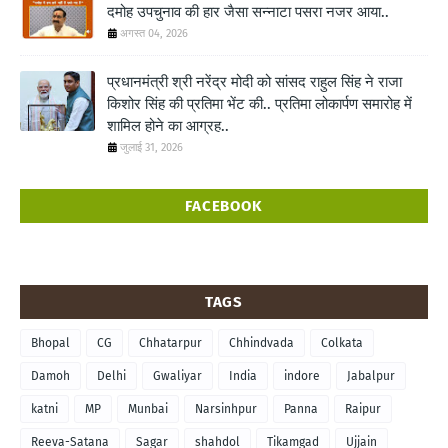
दमोह उपचुनाव की हार जैसा सन्नाटा पसरा नजर आया..
अगस्त 04, 2026
प्रधानमंत्री श्री नरेंद्र मोदी को सांसद राहुल सिंह ने राजा
किशोर सिंह की प्रतिमा भेंट की.. प्रतिमा लोकार्पण समारोह में
शामिल होने का आग्रह..
जुलाई 31, 2026
FACEBOOK
TAGS
Bhopal
CG
Chhatarpur
Chhindvada
Colkata
Damoh
Delhi
Gwaliyar
India
indore
Jabalpur
katni
MP
Munbai
Narsinhpur
Panna
Raipur
Reeva-Satana
Sagar
shahdol
Tikamgad
Ujjain