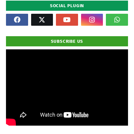
SOCIAL PLUGIN
SUBSCRIBE US
" frameborder="0" allowfullscreen>