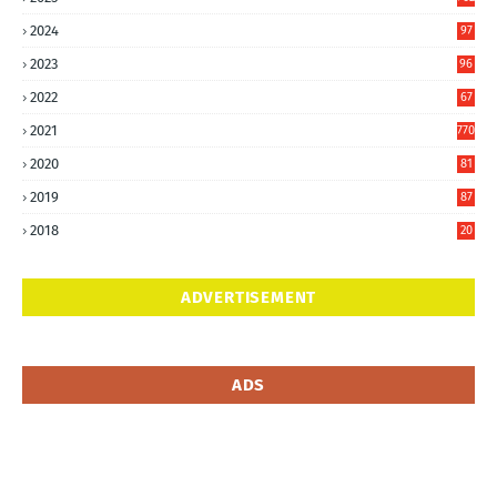
2024
97
6
2023
96
0
2022
67
8
2021
770
2020
81
6
2019
87
5
2018
20
5
ADVERTISEMENT
ADS