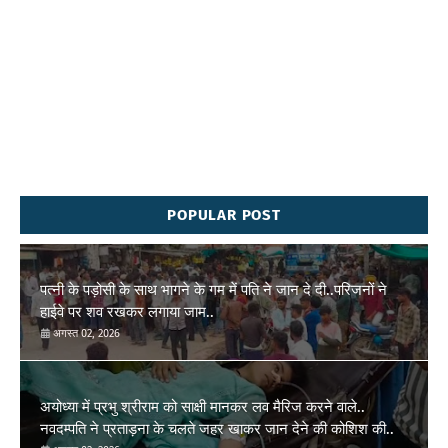
POPULAR POST
पत्नी के पड़ोसी के साथ भागने के गम में पति ने जान दे दी..परिजनों ने
हाईवे पर शव रखकर लगाया जाम..
अगस्त 02, 2026
अयोध्या में प्रभु श्रीराम को साक्षी मानकर लव मैरिज करने वाले..
नवदम्पति ने प्रताड़ना के चलते जहर खाकर जान देने की कोशिश की..