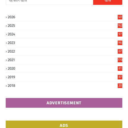
2026
40
4
2025
762
2024
97
6
2023
96
0
2022
67
8
2021
770
2020
81
6
2019
87
5
2018
20
5
ADVERTISEMENT
ADS