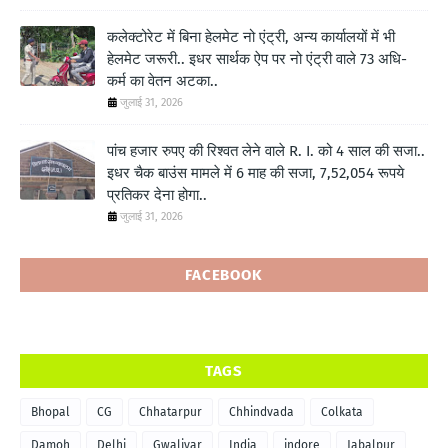
कलेक्टोरेट में बिना हेलमेट नो एंट्री, अन्य कार्यालयों में भी
हेलमेट जरूरी.. इधर सार्थक ऐप पर नो एंट्री वाले 73 अधि-
कर्म का वेतन अटका..
जुलाई 31, 2026
पांच हजार रुपए की रिश्वत लेने वाले R. I. को 4 साल की सजा..
इधर चैक बाउंस मामले में 6 माह की सजा, 7,52,054 रूपये
प्रतिकर देना होगा..
जुलाई 31, 2026
FACEBOOK
TAGS
Bhopal
CG
Chhatarpur
Chhindvada
Colkata
Damoh
Delhi
Gwaliyar
India
indore
Jabalpur