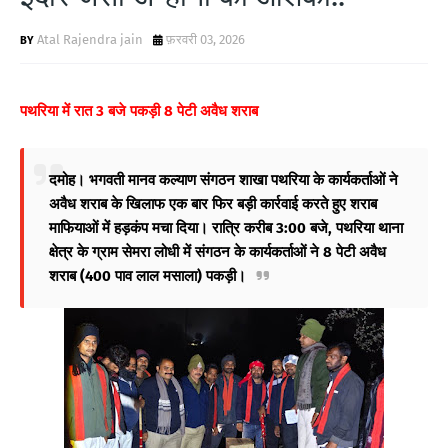
Atal Rajendra jain
फ़रवरी 03, 2026
पथरिया में रात 3 बजे पकड़ी 8 पेटी अवैध शराब
दमोह। भगवती मानव कल्याण संगठन शाखा पथरिया के कार्यकर्ताओं ने
अवैध शराब के खिलाफ एक बार फिर बड़ी कार्रवाई करते हुए शराब
माफियाओं में हड़कंप मचा दिया। रात्रि करीब 3:00 बजे, पथरिया थाना
क्षेत्र के ग्राम सेमरा लोधी में संगठन के कार्यकर्ताओं ने 8 पेटी अवैध
शराब (400 पाव लाल मसाला) पकड़ी।