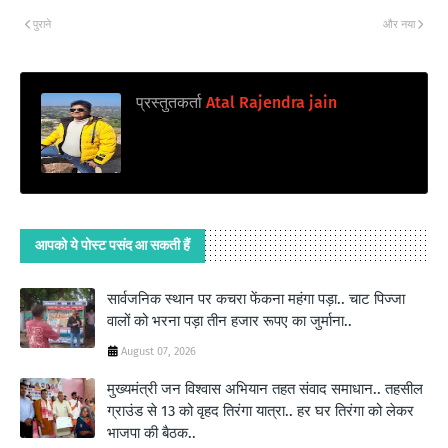
पुराने
और नया
प्रस्तुतकर्ता
Atal Rajendra jain
आपको ये पोस्ट पसंद आ सकती हैं
सार्वजनिक स्थान पर कचरा फेंकना महंगा पड़ा.. चाट पिज्जा
वालों को भरना पड़ा तीन हजार रूपए का जुर्माना..
August 07, 2026
मुख्यमंत्री जन विश्वास अभियान तहत संवाद समाधान.. तहसील
ग्राउंड से 13 को वृहद तिरंगा यात्रा.. हर घर तिरंगा को लेकर
भाजपा की बैठक..