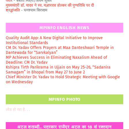
पंवार
- बबीता मिश्रा/शिवम शुक्ल
मुख्यमंत्री डॉ. यादव ने स्व. मल्हारराव होल्कर की पुण्यतिथि पर दी
श्रद्धांजलि
- घनश्याम सिरसाम
MPINFO ENGLISH NEWS
Quality Audit App: A New Digital Initiative to Improve
Institutional Standards
CM Dr. Yadav Offers Prayers at Maa Danteshwari Temple in
Dantewada for “Sarvkalyan”
MP Achieves Success in Eliminating Naxalism Ahead of
Deadline: CM Dr. Yadav
Kshipra Tirth Parikrama in Ujjain on May 25–26, “Sadanira
Samagam” in Bhopal from May 27 to June 2
Chief Minister Dr. Yadav to Hold Strategic Meeting with Google
on Wednesday
MPINFO PHOTO
लोड हो रहा है. . .
अटल शताब्दी.. पत्रकार राजेंद्र अटल का 18 वां रक्तदान