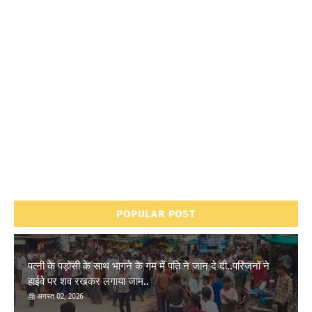
POPULAR POST
पत्नी के पड़ोसी के साथ भागने के गम में पति ने जान दे दी..परिजनों ने
हाईवे पर शव रखकर लगाया जाम..
अगस्त 02, 2026