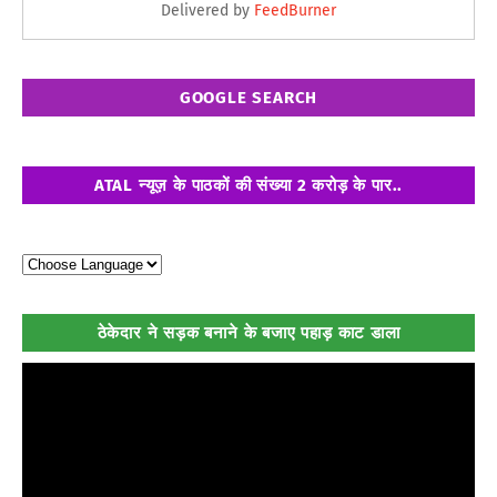
Delivered by
FeedBurner
GOOGLE SEARCH
ATAL न्यूज़ के पाठकों की संख्या 2 करोड़ के पार..
ठेकेदार ने सड़क बनाने के बजाए पहाड़ काट डाला