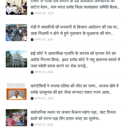
दफ्तर से गायब पांच विभागों के 48 अधिकारी कर्मचारियों का
कटेगा वेतन.. माय भारत दमोह जिला सलाहकार समिति बैठक..
अगस्त 05, 2026
मंडी में व्यापारियों की मनमानी से किसान आंदोलन की राह पर..
डाक निलामी न होने से हुये नुकसान के मुआवजा की मांग..
अगस्त 01, 2026
हाई कोर्ट ने आपराधिक प्रवत्ति के सरपंच को प्रभार देने का
आदेश निरस्त किया.. इधर दमोह कोर्ट ने पशु क्रूरता मामले में
जब्त मवेशी वापस करने पर रोक लगाई..
अगस्त 03, 2026
कांग्रेसियों ने मनाया दतिया की जीत का जश्न.. भाजपा खेमे में
दमोह उपचुनाव की हार जैसा सन्नाटा पसरा नजर आया..
अगस्त 04, 2026
सार्वजनिक स्थान पर कचरा फेंकना महंगा पड़ा.. चाट पिज्जा
वालों को भरना पड़ा तीन हजार रूपए का जुर्माना..
अगस्त 07, 2026