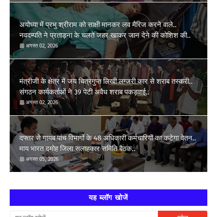
अयोध्या में प्रभु श्रीराम को साक्षी मानकर लव मैरिज करने वाले..
नवदम्पति ने प्रताड़ना के चलते जहर खाकर जान देने की कोशिश की..
अगस्त 02, 2026
मंत्रीजी के क्षेत्र में जय चित्रगुप्त लिखी लग्जरी कार से शराब तस्करी..
संगठन कार्यकर्ताओं ने 39 पेटी अवैध शराब पकड़वाई..
अगस्त 02, 2026
दफ्तर से गायब पांच विभागों के 48 अधिकारी कर्मचारियों का कटेगा वेतन..
माय भारत दमोह जिला सलाहकार समिति बैठक..
अगस्त 05, 2026
यह ब्लॉग खोजें