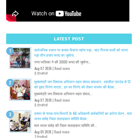
LATEST POST
सार्वजनिक स्थान पर कचरा फेंकना महंगा पड़ा.. चाट पिज्जा वालों को भरना
पड़ा तीन हजार रूपए का जुर्माना..
नगर पालिका ने की 3000 रूपए की जुर्माना...
Aug 07 2026 |
Read more
0 टिप्पणियाँ
मुख्यमंत्री जन विश्वास अभियान तहत संवाद समाधान.. तहसील ग्राउंड से 13
को वृहद तिरंगा यात्रा.. हर घर तिरंगा को लेकर भाजपा की बैठक..
मुख्यमंत्री जन.विश्वास अभियान तहत संवाद...
Aug 07 2026 |
Read more
0 टिप्पणियाँ
दफ्तर से गायब पांच विभागों के 48 अधिकारी कर्मचारियों का कटेगा वेतन.. माय
भारत दमोह जिला सलाहकार समिति बैठक..
माय भारत दमोह की जिला सलाहकार समिति की...
Aug 05 2026 |
Read more
2 टिप्पणियाँ