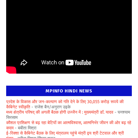
MPINFO HINDI NEWS
प्रदेश के विकास और जन-कल्याण को गति देने के लिए 30,055 करोड़ रूपये की
कैबिनेट स्वीकृति
- राजेश बैन/अनुराग उइके
मध्य क्षेत्रीय परिषद् की अगली बैठक होगी उज्जैन में : मुख्यमंत्री डॉ. यादव
- घनश्याम
सिरसाम
कौशल प्रशिक्षण से बढ़ रहा बेटियों का आत्मविश्वास, आत्मनिर्भर जीवन की ओर बढ़ रहे
कदम
- बबीता मिश्रा
ई-रिक्शा से कैबिनेट बैठक के लिए मंत्रालय पहुंचे मंत्री द्वय श्री टेटवाल और श्री