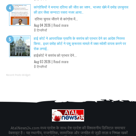
कांग्रेसियों ने मनाया दतिया की जीत का जश्न.. भाजपा खेमे में दमोह उपचुनाव
की हार जैसा सन्नाटा पसरा नजर आया..
दतिया चुनाव जीतने से कांग्रेस में...
Aug 04 2026 |
Read more
0 टिप्पणियाँ
हाई कोर्ट ने आपराधिक प्रवत्ति के सरपंच को प्रभार देने का आदेश निरस्त
किया.. इधर दमोह कोर्ट ने पशु क्रूरता मामले में जब्त मवेशी वापस करने पर
रोक लगाई..
हाईकोर्ट ने सरपंच को प्रभार देने...
Aug 03 2026 |
Read more
0 टिप्पणियाँ
Recent Posts Widget
AtalNews24.com मध्य प्रदेश के साथ देश प्रदेश की विश्वसनीय डिजिटल समाचार
वेबसाइट है। यह स्थानीय, राजनीतिक, सामाजिक और जनहित से जुड़ी ताज़ा व निष्पक्ष खबरें