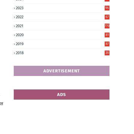
6
2023
96
0
2022
67
8
2021
770
2020
81
6
2019
87
5
2018
20
5
ADVERTISEMENT
ADS
ाल