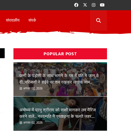
संपादकीय
संपर्क
POPULAR POST
पत्नी के पड़ोसी के साथ भागने के गम में पति ने जान दे
दी..परिजनों ने हाईवे पर शव रखकर लगाया जाम..
अगस्त 02, 2026
अयोध्या में प्रभु श्रीराम को साक्षी मानकर लव मैरिज
करने वाले.. नवदम्पति ने प्रताड़ना के चलते जहर
खाकर जान देने की कोशिश की..
अगस्त 02, 2026