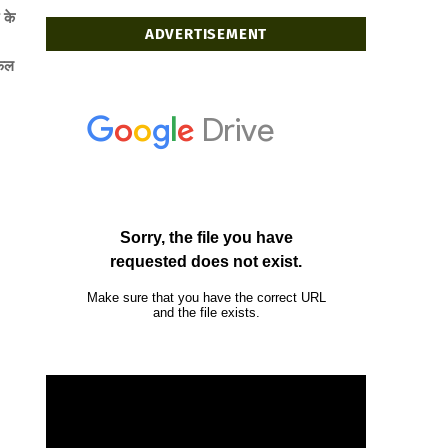
 के
ADVERTISEMENT
सफल