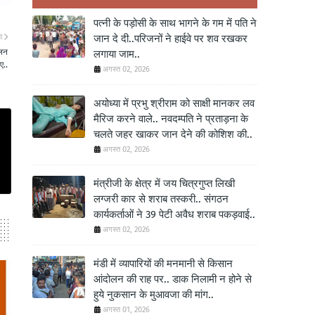
पत्नी के पड़ोसी के साथ भागने के गम में पति ने
ा
जान दे दी..परिजनों ने हाईवे पर शव रखकर
ेलन
लगाया जाम..
ए..
अगस्त 02, 2026
अयोध्या में प्रभु श्रीराम को साक्षी मानकर लव
मैरिज करने वाले.. नवदम्पति ने प्रताड़ना के
चलते जहर खाकर जान देने की कोशिश की..
अगस्त 02, 2026
मंत्रीजी के क्षेत्र में जय चित्रगुप्त लिखी
लग्जरी कार से शराब तस्करी.. संगठन
कार्यकर्ताओं ने 39 पेटी अवैध शराब पकड़वाई..
अगस्त 02, 2026
मंडी में व्यापारियों की मनमानी से किसान
आंदोलन की राह पर.. डाक निलामी न होने से
हुये नुकसान के मुआवजा की मांग..
अगस्त 01, 2026