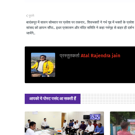
पुराने
बादंकपुर में सावन सोमवार पर प्रवेश पर तकरार.. शिवभक्तों ने गर्भ गृह में भक्तों के प्रवेश 
सांसद को ज्ञापन सौंपा.. इधर प्रशासन और मंदिर समिति ने कहा गर्भगृह से बाहर ही दर्शन
जायेंगे..
प्रस्तुतकर्ता
Atal Rajendra jain
आपको ये पोस्ट पसंद आ सकती हैं