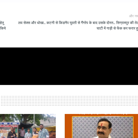
और नय
हेतु
लव सेक्स और धोखा.. कटनी से किडनैप युवती से गैंगरेप के बाद उसके दोस्त.. सिग्रामपुर की त
 किये
घाटी में गाड़ी से फेंक कर फरार हु