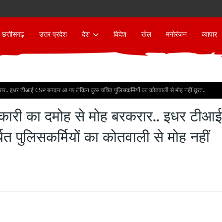
छत्तीसगढ़
उत्तर प्रदेश
देश
विदेश
खेल
मनोरंजन
व्यापार
रार.. इधर टीआई CSP बनकर आ गए लेकिन कुछ चर्चित पुलिसकर्मियों का कोतवाली से मोह नहीं छूटा..
िकारी का दमोह से मोह बरकरार.. इधर टीआई
पुलिसकर्मियों का कोतवाली से मोह नहीं