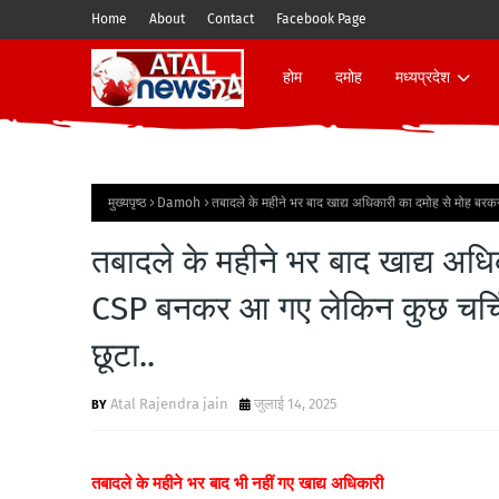
Home
About
Contact
Facebook Page
होम
दमोह
मध्यप्रदेश
मुख्यपृष्ठ
Damoh
तबादले के महीने भर बाद खाद्य अधिकारी का दमोह से मोह बरक
तबादले के महीने भर बाद खाद्य अध
CSP बनकर आ गए लेकिन कुछ चर्चित 
छूटा..
Atal Rajendra jain
जुलाई 14, 2025
तबादले के महीने भर बाद भी नहीं गए खाद्य अधिकारी