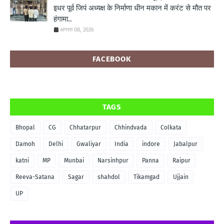
इधर पूर्व जिपं अध्यक्ष के निर्माणा धीन मकान में करंट से मौत पर
हंगामा..
अगस्त 08, 2026
FACEBOOK
TAGS
Bhopal
CG
Chhatarpur
Chhindvada
Colkata
Damoh
Delhi
Gwaliyar
India
indore
Jabalpur
katni
MP
Munbai
Narsinhpur
Panna
Raipur
Reeva-Satana
Sagar
shahdol
Tikamgad
Ujjain
UP