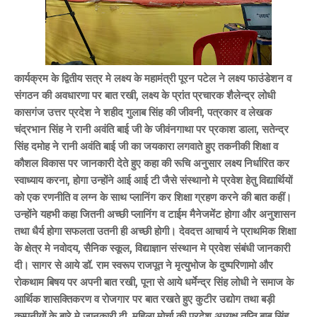
कार्यक्रम के द्वितीय सत्र मे लक्ष्य के महामंत्री पूरन पटेल ने लक्ष्य फाउंडेशन व
संगठन की अवधारणा पर बात रखी, लक्ष्य के प्रांत प्रचारक शैलेन्द्र लोधी
कासगंज उत्तर प्रदेश ने शहीद गुलाब सिंह की जीवनी, पत्रकार व लेखक
चंद्रभान सिंह ने रानी अवंति बाई जी के जीवंनगाथा पर प्रकाश डाला, सतेन्द्र
सिंह दमोह ने रानी अवंति बाई जी का जयकारा लगवाते हुए तकनीकी शिक्षा व
कौशल विकास पर जानकारी देते हुए कहा की रूचि अनुसार लक्ष्य निर्धारित कर
स्वाध्याय करना, होगा उन्होंने आई आई टी जैसे संस्थानो मे प्रवेश हेतु विद्यार्थियों
को एक रणनीति व लग्न के साथ प्लानिंग कर शिक्षा ग्रहण करने की बात कहीं।
उन्होंने यहभी कहा जितनी अच्छी प्लानिंग व टाईम मैनेजमेंट होगा और अनुशासन
तथा धैर्य होगा सफलता उतनी ही अच्छी होगी। देवदत्त आचार्य ने प्राथमिक शिक्षा
के क्षेत्र मे नवोदय, सैनिक स्कूल, विद्याज्ञान संस्थान मे प्रवेश संबंधी जानकारी
दी। सागर से आये डॉ. राम स्वरूप राजपूत ने मृत्युभोज के दुष्परिणामो और
रोकथाम बिषय पर अपनी बात रखी, पूना से आये धर्मेन्द्र सिंह लोधी ने समाज के
आर्थिक शासक्तिकरण व रोजगार पर बात रखते हुए कुटीर उद्योग तथा बड़ी
कम्पनीयों के बारे मे जानकारी दी, महिला मोर्चा की प्रदेश अध्यक्ष तृप्ति बाबू सिंह