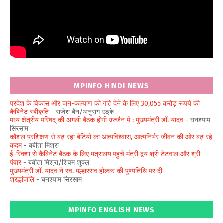
MPINFO HINDI NEWS
प्रदेश के विकास और जन-कल्याण को गति देने के लिए 30,055 करोड़ रूपये की
कैबिनेट स्वीकृति
- राजेश बैन/अनुराग उइके
मध्य क्षेत्रीय परिषद् की अगली बैठक होगी उज्जैन में : मुख्यमंत्री डॉ. यादव
- घनश्याम
सिरसाम
कौशल प्रशिक्षण से बढ़ रहा बेटियों का आत्मविश्वास, आत्मनिर्भर जीवन की ओर बढ़ रहे
कदम
- बबीता मिश्रा
ई-रिक्शा से कैबिनेट बैठक के लिए मंत्रालय पहुंचे मंत्री द्वय श्री टेटवाल और श्री
पंवार
- बबीता मिश्रा/शिवम शुक्ल
मुख्यमंत्री डॉ. यादव ने स्व. मल्हारराव होल्कर की पुण्यतिथि पर दी
श्रद्धांजलि
- घनश्याम सिरसाम
MPINFO ENGLISH NEWS