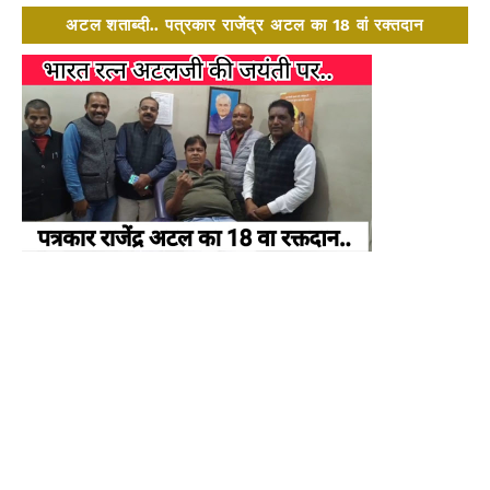
अटल शताब्दी.. पत्रकार राजेंद्र अटल का 18 वां रक्तदान