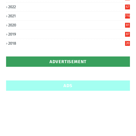
0
2022
67
8
2021
770
2020
81
6
2019
87
5
2018
20
5
ADVERTISEMENT
ADS