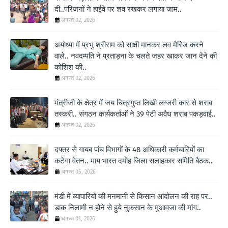
दी..परिजनों ने हाईवे पर शव रखकर लगाया जाम..
अगस्त 02, 2026
अयोध्या में प्रभु श्रीराम को साक्षी मानकर लव मैरिज करने
वाले.. नवदम्पति ने प्रताड़ना के चलते जहर खाकर जान देने की
कोशिश की..
अगस्त 02, 2026
मंत्रीजी के क्षेत्र में जय चित्रगुप्त लिखी लग्जरी कार से शराब
तस्करी.. संगठन कार्यकर्ताओं ने 39 पेटी अवैध शराब पकड़वाई..
अगस्त 02, 2026
दफ्तर से गायब पांच विभागों के 48 अधिकारी कर्मचारियों का
कटेगा वेतन.. माय भारत दमोह जिला सलाहकार समिति बैठक..
अगस्त 05, 2026
मंडी में व्यापारियों की मनमानी से किसान आंदोलन की राह पर..
डाक निलामी न होने से हुये नुकसान के मुआवजा की मांग..
अगस्त 01, 2026