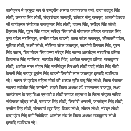
कार्यक्रम मे प्रमुख रूप से राष्ट्रीय अध्यक्ष जवाहरलाल वर्मा, दादा बहादुर सिंह
लोधी, उमराव सिंह लोधी, चंद्रशेखर शास्त्री, डॉक्टर मोनू राजपूत, आचार्य देवदत्त
जी कार्यक्रम संयोजक राजकुमार सिंह लोधी, हाकम सिंह, सतेंद्र सिंह लोधी,
त्रिपाल सिंह, पूरन सिंह पाटन,रूपेंद्र सिंह लोधी संचालक डॉक्टर जयपाल सिंह,
पुष्पा पटेल नरसिंगपुर, अनीता पटेल कटनी, कला पटेल जबलपुर, लीलावती पटेल,
सुचिता लोधी, लक्ष्मी लोधी, नीलिमा पटेल जबलपुर, सहयोगी तिरपाल सिंह, पूरन
सिंह पाटन, शिव मोहन सिंह पन्ना नरेंद्र सिंह सतना आरबीएस नरवरिया दतिया
विश्वनाथ सिंह ग्वालियर, सत्यदेव सिंह भिंड, अशोक राजपूत दतिया, राजकुमार
लोधी, अशोक नगर मोहन सिंह नरसिंहपुर गिरधारी लोधी पवई संतोष सिंह रीटी
केसरी सिंह रायपुर दुर्जन सिंह कटनी किशोरी लाल जबलपुर इत्यादि उपस्थित
रहे। सागर से प्रदेश महिला मोर्चा की अध्यक्ष तृप्ति बाबू सिंह लोधी, जिला पंचायत
सदस्य सर्वजीत सिंह कानोनी, शहरी जिला अध्यक्ष डॉ. रामस्वरूप राजपूत, लक्ष्य
फाउंडेशन के सह शिक्षा प्रभारी व लोधी समाज महासभा के जिला संयुक्त सचिव
संयोजक महेंद्र लोधी, रामराज सिंह लोधी, किशोरी भण्डारी, जगमोहन सिंह लोधी,
प्रवीण सिंह लोधी, योगाचार्य खूब सिंह, विजय लोधी, शीतल लोधी, नरेंद्र लोधी,
दादा प्रेम सिंह वर्मा निवोदिया, आलोक संघ के जिला अध्यक्ष राजकुमार लोधी
इत्यादि उपस्थित रहे।