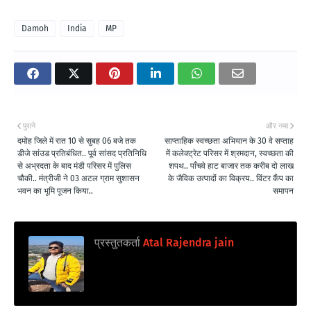
Damoh
India
MP
पुराने
और नया
दमोह जिले में रात 10 से सुबह 06 बजे तक
साप्ताहिक स्वच्छता अभियान के 30 वे सप्ताह
डीजे सांउड प्रतिबंधित.. पूर्व सांसद प्रतिनिधि
में कलेक्ट्रेट परिसर में श्रमदान, स्वच्छता की
से अभ्रदता के बाद मंडी परिसर में पुलिस
शपथ.. पाँचवे हाट बाजार तक करीब दो लाख
चौकी.. मंत्रीजी ने 03 अटल ग्राम सुशासन
के जैविक उत्पादों का विक्रय.. विंटर कैंप का
भवन का भूमि पूजन किया..
समापन
प्रस्तुतकर्ता
Atal Rajendra jain