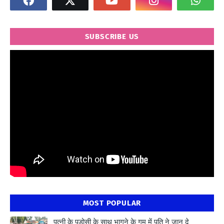
SUBSCRIBE US
" frameborder="0" allowfullscreen>
MOST POPULAR
पत्नी के पड़ोसी के साथ भागने के गम में पति ने जान दे