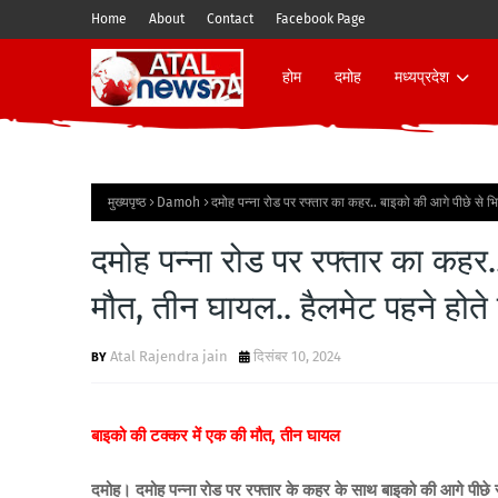
Home
About
Contact
Facebook Page
होम
दमोह
मध्यप्रदेश
मुख्यपृष्ठ
Damoh
दमोह पन्ना रोड पर रफ्तार का कहर.. बाइको की आगे पीछे से भ
दमोह पन्ना रोड पर रफ्तार का कहर.
मौत, तीन घायल.. हैलमेट पहने होत
Atal Rajendra jain
दिसंबर 10, 2024
बाइको की टक्कर में एक की मौत, तीन घायल
दमोह। दमोह पन्ना रोड पर रफ्तार के कहर के साथ बाइको की आगे पीछे