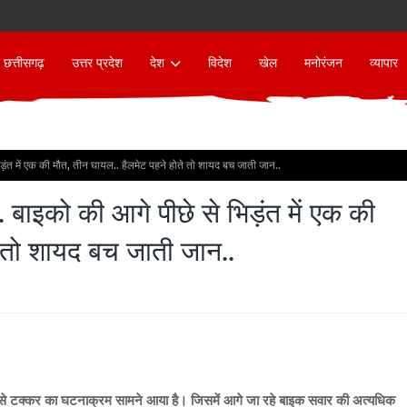
छत्तीसगढ़
उत्तर प्रदेश
देश
विदेश
खेल
मनोरंजन
व्यापार
िड़ंत में एक की मौत, तीन घायल.. हैलमेट पहने होते तो शायद बच जाती जान..
. बाइको की आगे पीछे से भिड़ंत में एक की
े तो शायद बच जाती जान..
 से टक्कर का घटनाक्रम सामने आया है। जिसमें आगे जा रहे बाइक सवार की अत्यधिक