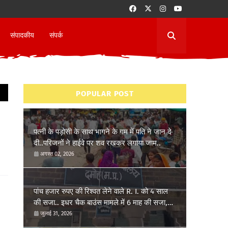
संपादकीय
संपर्क
POPULAR POST
पत्नी के पड़ोसी के साथ भागने के गम में पति ने जान दे
दी..परिजनों ने हाईवे पर शव रखकर लगाया जाम..
अगस्त 02, 2026
पांच हजार रुपए की रिश्वत लेने वाले R. I. को 4 साल
की सजा.. इधर चैक बाउंस मामले में 6 माह की सजा,
7,52,054 रूपये प्रतिकर देना होगा..
जुलाई 31, 2026