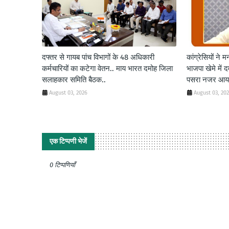
दफ्तर से गायब पांच विभागों के 48 अधिकारी
कांग्रेसियों ने
कर्मचारियों का कटेगा वेतन.. माय भारत दमोह जिला
भाजपा खेमे में 
सलाहकार समिति बैठक..
पसरा नजर आया
August 03, 2026
August 03, 20
एक टिप्पणी भेजें
0 टिप्पणियाँ