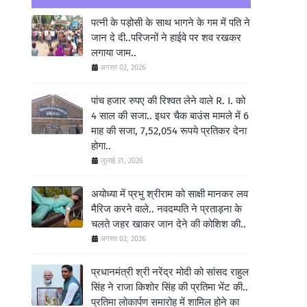
पत्नी के पड़ोसी के साथ भागने के गम में पति ने
जान दे दी..परिजनों ने हाईवे पर शव रखकर
लगाया जाम..
अगस्त 02, 2026
पांच हजार रुपए की रिश्वत लेने वाले R. I. को
4 साल की सजा.. इधर चैक बाउंस मामले में 6
माह की सजा, 7,52,054 रूपये प्रतिकर देना
होगा..
जुलाई 31, 2026
अयोध्या में प्रभु श्रीराम को साक्षी मानकर लव
मैरिज करने वाले.. नवदम्पति ने प्रताड़ना के
चलते जहर खाकर जान देने की कोशिश की..
अगस्त 02, 2026
प्रधानमंत्री श्री नरेंद्र मोदी को सांसद राहुल
सिंह ने राजा किशोर सिंह की प्रतिमा भेंट की..
प्रतिमा लोकार्पण समारोह में शामिल होने का