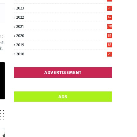
6
2023
96
0
2022
67
8
2021
770
2020
81
ा
6
में
2019
87
ई..
5
2018
20
5
ADVERTISEMENT
ADS