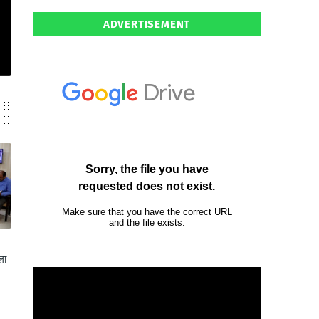
ADVERTISEMENT
ला