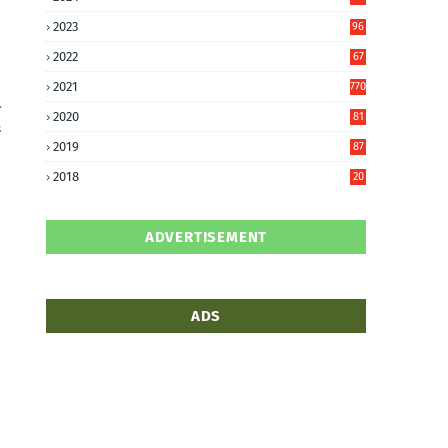
6
2023
96
0
2022
67
8
2021
770
2020
81
6
2019
87
5
2018
20
5
ADVERTISEMENT
ADS