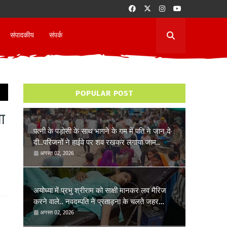
संपादकीय
संपर्क
POPULAR POST
मा
पत्नी के पड़ोसी के साथ भागने के गम में पति ने जान दे
दी..परिजनों ने हाईवे पर शव रखकर लगाया जाम..
अगस्त 02, 2026
अयोध्या में प्रभु श्रीराम को साक्षी मानकर लव मैरिज
करने वाले.. नवदम्पति ने प्रताड़ना के चलते जहर
खाकर जान देने की कोशिश की..
अगस्त 02, 2026