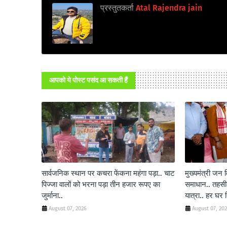
प्रस्तुतकर्ता
Atal Rajendra jain
आपको ये पोस्ट पसंद आ सकती हैं
सार्वजनिक स्थान पर कचरा फेंकना महंगा पड़ा.. चाट
मुख्यमंत्री जन
पिज्जा वालों को भरना पड़ा तीन हजार रूपए का
समाधान.. तहसील
जुर्माना..
यात्रा.. हर घर
August 07, 2026
August 07, 20