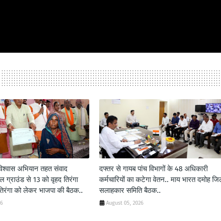
 विश्वास अभियान तहत संवाद
दफ्तर से गायब पांच विभागों के 48 अधिकारी
 ग्राउंड से 13 को वृहद तिरंगा
कर्मचारियों का कटेगा वेतन.. माय भारत दमोह जि
 तिरंगा को लेकर भाजपा की बैठक..
सलाहकार समिति बैठक..
26
August 05, 2026