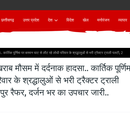
छत्तीसगढ़
उत्तर प्रदेश
देश
विदेश
खेल
मनोरंजन
व्यापार
दसा.. कार्तिक पूर्णिमा पर बरमान घाट से लौट रहे लोधी परिवार के श्रद्धालुओं से भरी ट्रैक्टर ट्राली पलटी, 2
र खराब मौसम में दर्दनाक हादसा.. कार्तिक पूर्णि
र के श्रद्धालुओं से भरी ट्रैक्टर ट्राली
र रैफर, दर्जन भर का उपचार जारी..