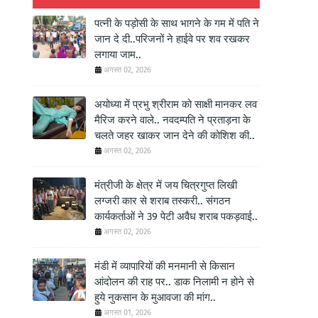
पत्नी के पड़ोसी के साथ भागने के गम में पति ने
जान दे दी..परिजनों ने हाईवे पर शव रखकर
लगाया जाम..
अगस्त 02, 2026
अयोध्या में प्रभु श्रीराम को साक्षी मानकर लव
मैरिज करने वाले.. नवदम्पति ने प्रताड़ना के
चलते जहर खाकर जान देने की कोशिश की..
अगस्त 02, 2026
मंत्रीजी के क्षेत्र में जय चित्रगुप्त लिखी
लग्जरी कार से शराब तस्करी.. संगठन
कार्यकर्ताओं ने 39 पेटी अवैध शराब पकड़वाई..
अगस्त 02, 2026
मंडी में व्यापारियों की मनमानी से किसान
आंदोलन की राह पर.. डाक निलामी न होने से
हुये नुकसान के मुआवजा की मांग..
अगस्त 01, 2026