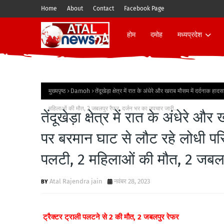
Home
About
Contact
Facebook Page
होम
दमोह
मध्यप्रदेश
मुख्यपृष्ठ
Damoh
तेंदूखेड़ा क्षेत्र में रात के अंधेरे और खराब मौसम में दर्दनाक हा
महिलाओं की मौत, 2 जबलपुर रैफर, दर्जन भर का उपचार जारी..
तेंदूखेड़ा क्षेत्र में रात के अंधेरे औ
पर बरमान घाट से लौट रहे लोधी परिवा
पलटी, 2 महिलाओं की मौत, 2 जबलपु
Atal Rajendra jain
नवंबर 28, 2023
ट्रैक्टर ट्राली पलटने से 2 की मौत, 2 जबलपुर रेफर