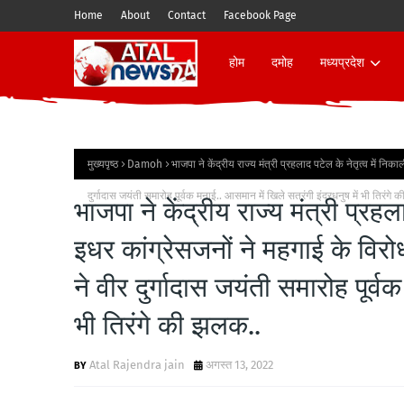
Home
About
Contact
Facebook Page
होम
दमोह
मध्यप्रदेश
मुख्यपृष्ठ
Damoh
भाजपा ने केंद्रीय राज्य मंत्री प्रहलाद पटेल के नेतृत्व में निक
दुर्गादास जयंती समारोह पूर्वक मनाई.. आसमान में खिले सतरंगी इंद्रधनुष में भी तिरंगे
भाजपा ने केंद्रीय राज्य मंत्री प्रहल
इधर कांग्रेसजनों ने महगाई के विरोध
ने वीर दुर्गादास जयंती समारोह पूर्व
भी तिरंगे की झलक..
Atal Rajendra jain
अगस्त 13, 2022