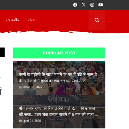
संपादकीय
संपर्क
POPULAR POST
पत्नी के पड़ोसी के साथ भागने के गम में पति ने जान दे
ज
दी..परिजनों ने हाईवे पर शव रखकर लगाया जाम..
अगस्त 02, 2026
ं
पांच हजार रुपए की रिश्वत लेने वाले R. I. को 4 साल
की सजा.. इधर चैक बाउंस मामले में 6 माह की सजा,
7,52,054 रूपये प्रतिकर देना होगा..
जुलाई 31, 2026