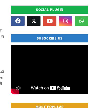
SOCIAL PLUGIN
जय
ं पर
SUBSCRIBE US
" frameborder="0" allowfullscreen>
 की
 जी
ती
MOST POPULAR