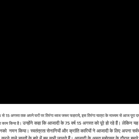
से 15 अगस्त तक अपने घरों पर तिरंगा ध्वज जरूर फहराये, इस तिरंगा यात्रा के माध्यम से आज पूरा द
उन्होंने कहा कि आजादी के 75 वर्ष 15 अगस्त को पूरे हो रहे हैं। लेकिन यह
का काम किया है।
 उनको नमन किया। स्वतंत्रता सेनानियों और क्रांति कारियों ने आजादी के लिए अपना सर्वस
ने वाले सपूतों के बारे में हम सभी जानते हैं। आजादी के अमृत महोत्सव के दौरान हमारे