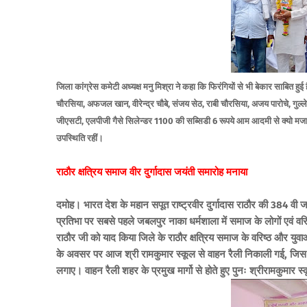
जिला कांग्रेस कमेटी अध्यक्ष मनु मिश्रा ने कहा कि फिरंगियों से भी बेकार साबि
चौरसिया, अफजल खान, वीरेन्द्र चौबे, संजय सेठ, राबी चौरसिया, अजय पारोचे, गुल
जीएसटी, एलपीजी गैसे सिलेन्डर 1100 की सब्सिडी 6 रूपये आम आदमी से क्यो मजा
उपस्थिति रहीं।
राठौर क्षत्रिय समाज वीर दुर्गादास जयंती समारोह मनाया
दमोह। भारत देश के महान सपूत राष्ट्रवीर दुर्गादास राठौर की 384 वी जय
प्रतिभा पर सबसे पहले जबलपुर नाका धर्मशाला में समाज के लोगों एवं वरिष्ठ ब
राठौर जी को याद किया जिले के राठौर क्षत्रिय समाज के वरिष्ठ और युव
के अवसर पर आज श्री रामकुमार स्कूल से वाहन रैली निकाली गई, जिस में 
लगाए। वाहन रैली शहर के प्रमुख मार्गो से होते हुए पुनः श्रीरामकुमार स्