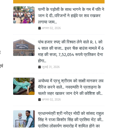
पत्नी के पड़ोसी के साथ भागने के गम में पति ने
जान दे दी..परिजनों ने हाईवे पर शव रखकर
लगाया जाम..
अगस्त 02, 2026
पांच हजार रुपए की रिश्वत लेने वाले R. I. को
4 साल की सजा.. इधर चैक बाउंस मामले में 6
द
माह की सजा, 7,52,054 रूपये प्रतिकर देना
होगा..
वं
जुलाई 31, 2026
अयोध्या में प्रभु श्रीराम को साक्षी मानकर लव
मैरिज करने वाले.. नवदम्पति ने प्रताड़ना के
चलते जहर खाकर जान देने की कोशिश की..
अगस्त 02, 2026
प्रधानमंत्री श्री नरेंद्र मोदी को सांसद राहुल
सिंह ने राजा किशोर सिंह की प्रतिमा भेंट की..
प्रतिमा लोकार्पण समारोह में शामिल होने का