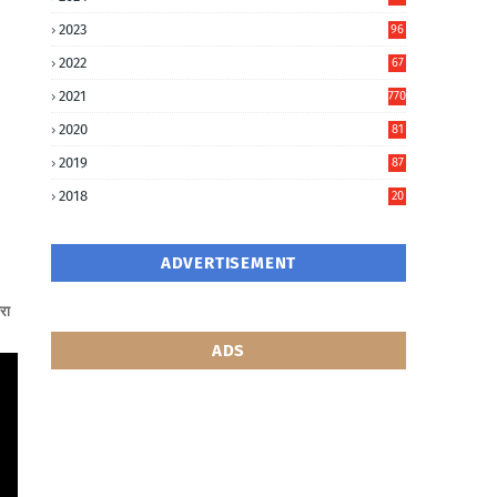
6
2023
96
0
2022
67
8
2021
770
2020
81
6
2019
87
5
2018
20
5
ADVERTISEMENT
रा
ADS