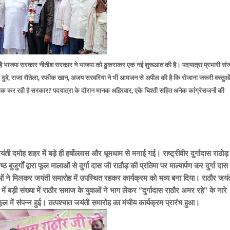
त हुई है भाजपा सरकार नीतीश सरकार ने भाजपा को ठुकराकर एक नई शुरूआत की है। पदयात्रा प्रभारी सं
्ले दुबे, राजा रौतेला, रफीक खान, अजय सरवरिया ने भी आमजन से अपील की है कि रोजाना जरूरी वस्तुओ
क कर रही है सरकार? पदयात्रा के दौरान मानक अहिरवार, एके चिश्ती सहित अनेक कांग्रेसजनों की
ंती दमोह शहर में बड़े ही हर्षोल्लास और धूमधाम से मनाई गई। राष्ट्रीवीर दुर्गादास राठोड़
ुजुर्गों द्वारा फूल मालाओं से दुर्गा दास जी राठौड़ की प्रतिमा पर माल्यार्पण कर दुर्गा दास
ाओं ने मिलकर जयंती समारोह में उपस्थित रहकर कार्यक्रम को भव्य बना दिया। राठौर जयं
बड़ी संख्या में राठौर समाज के युवाओं ने भाग लेकर “दुर्गादास राठौर अमर रहे” के नारे
कूल में संपन्न हुई। तत्पश्चात जयंती समारोह का मंचीय कार्यक्रम प्रारंभ हुआ।