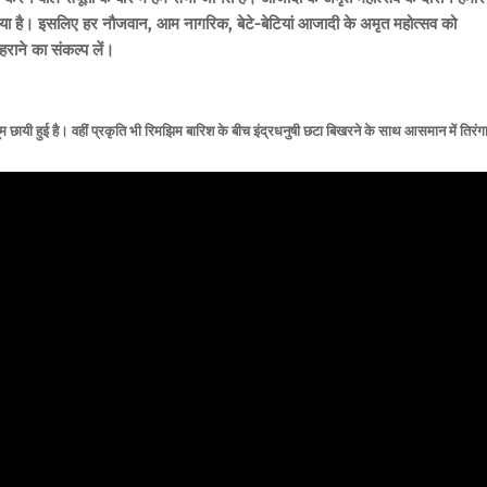
ान किया है। इसलिए हर नौजवान, आम नागरिक, बेटे-बेटियां आजादी के अमृत महोत्सव को
राने का संकल्प लें।
 छायी हुई है। वहीं प्रकृति भी रिमझिम बारिश के बीच इंद्रधनुषी छटा बिखरने के साथ आसमान में तिरंग