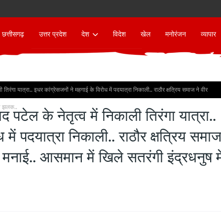
छत्तीसगढ़
उत्तर प्रदेश
देश
विदेश
खेल
मनोरंजन
व्यापार
ाली तिरंगा यात्रा.. इधर कांग्रेसजनों ने महगाई के विरोध में पदयात्रा निकाली.. राठौर क्षत्रिय समाज ने वीर
 की झलक..
ाद पटेल के नेतृत्व में निकाली तिरंगा यात्रा..
 में पदयात्रा निकाली.. राठौर क्षत्रिय समा
क मनाई.. आसमान में खिले सतरंगी इंद्रधनुष मे