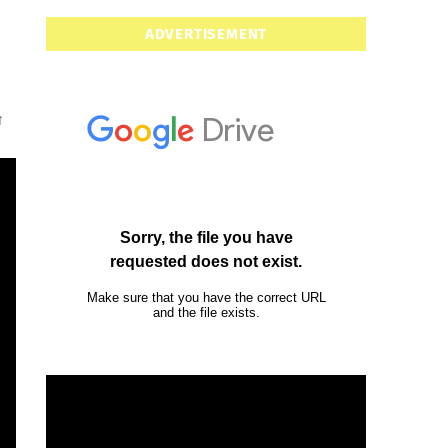
ADVERTISEMENT
ा