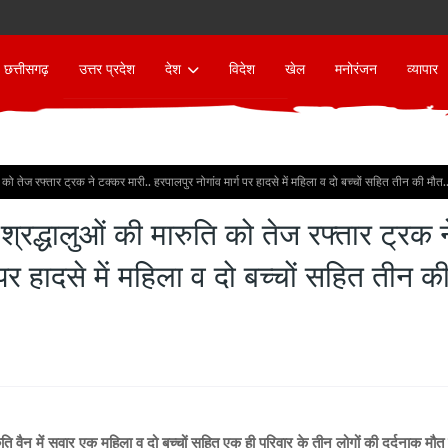
छत्तीसगढ़
उत्तर प्रदेश
देश
विदेश
खेल
मनोरंजन
व्यापार
को तेज रफ्तार ट्रक ने टक्कर मारी.. हरपालपुर नोगांव मार्ग पर हादसे में महिला व दो बच्चों सहित तीन की मौत.
्रद्धालुओं की मारुति को तेज रफ्तार ट्रक न
 पर हादसे में महिला व दो बच्चों सहित तीन क
ुति वैन में सवार एक महिला व दो बच्चों सहित एक ही परिवार के तीन लोगों की दर्दनाक मौत 