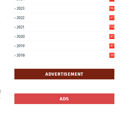
6
2023
96
0
2022
67
8
2021
770
2020
81
6
2019
87
5
2018
20
5
ADVERTISEMENT
ी
ADS