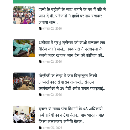
पत्नी के पड़ोसी के साथ भागने के गम में पति ने
जान दे दी..परिजनों ने हाईवे पर शव रखकर
लगाया जाम..
अगस्त 02, 2026
अयोध्या में प्रभु श्रीराम को साक्षी मानकर लव
मैरिज करने वाले.. नवदम्पति ने प्रताड़ना के
चलते जहर खाकर जान देने की कोशिश की..
अगस्त 02, 2026
मंत्रीजी के क्षेत्र में जय चित्रगुप्त लिखी
लग्जरी कार से शराब तस्करी.. संगठन
कार्यकर्ताओं ने 39 पेटी अवैध शराब पकड़वाई..
अगस्त 02, 2026
दफ्तर से गायब पांच विभागों के 48 अधिकारी
कर्मचारियों का कटेगा वेतन.. माय भारत दमोह
जिला सलाहकार समिति बैठक..
अगस्त 05, 2026