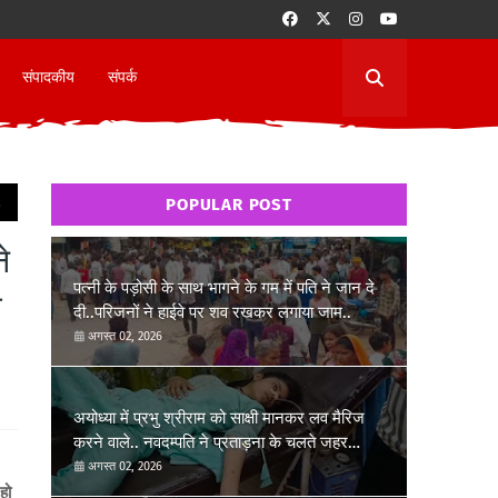
संपादकीय
संपर्क
.
POPULAR POST
े
पत्नी के पड़ोसी के साथ भागने के गम में पति ने जान दे
ी
दी..परिजनों ने हाईवे पर शव रखकर लगाया जाम..
अगस्त 02, 2026
अयोध्या में प्रभु श्रीराम को साक्षी मानकर लव मैरिज
करने वाले.. नवदम्पति ने प्रताड़ना के चलते जहर
खाकर जान देने की कोशिश की..
अगस्त 02, 2026
हो