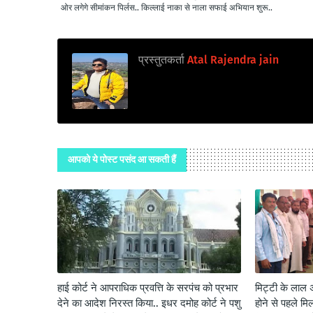
ओर लगेगे सीमांकन पिर्लस.. किल्लाई नाका से नाला सफाई अभियान शुरू..
प्रस्तुतकर्ता
Atal Rajendra jain
आपको ये पोस्ट पसंद आ सकती हैं
हाई कोर्ट ने आपराधिक प्रवत्ति के सरपंच को प्रभार
मिट्टी के लाल 
देने का आदेश निरस्त किया.. इधर दमोह कोर्ट ने पशु
होने से पहले मि