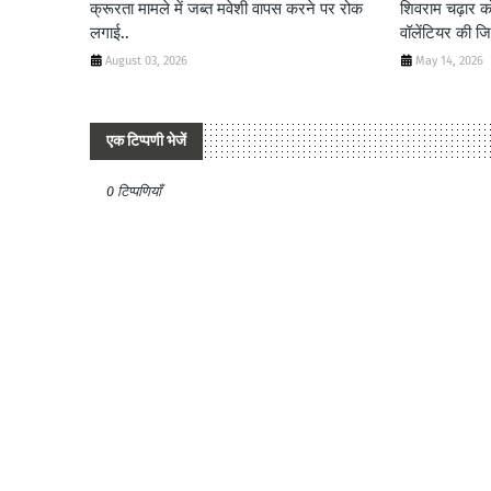
क्रूरता मामले में जब्त मवेशी वापस करने पर रोक
शिवराम चढ़ार को
लगाई..
वॉलेंटियर की जिम
August 03, 2026
May 14, 2026
एक टिप्पणी भेजें
0 टिप्पणियाँ