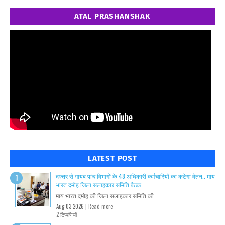
ATAL PRASHANSHAK
LATEST POST
दफ्तर से गायब पांच विभागों के 48 अधिकारी कर्मचारियों का कटेगा वेतन.. माय
भारत दमोह जिला सलाहकार समिति बैठक..
माय भारत दमोह की जिला सलाहकार समिति की...
Aug 03 2026 |
Read more
2 टिप्पणियाँ