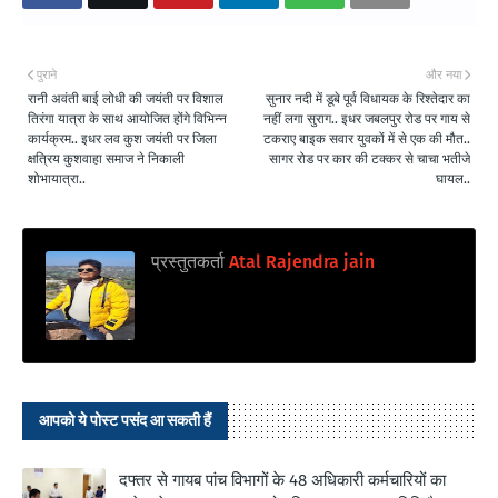
पुराने
और नया
रानी अवंती बाई लोधी की जयंती पर विशाल
सुनार नदी में डूबे पूर्व विधायक के रिश्तेदार का
तिरंगा यात्रा के साथ आयोजित होंगे विभिन्न
नहीं लगा सुराग.. इधर जबलपुर रोड पर गाय से
कार्यक्रम.. इधर लव कुश जयंती पर जिला
टकराए बाइक सवार युवकों में से एक की मौत..
क्षत्रिय कुशवाहा समाज ने निकाली
सागर रोड पर कार की टक्कर से चाचा भतीजे
शोभायात्रा..
घायल..
प्रस्तुतकर्ता
Atal Rajendra jain
आपको ये पोस्ट पसंद आ सकती हैं
दफ्तर से गायब पांच विभागों के 48 अधिकारी कर्मचारियों का