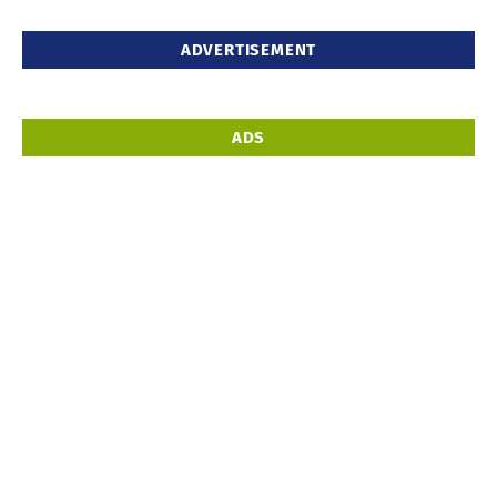
5
ADVERTISEMENT
ADS