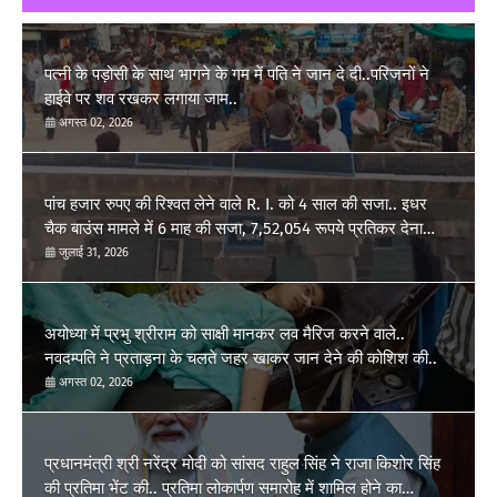
पत्नी के पड़ोसी के साथ भागने के गम में पति ने जान दे दी..परिजनों ने
हाईवे पर शव रखकर लगाया जाम..
अगस्त 02, 2026
पांच हजार रुपए की रिश्वत लेने वाले R. I. को 4 साल की सजा.. इधर
चैक बाउंस मामले में 6 माह की सजा, 7,52,054 रूपये प्रतिकर देना
होगा..
जुलाई 31, 2026
अयोध्या में प्रभु श्रीराम को साक्षी मानकर लव मैरिज करने वाले..
नवदम्पति ने प्रताड़ना के चलते जहर खाकर जान देने की कोशिश की..
अगस्त 02, 2026
प्रधानमंत्री श्री नरेंद्र मोदी को सांसद राहुल सिंह ने राजा किशोर सिंह
की प्रतिमा भेंट की.. प्रतिमा लोकार्पण समारोह में शामिल होने का