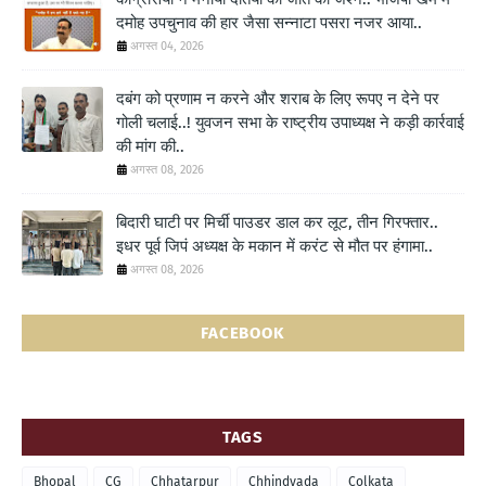
दमोह उपचुनाव की हार जैसा सन्नाटा पसरा नजर आया..
अगस्त 04, 2026
दबंग को प्रणाम न करने और शराब के लिए रूपए न देने पर
गोली चलाई..! युवजन सभा के राष्ट्रीय उपाध्यक्ष ने कड़ी कार्रवाई
की मांग की..
अगस्त 08, 2026
बिदारी घाटी पर मिर्ची पाउडर डाल कर लूट, तीन गिरफ्तार..
इधर पूर्व जिपं अध्यक्ष के मकान में करंट से मौत पर हंगामा..
अगस्त 08, 2026
FACEBOOK
TAGS
Bhopal
CG
Chhatarpur
Chhindvada
Colkata