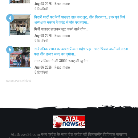
Aug 08 2026 |
Read more
0 टिप्पणियाँ
बिदारी घाटी पर मिर्ची पाउडर डाल कर लूट, तीन गिरफ्तार.. इधर पूर्व जिपं
अध्यक्ष के मकान में करंट से मौत पर हंगामा..
मिर्ची पाउडर डालकर लूट करने वाले तीन...
Aug 08 2026 |
Read more
0 टिप्पणियाँ
सार्वजनिक स्थान पर कचरा फेंकना महंगा पड़ा.. चाट पिज्जा वालों को भरना
पड़ा तीन हजार रूपए का जुर्माना..
नगर पालिका ने की 3000 रूपए की जुर्माना...
Aug 06 2026 |
Read more
0 टिप्पणियाँ
Recent Posts Widget
AtalNews24.com मध्य प्रदेश के साथ देश प्रदेश की विश्वसनीय डिजिटल समाचार