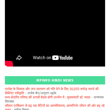
MPINFO HINDI NEWS
प्रदेश के विकास और जन-कल्याण को गति देने के लिए 30,055 करोड़ रूपये की
कैबिनेट स्वीकृति
- राजेश बैन/अनुराग उइके
मध्य क्षेत्रीय परिषद् की अगली बैठक होगी उज्जैन में : मुख्यमंत्री डॉ. यादव
- घनश्याम
सिरसाम
कौशल प्रशिक्षण से बढ़ रहा बेटियों का आत्मविश्वास, आत्मनिर्भर जीवन की ओर बढ़ रहे
कदम
- बबीता मिश्रा