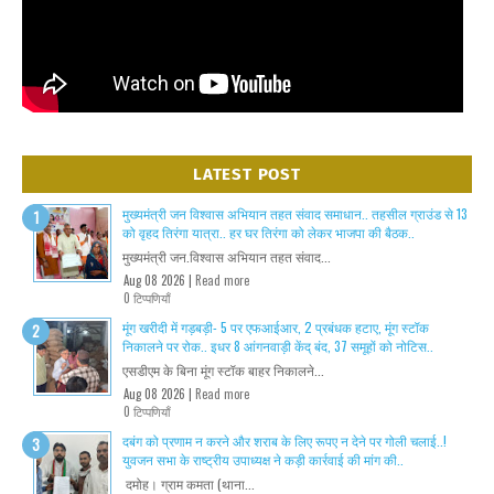
LATEST POST
मुख्यमंत्री जन विश्वास अभियान तहत संवाद समाधान.. तहसील ग्राउंड से 13
को वृहद तिरंगा यात्रा.. हर घर तिरंगा को लेकर भाजपा की बैठक..
मुख्यमंत्री जन.विश्वास अभियान तहत संवाद...
Aug 08 2026 |
Read more
0 टिप्पणियाँ
मूंग खरीदी में गड़बड़ी- 5 पर एफआईआर, 2 प्रबंधक हटाए, मूंग स्टॉक
निकालने पर रोक.. इधर 8 आंगनवाड़ी केंद् बंद, 37 समूहों को नोटिस..
एसडीएम के बिना मूंग स्टॉक बाहर निकालने...
Aug 08 2026 |
Read more
0 टिप्पणियाँ
दबंग को प्रणाम न करने और शराब के लिए रूपए न देने पर गोली चलाई..!
युवजन सभा के राष्ट्रीय उपाध्यक्ष ने कड़ी कार्रवाई की मांग की..
दमोह। ग्राम कमता (थाना...