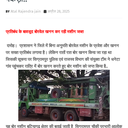
Atal Rajendra jain
अप्रैल 28, 2025
प्रतिबंध
के बावजूद बोरवेल खनन कर रही मशीन जब्त
दमोह। प्रशासन ने जिले में बिना अनुमति बोरवेल मशीन के प्रवेश और खनन
पर सख्त प्रतिबंध लगाया है। लेकिन रातों रात बोर खनन किया जा रहा था
जिसकी सूचना पर सिग्रामपुर पुलिस एवं राजस्व विभाग की संयुक्त टीम ने धनेटा
गांव पहुंचकर रात्रि में बोर खनन करते हुए बोर मशीन को जप्त किया है..
यह बोर मशीन बटियागढ़ क्षेत्र की बताई जाती है सिग्रामपुर चौकी प्रभारी आलोक