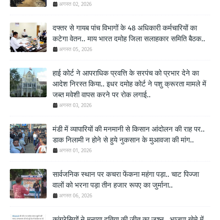
अगस्त 02, 2026
दफ्तर से गायब पांच विभागों के 48 अधिकारी कर्मचारियों का
कटेगा वेतन.. माय भारत दमोह जिला सलाहकार समिति बैठक..
अगस्त 05, 2026
हाई कोर्ट ने आपराधिक प्रवत्ति के सरपंच को प्रभार देने का
आदेश निरस्त किया.. इधर दमोह कोर्ट ने पशु क्रूरता मामले में
जब्त मवेशी वापस करने पर रोक लगाई..
अगस्त 03, 2026
मंडी में व्यापारियों की मनमानी से किसान आंदोलन की राह पर..
डाक निलामी न होने से हुये नुकसान के मुआवजा की मांग..
अगस्त 01, 2026
सार्वजनिक स्थान पर कचरा फेंकना महंगा पड़ा.. चाट पिज्जा
वालों को भरना पड़ा तीन हजार रूपए का जुर्माना..
अगस्त 06, 2026
कांग्रेसियों ने मनाया दतिया की जीत का जश्न.. भाजपा खेमे में