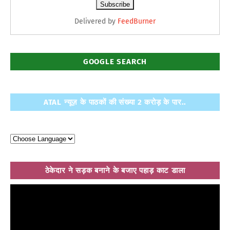
Delivered by
FeedBurner
GOOGLE SEARCH
ATAL न्यूज़ के पाठकों की संख्या 2 करोड़ के पार..
ठेकेदार ने सड़क बनाने के बजाए पहाड़ काट डाला