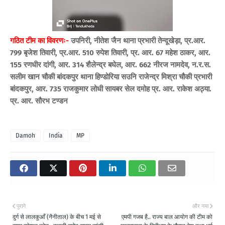
गठित टीम का विवरणः-
उपनिरी, नीतेश जैन थाना प्रभारी तेन्दूखेड़ा, प्र.आर.
799 बृजेश तिवारी, प्र.आर. 510 रुपेश तिवारी, प्र. आर. 67 महेश ठाकर, आर.
155 रणधीर दांगी, आर. 314 शैलेन्द्र बघेल, आर. 662 नीरज नामदेव, न.र.स.
सलीम खान चौकी बांदकपुर थाना हिण्डोरिया सउनि राजेन्द्र मिश्रा चौकी प्रभारी
बांदकपुर, आर. 735 राजकुमार लोधी सायबर सेल दमोह प्र. आर. राकेश अठ्या.
प्र. आर. सौरभ टण्डन
Damoh
India
MP
पुराने
और नया
दुर्ग से लालकुआँ (नैनीताल) के बीच 1 मई से
एमपी गजब है.. राज्य बाल आयोग की टीम को