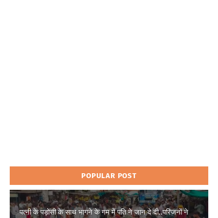
POPULAR POST
पत्नी के पड़ोसी के साथ भागने के गम में पति ने जान दे दी..परिजनों ने