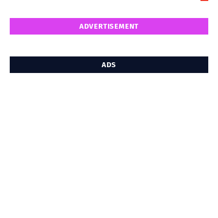
5
ADVERTISEMENT
ADS