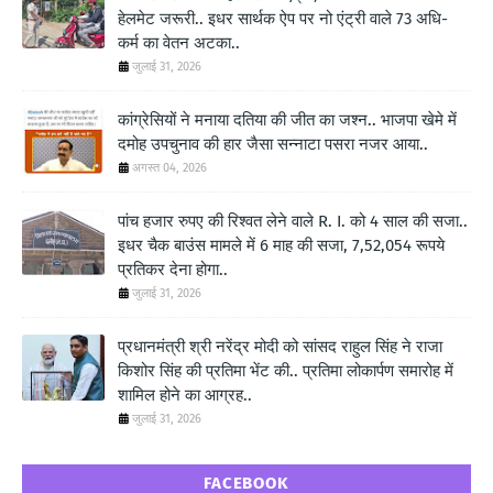
हेलमेट जरूरी.. इधर सार्थक ऐप पर नो एंट्री वाले 73 अधि-
कर्म का वेतन अटका..
जुलाई 31, 2026
कांग्रेसियों ने मनाया दतिया की जीत का जश्न.. भाजपा खेमे में
दमोह उपचुनाव की हार जैसा सन्नाटा पसरा नजर आया..
अगस्त 04, 2026
पांच हजार रुपए की रिश्वत लेने वाले R. I. को 4 साल की सजा..
इधर चैक बाउंस मामले में 6 माह की सजा, 7,52,054 रूपये
प्रतिकर देना होगा..
जुलाई 31, 2026
प्रधानमंत्री श्री नरेंद्र मोदी को सांसद राहुल सिंह ने राजा
किशोर सिंह की प्रतिमा भेंट की.. प्रतिमा लोकार्पण समारोह में
शामिल होने का आग्रह..
जुलाई 31, 2026
FACEBOOK