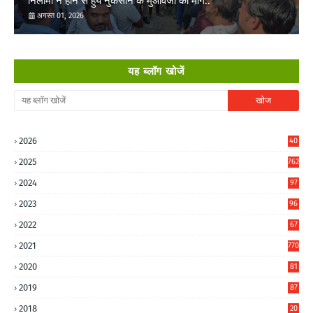
निलामी न होने से हुये नुकसान के मुआवजा की मांग..
अगस्त 01, 2026
यह ब्लॉग खोजें
2026
40
3
2025
762
2024
97
6
2023
96
0
2022
67
8
2021
770
2020
81
6
2019
87
5
2018
20