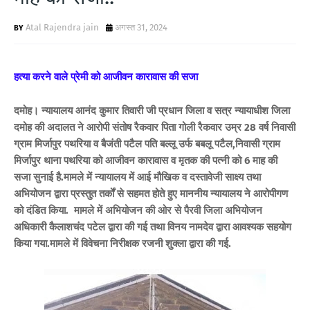
Atal Rajendra jain
अगस्त 31, 2024
हत्या करने वाले प्रेमी को आजीवन कारावास की सजा
दमोह। न्यायालय आनंद कुमार तिवारी जी प्रधान जिला व सत्र न्‍यायाधीश जिला
दमोह की अदालत ने आरोपी संतोष रैकवार पिता गोली रैकवार उम्र 28 वर्ष निवासी
ग्राम मिर्जापुर पथरिया व बैजंती पटैल पति बल्लू उर्फ बबलू पटैल,निवासी ग्राम
मिर्जापुर थाना पथरिया को आजीवन कारावास व मृतक की पत्नी को 6 माह की
सजा सुनाई है.मामले में न्‍यायालय में आई मौखिक व दस्तावेजी साक्ष्य तथा
अभियोजन द्वारा प्रस्तुत तर्कों से सहमत होते हुए माननीय न्यायालय ने आरोपीगण
को दंडित किया. मामले में अभियोजन की ओर से पैरवी जिला अभियोजन
अधिकारी कैलाशचंद पटेल द्वारा की गई तथा विनय नामदेव द्वारा आवश्यक सहयोग
किया गया.मामले में विवेचना निरीक्षक रजनी शुक्ला द्वारा की गई.