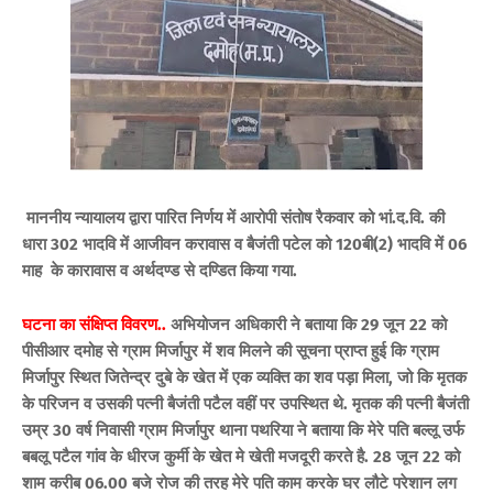
माननीय न्‍यायालय द्वारा पारित निर्णय में आरोपी संतोष रैकवार को भां.द.वि. की
धारा 302 भादवि में आजीवन करावास व बैजंती पटेल को 120बी(2) भादवि में 06
माह के कारावास व अर्थदण्ड से दण्डित किया गया.
घटना का संक्षिप्त विवरण..
अभियोजन अधिकारी ने बताया कि 29 जून 22 को
पीसीआर दमोह से ग्राम मिर्जापुर में शव मिलने की सूचना प्राप्त हुई कि ग्राम
मिर्जापुर स्थित जितेन्द्र दुबे के खेत में एक व्यक्ति का शव पड़ा मिला, जो कि मृतक
के परिजन व उसकी पत्नी बैजंती पटैल वहीं पर उपस्थित थे. मृतक की पत्नी बैजंती
उम्र 30 वर्ष निवासी ग्राम मिर्जापुर थाना पथरिया ने बताया कि मेरे पति बल्लू उर्फ
बबलू पटैल गांव के धीरज कुर्मी के खेत मे खेती मजदूरी करते है. 28 जून 22 को
शाम करीब 06.00 बजे रोज की तरह मेरे पति काम करके घर लौटे परेशान लग