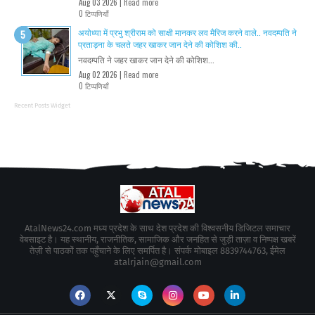
Aug 03 2026 |
Read more
0 टिप्पणियाँ
अयोध्या में प्रभु श्रीराम को साक्षी मानकर लव मैरिज करने वाले.. नवदम्पति ने
प्रताड़ना के चलते जहर खाकर जान देने की कोशिश की..
नवदम्पति ने जहर खाकर जान देने की कोशिश...
Aug 02 2026 |
Read more
0 टिप्पणियाँ
Recent Posts Widget
AtalNews24.com मध्य प्रदेश के साथ देश प्रदेश की विश्वसनीय डिजिटल समाचार
वेबसाइट है। यह स्थानीय, राजनीतिक, सामाजिक और जनहित से जुड़ी ताज़ा व निष्पक्ष खबरें
तेज़ी से पाठकों तक पहुँचाने के लिए समर्पित है। संपर्क मोबाइल 8839744763, ईमेल
atalrjain@gmail.com