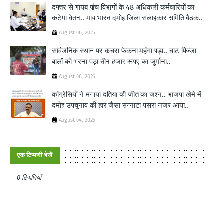
दफ्तर से गायब पांच विभागों के 48 अधिकारी कर्मचारियों का
कटेगा वेतन.. माय भारत दमोह जिला सलाहकार समिति बैठक..
August 06, 2026
सार्वजनिक स्थान पर कचरा फेंकना महंगा पड़ा.. चाट पिज्जा
वालों को भरना पड़ा तीन हजार रूपए का जुर्माना..
August 06, 2026
कांग्रेसियों ने मनाया दतिया की जीत का जश्न.. भाजपा खेमे में
दमोह उपचुनाव की हार जैसा सन्नाटा पसरा नजर आया..
August 04, 2026
एक टिप्पणी भेजें
0 टिप्पणियाँ