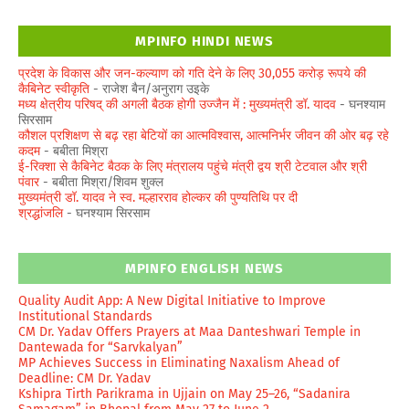
MPINFO HINDI NEWS
प्रदेश के विकास और जन-कल्याण को गति देने के लिए 30,055 करोड़ रूपये की
कैबिनेट स्वीकृति
- राजेश बैन/अनुराग उइके
मध्य क्षेत्रीय परिषद् की अगली बैठक होगी उज्जैन में : मुख्यमंत्री डॉ. यादव
- घनश्याम
सिरसाम
कौशल प्रशिक्षण से बढ़ रहा बेटियों का आत्मविश्वास, आत्मनिर्भर जीवन की ओर बढ़ रहे
कदम
- बबीता मिश्रा
ई-रिक्शा से कैबिनेट बैठक के लिए मंत्रालय पहुंचे मंत्री द्वय श्री टेटवाल और श्री
पंवार
- बबीता मिश्रा/शिवम शुक्ल
मुख्यमंत्री डॉ. यादव ने स्व. मल्हारराव होल्कर की पुण्यतिथि पर दी
श्रद्धांजलि
- घनश्याम सिरसाम
MPINFO ENGLISH NEWS
Quality Audit App: A New Digital Initiative to Improve
Institutional Standards
CM Dr. Yadav Offers Prayers at Maa Danteshwari Temple in
Dantewada for “Sarvkalyan”
MP Achieves Success in Eliminating Naxalism Ahead of
Deadline: CM Dr. Yadav
Kshipra Tirth Parikrama in Ujjain on May 25–26, “Sadanira