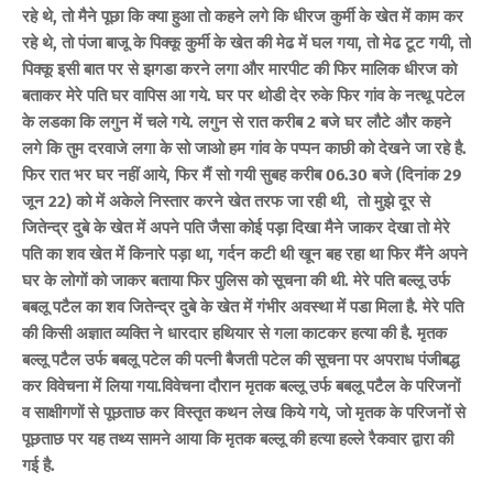
रहे थे, तो मैने पूछा कि क्या हुआ तो कहने लगे कि धीरज कुर्मी के खेत में काम कर
रहे थे, तो पंजा बाजू के पिक्कू कुर्मी के खेत की मेढ में घल गया, तो मेढ टूट गयी, तो
पिक्कू इसी बात पर से झगडा करने लगा और मारपीट की फिर मालिक धीरज को
बताकर मेरे पति घर वापिस आ गये. घर पर थोडी देर रुके फिर गांव के नत्थू पटेल
के लडका कि लगुन में चले गये. लगुन से रात करीब 2 बजे घर लौटे और कहने
लगे कि तुम दरवाजे लगा के सो जाओ हम गांव के पप्पन काछी को देखने जा रहे है.
फिर रात भर घर नहीं आये, फिर मैं सो गयी सुबह करीब 06.30 बजे (दिनांक 29
जून 22) को में अकेले निस्तार करने खेत तरफ जा रही थी, तो मुझे दूर से
जितेन्द्र दुबे के खेत में अपने पति जैसा कोई पड़ा दिखा मैने जाकर देखा तो मेरे
पति का शव खेत में किनारे पड़ा था, गर्दन कटी थी खून बह रहा था फिर मैंने अपने
घर के लोगों को जाकर बताया फिर पुलिस को सूचना की थी. मेरे पति बल्लू उर्फ
बबलू पटैल का शव जितेन्द्र दुबे के खेत में गंभीर अवस्था में पडा मिला है. मेरे पति
की किसी अज्ञात व्यक्ति ने धारदार हथियार से गला काटकर हत्या की है. मृतक
बल्लू पटैल उर्फ बबलू पटेल की पत्नी बैजती पटेल की सूचना पर अपराध पंजीबद्ध
कर विवेचना में लिया गया.विवेचना दौरान मृतक बल्लू उर्फ बबलू पटैल के परिजनों
व साक्षीगणों से पूछताछ कर विस्तृत कथन लेख किये गये, जो मृतक के परिजनों से
पूछताछ पर यह तथ्य सामने आया कि मृतक बल्लू की हत्या हल्ले रैकवार द्वारा की
गई है.