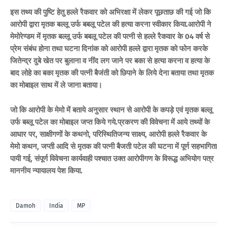
इस तथ्य की पुष्टि हेतु हल्ले रैकवार को अभिरक्षा में लेकर पूछताछ की गई जो कि
आरोपी द्वारा मृतक बल्लू उर्फ बबलू पटेल की हत्या करना स्वीकार किया.आरोपी ने
मेमोरेण्डम में मृतक बल्लू उर्फ बबलू पटेल की पत्नी से हल्ले रैकवार के 04 वर्ष से
प्रेम संबंध होना तथा घटना दिनांक को आरोपी हल्ले द्वारा मृतक को फोन करके
जितेन्द्र दुबे खेत पर बुलाना व नींद लग जाने पर बका से हत्या करना व हत्या के
बाद लोहे का बका मृतक की पत्नी बैजंती को छिपाने के लिये देना बताया तथा मृतक
का मोबाइल साथ में ले जाना बताया।
जो कि आरोपी के मेमो में बताये अनुसार स्थान से आरोपी के कपड़े एवं मृतक बल्लू
उर्फ बब्लू पटेल का मोबाइल जप्त किये गये.प्रकरण की विवेचना में आये तथ्यों के
आधार पर, साक्षीगणों के कथनो, परिस्थितिजन्य साक्ष्य, आरोपी हल्ले रैकवार के
मेमो कथन, जप्ती आदि से मृतक की पत्नी बैजती पटेल की घटना में पूर्ण सहभागिता
पायी गई, संपूर्ण विवेचना कार्यवाही पश्चात उक्त आरोपीगण के विरूद्ध अभियोग पत्र
माननीय न्यायालय पेश किया.
Damoh
India
MP