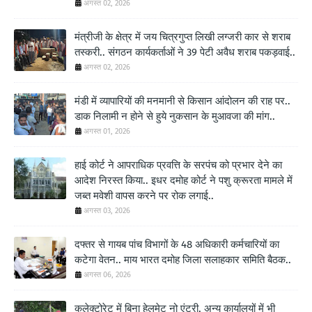
अगस्त 02, 2026
मंत्रीजी के क्षेत्र में जय चित्रगुप्त लिखी लग्जरी कार से शराब
तस्करी.. संगठन कार्यकर्ताओं ने 39 पेटी अवैध शराब पकड़वाई..
अगस्त 02, 2026
मंडी में व्यापारियों की मनमानी से किसान आंदोलन की राह पर..
डाक निलामी न होने से हुये नुकसान के मुआवजा की मांग..
अगस्त 01, 2026
हाई कोर्ट ने आपराधिक प्रवत्ति के सरपंच को प्रभार देने का
आदेश निरस्त किया.. इधर दमोह कोर्ट ने पशु क्रूरता मामले में
जब्त मवेशी वापस करने पर रोक लगाई..
अगस्त 03, 2026
दफ्तर से गायब पांच विभागों के 48 अधिकारी कर्मचारियों का
कटेगा वेतन.. माय भारत दमोह जिला सलाहकार समिति बैठक..
अगस्त 06, 2026
कलेक्टोरेट में बिना हेलमेट नो एंट्री, अन्य कार्यालयों में भी