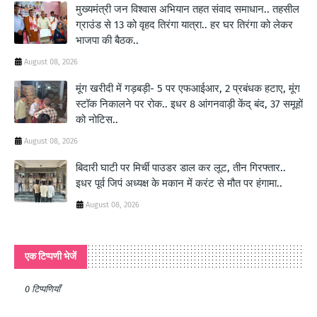
मुख्यमंत्री जन विश्वास अभियान तहत संवाद समाधान.. तहसील
ग्राउंड से 13 को वृहद तिरंगा यात्रा.. हर घर तिरंगा को लेकर
भाजपा की बैठक..
August 08, 2026
मूंग खरीदी में गड़बड़ी- 5 पर एफआईआर, 2 प्रबंधक हटाए, मूंग
स्टॉक निकालने पर रोक.. इधर 8 आंगनवाड़ी केंद् बंद, 37 समूहों
को नोटिस..
August 08, 2026
बिदारी घाटी पर मिर्ची पाउडर डाल कर लूट, तीन गिरफ्तार..
इधर पूर्व जिपं अध्यक्ष के मकान में करंट से मौत पर हंगामा..
August 08, 2026
एक टिप्पणी भेजें
0 टिप्पणियाँ