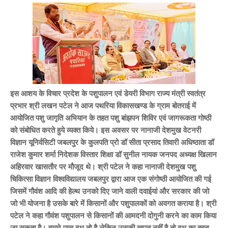
इस आशय के विचार प्रदेश के पशुपालन एवं डेयरी विभाग राज्य मंत्री स्वतंत्र
प्रभार श्री लखन पटेल ने आज पथरिया विकासखण्ड के ग्राम बोतराई में
आयोजित पशु जागृति अभियान के तहत पशु बांझपन शिविर एवं जागरूकता गोष्ठी
को संबोधित करते हुये व्यक्त किये। इस अवसर पर नानाजी देशमुख वेटनरी
विज्ञान यूनिर्वसिटी जबलपुर के कुलपति प्रो डॉ सीता प्रसाद तिवारी अधिष्ठाता डॉ
राजेश कुमार शर्मा निदेशक विस्तार शिक्षा डॉ सुनील नायक जनपद अध्यक्ष खिलान
अहिरवार खासतौर पर मौजूद थे। श्री पटेल ने कहा नानाजी देशमुख पशु
चिकित्सा विज्ञान विश्वविद्यालय जबलपुर द्वारा आज एक संगोष्ठी आयोजित की गई
जिसमें गौवंश आदि की हेल्थ उनको दिए जाने वाली दवाईयां और सरकार की जो
जो भी योजना है उसके बारे में किसानों और पशुपालकों को अवगत कराया है।
श्री
पटेल ने कहा गौवंश पशुपालन से किसानों की आमदनी दोगुनी करने का काम किया
जा सकता है। हमारे पास दूध तो है लेकिन उसकी खपत नहीं है तो दूध का बहुत