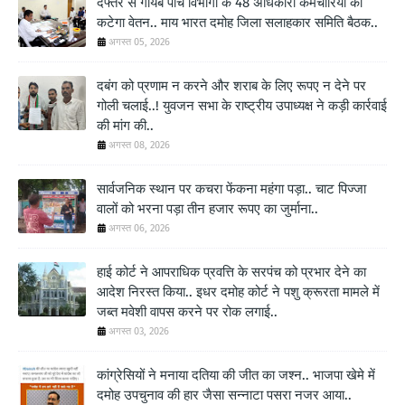
दफ्तर से गायब पांच विभागों के 48 अधिकारी कर्मचारियों का
कटेगा वेतन.. माय भारत दमोह जिला सलाहकार समिति बैठक..
अगस्त 05, 2026
दबंग को प्रणाम न करने और शराब के लिए रूपए न देने पर
गोली चलाई..! युवजन सभा के राष्ट्रीय उपाध्यक्ष ने कड़ी कार्रवाई
की मांग की..
अगस्त 08, 2026
सार्वजनिक स्थान पर कचरा फेंकना महंगा पड़ा.. चाट पिज्जा
वालों को भरना पड़ा तीन हजार रूपए का जुर्माना..
अगस्त 06, 2026
हाई कोर्ट ने आपराधिक प्रवत्ति के सरपंच को प्रभार देने का
आदेश निरस्त किया.. इधर दमोह कोर्ट ने पशु क्रूरता मामले में
जब्त मवेशी वापस करने पर रोक लगाई..
अगस्त 03, 2026
कांग्रेसियों ने मनाया दतिया की जीत का जश्न.. भाजपा खेमे में
दमोह उपचुनाव की हार जैसा सन्नाटा पसरा नजर आया..