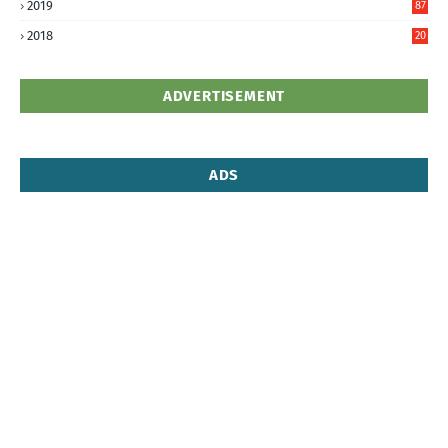
2019
87
5
2018
20
5
ADVERTISEMENT
ADS