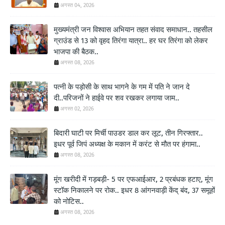
अगस्त 04, 2026
मुख्यमंत्री जन विश्वास अभियान तहत संवाद समाधान.. तहसील
ग्राउंड से 13 को वृहद तिरंगा यात्रा.. हर घर तिरंगा को लेकर
भाजपा की बैठक..
अगस्त 08, 2026
पत्नी के पड़ोसी के साथ भागने के गम में पति ने जान दे
दी..परिजनों ने हाईवे पर शव रखकर लगाया जाम..
अगस्त 02, 2026
बिदारी घाटी पर मिर्ची पाउडर डाल कर लूट, तीन गिरफ्तार..
इधर पूर्व जिपं अध्यक्ष के मकान में करंट से मौत पर हंगामा..
अगस्त 08, 2026
मूंग खरीदी में गड़बड़ी- 5 पर एफआईआर, 2 प्रबंधक हटाए, मूंग
स्टॉक निकालने पर रोक.. इधर 8 आंगनवाड़ी केंद् बंद, 37 समूहों
को नोटिस..
अगस्त 08, 2026