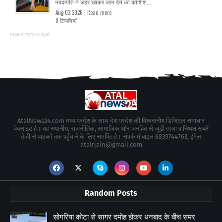
नवदम्पति ने जहर खाकर जान देने की कोशिश...
Aug 02 2026 |
Read more
0 टिप्पणियाँ
Recent Posts Widget
AtalNews24.com मध्य प्रदेश के साथ देश प्रदेश की विश्वसनीय डिजिटल समाचार
वेबसाइट है। यह स्थानीय, राजनीतिक, सामाजिक और जनहित से जुड़ी ताज़ा व निष्पक्ष खबरें
तेज़ी से पाठकों तक पहुँचाने के लिए समर्पित है। संपर्क मोबाइल 8839744763, ईमेल
atalrjain@gmail.com
Random Posts
सोगरिया कोटा से सागर दमोह होकर धनबाद के बीच समर