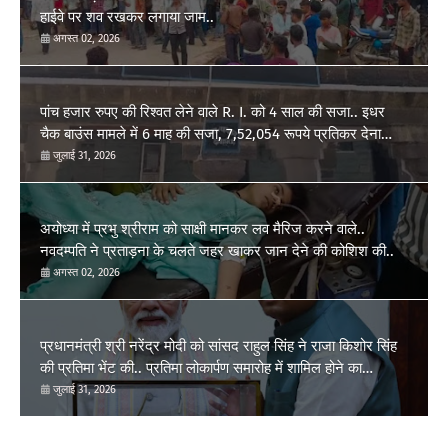
हाईवे पर शव रखकर लगाया जाम..
अगस्त 02, 2026
पांच हजार रुपए की रिश्वत लेने वाले R. I. को 4 साल की सजा.. इधर
चैक बाउंस मामले में 6 माह की सजा, 7,52,054 रूपये प्रतिकर देना
होगा..
जुलाई 31, 2026
अयोध्या में प्रभु श्रीराम को साक्षी मानकर लव मैरिज करने वाले..
नवदम्पति ने प्रताड़ना के चलते जहर खाकर जान देने की कोशिश की..
अगस्त 02, 2026
प्रधानमंत्री श्री नरेंद्र मोदी को सांसद राहुल सिंह ने राजा किशोर सिंह
की प्रतिमा भेंट की.. प्रतिमा लोकार्पण समारोह में शामिल होने का
आग्रह..
जुलाई 31, 2026