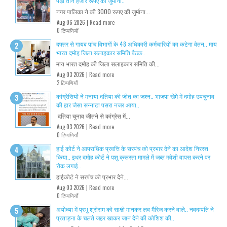
पड़ा तीन हजार रूपए का जुर्माना..
नगर पालिका ने की 3000 रूपए की जुर्माना...
Aug 06 2026 |
Read more
0 टिप्पणियाँ
दफ्तर से गायब पांच विभागों के 48 अधिकारी कर्मचारियों का कटेगा वेतन.. माय
भारत दमोह जिला सलाहकार समिति बैठक..
माय भारत दमोह की जिला सलाहकार समिति की...
Aug 03 2026 |
Read more
2 टिप्पणियाँ
कांग्रेसियों ने मनाया दतिया की जीत का जश्न.. भाजपा खेमे में दमोह उपचुनाव
की हार जैसा सन्नाटा पसरा नजर आया..
दतिया चुनाव जीतने से कांग्रेस में...
Aug 03 2026 |
Read more
0 टिप्पणियाँ
हाई कोर्ट ने आपराधिक प्रवत्ति के सरपंच को प्रभार देने का आदेश निरस्त
किया.. इधर दमोह कोर्ट ने पशु क्रूरता मामले में जब्त मवेशी वापस करने पर
रोक लगाई..
हाईकोर्ट ने सरपंच को प्रभार देने...
Aug 03 2026 |
Read more
0 टिप्पणियाँ
अयोध्या में प्रभु श्रीराम को साक्षी मानकर लव मैरिज करने वाले.. नवदम्पति ने
प्रताड़ना के चलते जहर खाकर जान देने की कोशिश की..