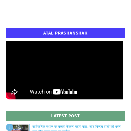
ATAL PRASHANSHAK
LATEST POST
सार्वजनिक स्थान पर कचरा फेंकना महंगा पड़ा.. चाट पिज्जा वालों को भरना