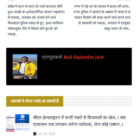
दमोह में कटर से शटर के ताले काटकर चोरी
पन्ना में गड़े धन के लालच में छात्र की हत्या..
हुआ लाखों का इलेक्ट्रॉनिक सामान गढ़ाकोटा
पन्ना पुलिस ने खजाने के चक्कर में जंगल मे ले
से बरामद.. वारदात को अंजाम देने वाले
जाकर किशोर की हत्या करने वाले करने वाले
फिलहाल पुलिस पकड़ से दूर.. इधर ग्वालियर
दो बदमाशों को पकड़ा.. वारदात में प्रयुक्त
लोकायुक्त टीम ने रिश्वत लेते हुए RI को
चाकू पत्थर भी जप्त..
पकड़ा..
प्रस्तुतकर्ता
Atal Rajendra jain
आपको ये पोस्ट पसंद आ सकती हैं
सीएम हेल्पलाइ्रन में फर्जी नंबरों से शिकायतों का खेल..! क्या
प्रशासन पता लगाकर करेगा पर्दाफाश, लेगा कोई एक्शन..!
July 20, 2026