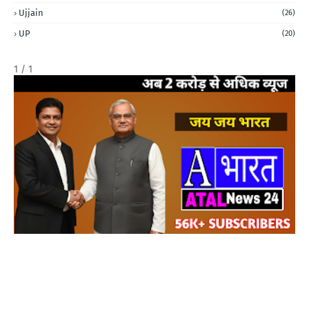
Ujjain
(26)
UP
(20)
1 / 1