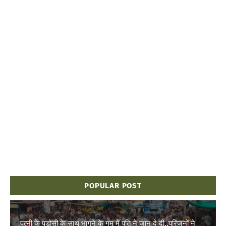
POPULAR POST
पत्नी के पड़ोसी के साथ भागने के गम में पति ने जान दे दी..परिजनों ने