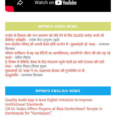
MPINFO HINDI NEWS
प्रदेश के विकास और जन-कल्याण को गति देने के लिए 30,055 करोड़ रूपये की
कैबिनेट स्वीकृति
- राजेश बैन/अनुराग उइके
मध्य क्षेत्रीय परिषद् की अगली बैठक होगी उज्जैन में : मुख्यमंत्री डॉ. यादव
- घनश्याम
सिरसाम
कौशल प्रशिक्षण से बढ़ रहा बेटियों का आत्मविश्वास, आत्मनिर्भर जीवन की ओर बढ़ रहे
कदम
- बबीता मिश्रा
ई-रिक्शा से कैबिनेट बैठक के लिए मंत्रालय पहुंचे मंत्री द्वय श्री टेटवाल और श्री
पंवार
- बबीता मिश्रा/शिवम शुक्ल
मुख्यमंत्री डॉ. यादव ने स्व. मल्हारराव होल्कर की पुण्यतिथि पर दी
श्रद्धांजलि
- घनश्याम सिरसाम
MPINFO ENGLISH NEWS
Quality Audit App: A New Digital Initiative to Improve
Institutional Standards
CM Dr. Yadav Offers Prayers at Maa Danteshwari Temple in
Dantewada for “Sarvkalyan”