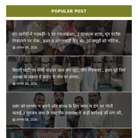
POPULAR POST
मूंग खरीदी में गड़बड़ी- 5 पर एफआईआर, 2 प्रबंधक हटाए, मूंग स्टॉक
निकालने पर रोक.. इधर 8 आंगनवाड़ी केंद् बंद, 37 समूहों को नोटिस..
अगस्त 09, 2026
बिदारी घाटी पर मिर्ची पाउडर डाल कर लूट, तीन गिरफ्तार.. इधर पूर्व जिपं
अध्यक्ष के मकान में करंट से मौत पर हंगामा..
अगस्त 08, 2026
दबंग को प्रणाम न करने और शराब के लिए रूपए न देने पर गोली
चलाई..! युवजन सभा के राष्ट्रीय उपाध्यक्ष ने कड़ी कार्रवाई की मांग की..
अगस्त 08, 2026