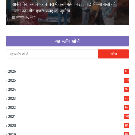
सार्वजनिक स्थान पर कचरा फेंकना महंगा पड़ा.. चाट पिज्जा वालों को
भरना पड़ा तीन हजार रूपए का जुर्माना..
अगस्त 06, 2026
यह ब्लॉग खोजें
2026
40
8
2025
762
2024
97
6
2023
96
0
2022
67
8
2021
770
2020
81
6
2019
87