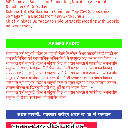
MP Achieves Success in Eliminating Naxalism Ahead of
Deadline: CM Dr. Yadav
Kshipra Tirth Parikrama in Ujjain on May 25–26, “Sadanira
Samagam” in Bhopal from May 27 to June 2
Chief Minister Dr. Yadav to Hold Strategic Meeting with Google
on Wednesday
MPINFO PHOTO
राज्यपाल श्री मंगुभाई पटेल का पांढुर्णा जिले के सौंसर स्थित सावली हवाई पट्टी पर
जनप्रतिनिधियों एवं प्रशासनिक अधिकारियों ने पुष्पगुच्छ भेंट कर स्वागत किया।
-
राज्यपाल श्री मंगुभाई पटेल ने पांढुर्णा जिले के ग्राम आमला में आयोजित जनजातीय
समुदाय से संवाद कार्यक्रम में विभिन्न विभागों की प्रदर्शनी का अवलोकन किया।
-
राज्यपाल श्री मंगुभाई पटेल ने पांढुर्णा जिले के ग्राम आमला में आयोजित जनजातीय
समुदाय से संवाद कार्यक्रम में विभिन्न विभागों की प्रदर्शनी का अवलोकन किया।
-
राज्यपाल श्री मंगुभाई पटेल ने पांढुर्णा जिले के ग्राम खुटामा में प्रधानमंत्री जनमन
आवास योजना के हितग्राही श्री राजू धुर्वे के घर भोजन किया।
-
राज्यपाल श्री मंगुभाई पटेल ने पांढुर्णा जिले के ग्राम आमला में आयोजित जनजातीय
समुदाय से संवाद कार्यक्रम को संबोधित किया।
-
अटल शताब्दी.. पत्रकार राजेंद्र अटल का 18 वां रक्तदान