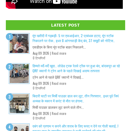
LATEST POST
मूंग खरीदी में गड़बड़ी- 5 पर एफआईआर, 2 प्रबंधक हटाए, मूंग स्टॉक
निकालने पर रोक.. इधर 8 आंगनवाड़ी केंद् बंद, 37 समूहों को नोटिस..
एसडीएम के बिना मूंग स्टॉक बाहर निकालने...
Aug 09 2026 |
Read more
0 टिप्पणियाँ
हिम्मते मर्दे-मर्दे खुदा.. लोडेड ट्रक रेलवे ट्रैक पर हुआ बंद, बांदकपुर आ रहे
QRF जवानों ने ट्रेन आने के पहले दिखाई अदम्य तत्परता
ट्रेन आने से पहले QRF जवानों ने दिखाई...
Aug 09 2026 |
Read more
0 टिप्पणियाँ
बिदारी घाटी पर मिर्ची पाउडर डाल कर लूट, तीन गिरफ्तार.. इधर पूर्व जिपं
अध्यक्ष के मकान में करंट से मौत पर हंगामा..
मिर्ची पाउडर डालकर लूट करने वाले तीन...
Aug 08 2026 |
Read more
0 टिप्पणियाँ
दबंग को प्रणाम न करने और शराब के लिए रूपए न देने पर गोली चलाई..!
युवजन सभा के राष्ट्रीय उपाध्यक्ष ने कड़ी कार्रवाई की मांग की..