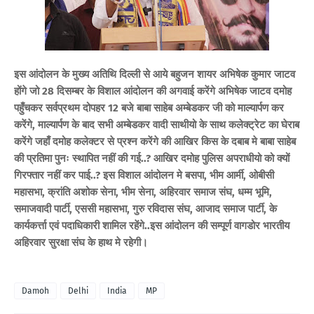
इस आंदोलन के मुख्य अतिथि दिल्ली से आये बहुजन शायर अभिषेक कुमार जाटव
होंगे जो 28 दिसम्बर के विशाल आंदोलन की अगवाई करेंगे अभिषेक जाटव दमोह
पहुँचकर सर्वप्रथम दोपहर 12 बजे बाबा साहेब अम्बेडकर जी को माल्यार्पण कर
करेंगे, माल्यार्पण के बाद सभी अम्बेडकर वादी साथीयो के साथ कलेक्ट्रेट का घेराब
करेंगे जहाँ दमोह कलेक्टर से प्रश्न करेंगे की आखिर किस के दबाब मे बाबा साहेब
की प्रतिमा पुनः स्थापित नहीं की गई..? आखिर दमोह पुलिस अपराधीयो को क्यों
गिरफ्तार
नहीं
कर पाई..? इस विशाल आंदोलन मे बसपा, भीम आर्मी, ओबीसी
महासभा, क्रांति अशोक सेना, भीम सेना, अहिरवार समाज संघ, धम्म भूमि,
समाजवादी पार्टी, एससी महासभा, गुरु रविदास संघ, आजाद समाज पार्टी, के
कार्यकर्त्ता एवं पदाधिकारी शामिल रहेंगे..इस आंदोलन की सम्पूर्ण वागडोर भारतीय
अहिरवार सुरक्षा संघ के हाथ मे रहेगी।
Damoh
Delhi
India
MP