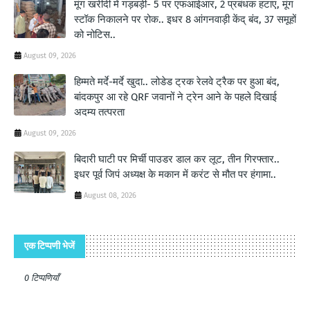
मूंग खरीदी में गड़बड़ी- 5 पर एफआईआर, 2 प्रबंधक हटाए, मूंग
स्टॉक निकालने पर रोक.. इधर 8 आंगनवाड़ी केंद् बंद, 37 समूहों
को नोटिस..
August 09, 2026
हिम्मते मर्दे-मर्दे खुदा.. लोडेड ट्रक रेलवे ट्रैक पर हुआ बंद,
बांदकपुर आ रहे QRF जवानों ने ट्रेन आने के पहले दिखाई
अदम्य तत्परता
August 09, 2026
बिदारी घाटी पर मिर्ची पाउडर डाल कर लूट, तीन गिरफ्तार..
इधर पूर्व जिपं अध्यक्ष के मकान में करंट से मौत पर हंगामा..
August 08, 2026
एक टिप्पणी भेजें
0 टिप्पणियाँ