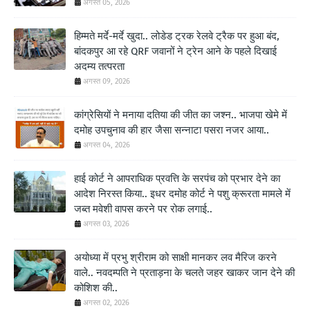
अगस्त 05, 2026
हिम्मते मर्दे-मर्दे खुदा.. लोडेड ट्रक रेलवे ट्रैक पर हुआ बंद,
बांदकपुर आ रहे QRF जवानों ने ट्रेन आने के पहले दिखाई
अदम्य तत्परता
अगस्त 09, 2026
कांग्रेसियों ने मनाया दतिया की जीत का जश्न.. भाजपा खेमे में
दमोह उपचुनाव की हार जैसा सन्नाटा पसरा नजर आया..
अगस्त 04, 2026
हाई कोर्ट ने आपराधिक प्रवत्ति के सरपंच को प्रभार देने का
आदेश निरस्त किया.. इधर दमोह कोर्ट ने पशु क्रूरता मामले में
जब्त मवेशी वापस करने पर रोक लगाई..
अगस्त 03, 2026
अयोध्या में प्रभु श्रीराम को साक्षी मानकर लव मैरिज करने
वाले.. नवदम्पति ने प्रताड़ना के चलते जहर खाकर जान देने की
कोशिश की..
अगस्त 02, 2026