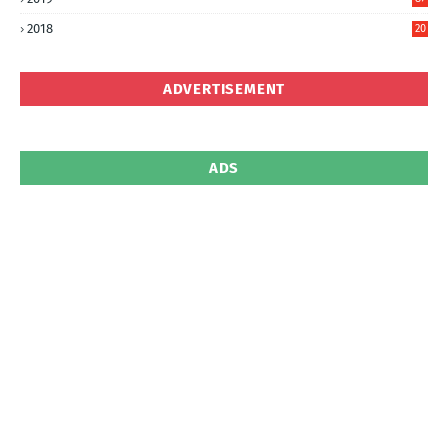
5
2018
20
5
ADVERTISEMENT
ADS