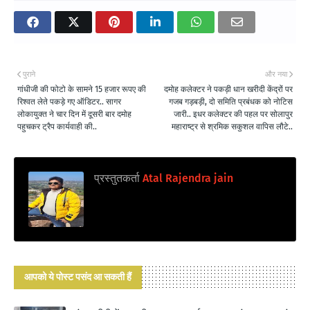
पुराने
और नया
गांधीजी की फोटो के सामने 15 हजार रूपए की
दमोह कलेक्टर ने पकड़ी धान खरीदी केंद्रों पर
रिश्वत लेते पकड़े गए ऑडिटर.. सागर
गजब गड़बड़ी, दो समिति प्रबंधक को नोटिस
लोकायुक्त ने चार दिन में दूसरी बार दमोह
जारी.. इधर कलेक्टर की पहल पर सोलापुर
पहुचकर ट्रैप कार्यवाही की..
महाराष्ट्र से श्रमिक सकुशल वापिस लौटे..
प्रस्तुतकर्ता
Atal Rajendra jain
आपको ये पोस्ट पसंद आ सकती हैं