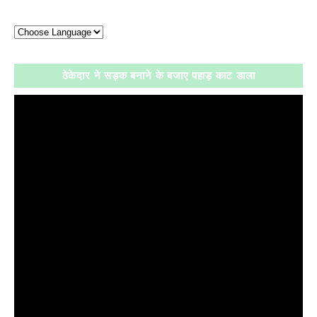
ठेकेदार ने सड़क बनाने के बजाए पहाड़ काट डाला