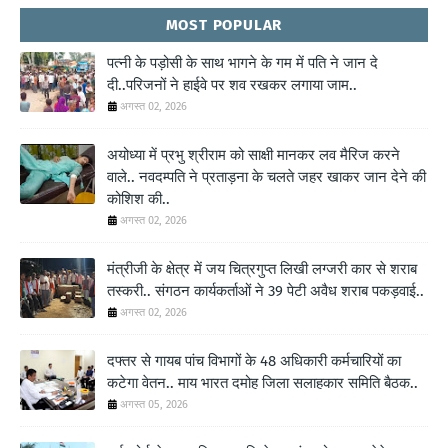
MOST POPULAR
पत्नी के पड़ोसी के साथ भागने के गम में पति ने जान दे
दी..परिजनों ने हाईवे पर शव रखकर लगाया जाम..
अगस्त 02, 2026
अयोध्या में प्रभु श्रीराम को साक्षी मानकर लव मैरिज करने
वाले.. नवदम्पति ने प्रताड़ना के चलते जहर खाकर जान देने की
कोशिश की..
अगस्त 02, 2026
मंत्रीजी के क्षेत्र में जय चित्रगुप्त लिखी लग्जरी कार से शराब
तस्करी.. संगठन कार्यकर्ताओं ने 39 पेटी अवैध शराब पकड़वाई..
अगस्त 02, 2026
दफ्तर से गायब पांच विभागों के 48 अधिकारी कर्मचारियों का
कटेगा वेतन.. माय भारत दमोह जिला सलाहकार समिति बैठक..
अगस्त 05, 2026