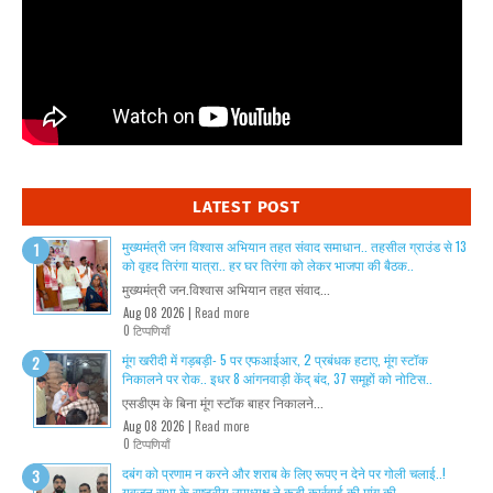
LATEST POST
मुख्यमंत्री जन विश्वास अभियान तहत संवाद समाधान.. तहसील ग्राउंड से 13
को वृहद तिरंगा यात्रा.. हर घर तिरंगा को लेकर भाजपा की बैठक..
मुख्यमंत्री जन.विश्वास अभियान तहत संवाद...
Aug 08 2026 |
Read more
0 टिप्पणियाँ
मूंग खरीदी में गड़बड़ी- 5 पर एफआईआर, 2 प्रबंधक हटाए, मूंग स्टॉक
निकालने पर रोक.. इधर 8 आंगनवाड़ी केंद् बंद, 37 समूहों को नोटिस..
एसडीएम के बिना मूंग स्टॉक बाहर निकालने...
Aug 08 2026 |
Read more
0 टिप्पणियाँ
दबंग को प्रणाम न करने और शराब के लिए रूपए न देने पर गोली चलाई..!
युवजन सभा के राष्ट्रीय उपाध्यक्ष ने कड़ी कार्रवाई की मांग की..