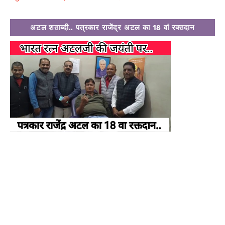
अटल शताब्दी.. पत्रकार राजेंद्र अटल का 18 वां रक्तदान