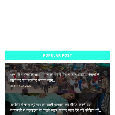
POPULAR POST
पत्नी के पड़ोसी के साथ भागने के गम में पति ने जान दे दी..परिजनों ने
हाईवे पर शव रखकर लगाया जाम..
अगस्त 02, 2026
अयोध्या में प्रभु श्रीराम को साक्षी मानकर लव मैरिज करने वाले..
नवदम्पति ने प्रताड़ना के चलते जहर खाकर जान देने की कोशिश की..