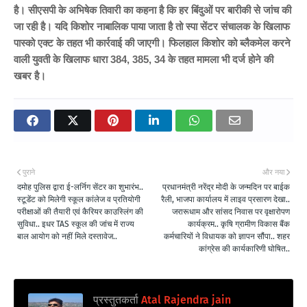
है। सीएसपी के अभिषेक तिवारी का कहना है कि हर बिंदुओं पर बारीकी से जांच की
जा रही है। यदि किशोर नाबालिक पाया जाता है तो स्पा सेंटर संचालक के खिलाफ
पास्को एक्ट के तहत भी कार्रवाई की जाएगी। फिलहाल
किशोर को ब्लैकमेल करने
वाली युवती के खिलाफ धारा 384, 385, 34 के तहत मामला भी दर्ज होने की
खबर है।
पुराने
और नया
दमोह पुलिस द्वारा ई-लर्निग सेंटर का शुभारंभ..
प्रधानमंत्री नरेंद्र मोदी के जन्मदिन पर बाईक
स्टूडेंट को मिलेगी स्कूल कांलेज व प्रतियोगी
रैली, भाजपा कार्यालय में लाइव प्रसारण देखा..
परीक्षाओं की तैयारी एवं कैरियर काउस्लिंग की
जरारूधाम और सांसद निवास पर वृक्षारोपण
सुविधा.. इधर TAS स्कूल की जांच में राज्य
कार्यक्रम.. कृषि ग्रामीण विकास बैंक
बाल आयोग को नहीं मिले दस्तावेज..
कर्मचारियों ने विधायक को ज्ञापन सौंपा.. शहर
कांग्रेस की कार्यकारिणी घोषित..
प्रस्तुतकर्ता
Atal Rajendra jain