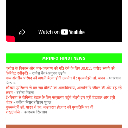
MPINFO HINDI NEWS
प्रदेश के विकास और जन-कल्याण को गति देने के लिए 30,055 करोड़ रूपये की
कैबिनेट स्वीकृति
- राजेश बैन/अनुराग उइके
मध्य क्षेत्रीय परिषद् की अगली बैठक होगी उज्जैन में : मुख्यमंत्री डॉ. यादव
- घनश्याम
सिरसाम
कौशल प्रशिक्षण से बढ़ रहा बेटियों का आत्मविश्वास, आत्मनिर्भर जीवन की ओर बढ़ रहे
कदम
- बबीता मिश्रा
ई-रिक्शा से कैबिनेट बैठक के लिए मंत्रालय पहुंचे मंत्री द्वय श्री टेटवाल और श्री
पंवार
- बबीता मिश्रा/शिवम शुक्ल
मुख्यमंत्री डॉ. यादव ने स्व. मल्हारराव होल्कर की पुण्यतिथि पर दी
श्रद्धांजलि
- घनश्याम सिरसाम