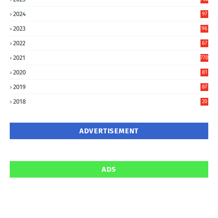
2024
97
6
2023
96
0
2022
67
8
2021
770
2020
81
6
2019
87
5
2018
20
5
ADVERTISEMENT
ADS