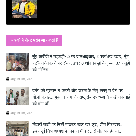
आपको ये पोस्ट पसंद आ सकती हैं
मूंग खरीदी में गड़बड़ी- 5 पर एफआईआर, 2 प्रबंधक हटाए, मूंग
स्टॉक निकालने पर रोक.. इधर 8 आंगनवाड़ी केंद् बंद, 37 समूहों
को नोटिस..
August 08, 2026
दबंग को प्रणाम न करने और शराब के लिए रूपए न देने पर
गोली चलाई..! युवजन सभा के राष्ट्रीय उपाध्यक्ष ने कड़ी कार्रवाई
की मांग की..
August 08, 2026
बिदारी घाटी पर मिर्ची पाउडर डाल कर लूट, तीन गिरफ्तार..
इधर पूर्व जिपं अध्यक्ष के मकान में करंट से मौत पर हंगामा..