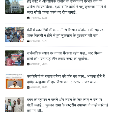
हाई कोर्ट ने आपराधिक प्रवत्ति के सरपंच को प्रभार देने का
आदेश निरस्त किया.. इधर दमोह कोर्ट ने पशु क्रूरता मामले में
जब्त मवेशी वापस करने पर रोक लगाई..
अगस्त 03, 2026
मंडी में व्यापारियों की मनमानी से किसान आंदोलन की राह पर..
डाक निलामी न होने से हुये नुकसान के मुआवजा की मांग..
अगस्त 01, 2026
सार्वजनिक स्थान पर कचरा फेंकना महंगा पड़ा.. चाट पिज्जा
वालों को भरना पड़ा तीन हजार रूपए का जुर्माना..
अगस्त 06, 2026
कांग्रेसियों ने मनाया दतिया की जीत का जश्न.. भाजपा खेमे में
दमोह उपचुनाव की हार जैसा सन्नाटा पसरा नजर आया..
अगस्त 04, 2026
दबंग को प्रणाम न करने और शराब के लिए रूपए न देने पर
गोली चलाई..! युवजन सभा के राष्ट्रीय उपाध्यक्ष ने कड़ी कार्रवाई
की मांग की..