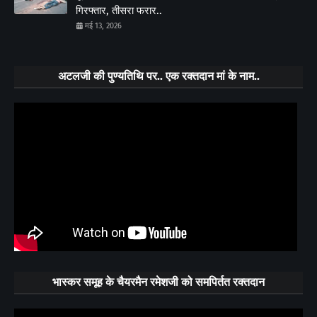
गिरफ्तार, तीसरा फरार..
मई 13, 2026
अटलजी की पुण्यतिथि पर.. एक रक्तदान मां के नाम..
भास्कर समूह के चैयरमैन रमेशजी को समपिर्तत रक्तदान