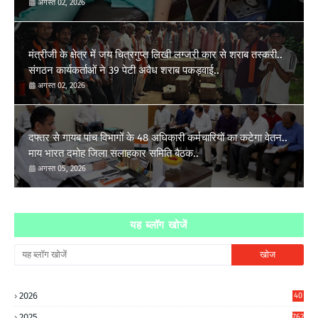
अगस्त 02, 2026
मंत्रीजी के क्षेत्र में जय चित्रगुप्त लिखी लग्जरी कार से शराब तस्करी..
संगठन कार्यकर्ताओं ने 39 पेटी अवैध शराब पकड़वाई..
अगस्त 02, 2026
दफ्तर से गायब पांच विभागों के 48 अधिकारी कर्मचारियों का कटेगा वेतन..
माय भारत दमोह जिला सलाहकार समिति बैठक..
अगस्त 05, 2026
यह ब्लॉग खोजें
2026
40
7
2025
762