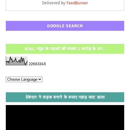
Delivered by
FeedBurner
GOOGLE SEARCH
ATAL न्यूज़ के पाठकों की संख्या 2 करोड़ के पार..
2
2
6
6
3
3
4
5
ठेकेदार ने सड़क बनाने के बजाए पहाड़ काट डाला