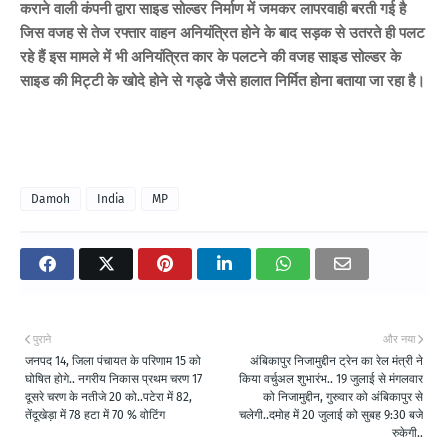
कराने वाली कंपनी द्वारा साइड सोल्डर निर्माण में जमकर लापरवाही बरती गई है
जिस वजह से तेज रफ्तार वाहन अनियंत्रित होने के बाद सड़क से उतरते ही पलट
रहे हैं इस मामले में भी अनियंत्रित कार के पलटने की वजह साइड सोल्डर के
साइड की मिट्टी के खोदे होने से गड्ढे जैसे हालात निर्मित होना बताया जा रहा है।
Damoh
India
MP
पुराने
और नया
जनपद 14, जिला पंचायत के परिणाम 15 को
अंबिकापुर निजामुद्दीन ट्रेन का रेल मंत्री ने
घोषित होगे.. नगरीय निकास प्रथम चरण 17
किया वर्चुअल शुभारंभ.. 19 जुलाई से मंगलवार
दूसरे चरण के नतीजे 20 को..पटेरा में 82,
को निजामुद्दीन, गुरुवार को अंबिकापुर से
तेंदूखेड़ा में 78 हटा में 70 % वोटिंग
चलेगी..दमोह में 20 जुलाई को सुबह 9:30 बजे
रुकेगी..