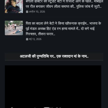
बंगाली डॉक्टर की स्टूडेंट बेटी ने रिजल्ट आने के पहले.. मोबाइल
पर रील बनाकर जीवन लीला समाप्त की.. पुलिस जांच में जुटी..
अप्रैल 10, 2026
पिता का बदला लेने बेटो ने किया खौफनाक क्राईम.. भाजपा के
पूर्व मंडल अध्यक्ष हिट एंड रन हत्या मामले में.. दो सगे भाई
गिरफ्तार, तीसरा फरार..
मई 13, 2026
अटलजी की पुण्यतिथि पर.. एक रक्तदान मां के नाम..