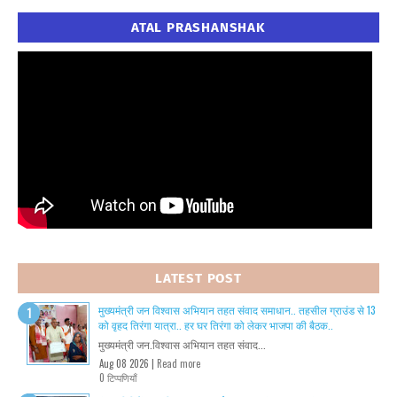
ATAL PRASHANSHAK
LATEST POST
मुख्यमंत्री जन विश्वास अभियान तहत संवाद समाधान.. तहसील ग्राउंड से 13
को वृहद तिरंगा यात्रा.. हर घर तिरंगा को लेकर भाजपा की बैठक..
मुख्यमंत्री जन.विश्वास अभियान तहत संवाद...
Aug 08 2026 |
Read more
0 टिप्पणियाँ