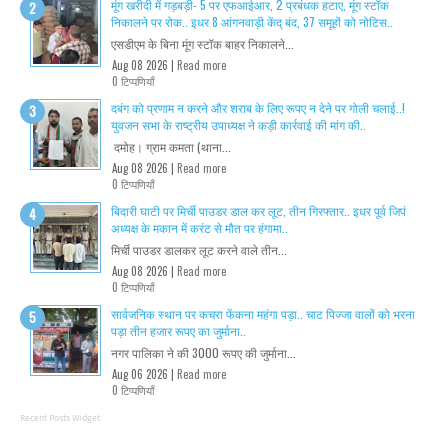
मूंग खरीदी में गड़बड़ी- 5 पर एफआईआर, 2 प्रबंधक हटाए, मूंग स्टॉक
निकालने पर रोक.. इधर 8 आंगनवाड़ी केंद् बंद, 37 समूहों को नोटिस..
एसडीएम के बिना मूंग स्टॉक बाहर निकालने...
Aug 08 2026 |
Read more
0 टिप्पणियाँ
दबंग को प्रणाम न करने और शराब के लिए रूपए न देने पर गोली चलाई..!
युवजन सभा के राष्ट्रीय उपाध्यक्ष ने कड़ी कार्रवाई की मांग की..
दमोह। ग्राम कमता (थाना...
Aug 08 2026 |
Read more
0 टिप्पणियाँ
बिदारी घाटी पर मिर्ची पाउडर डाल कर लूट, तीन गिरफ्तार.. इधर पूर्व जिपं
अध्यक्ष के मकान में करंट से मौत पर हंगामा..
मिर्ची पाउडर डालकर लूट करने वाले तीन...
Aug 08 2026 |
Read more
0 टिप्पणियाँ
सार्वजनिक स्थान पर कचरा फेंकना महंगा पड़ा.. चाट पिज्जा वालों को भरना
पड़ा तीन हजार रूपए का जुर्माना..
नगर पालिका ने की 3000 रूपए की जुर्माना...
Aug 06 2026 |
Read more
0 टिप्पणियाँ
Recent Posts Widget