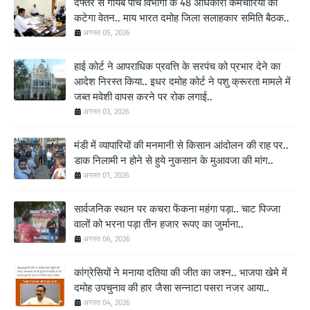
दफ्तर से गायब पांच विभागों के 48 अधिकारी कर्मचारियों का
कटेगा वेतन.. माय भारत दमोह जिला सलाहकार समिति बैठक..
अगस्त 05, 2026
हाई कोर्ट ने आपराधिक प्रवत्ति के सरपंच को प्रभार देने का
आदेश निरस्त किया.. इधर दमोह कोर्ट ने पशु क्रूरता मामले में
जब्त मवेशी वापस करने पर रोक लगाई..
अगस्त 03, 2026
मंडी में व्यापारियों की मनमानी से किसान आंदोलन की राह पर..
डाक निलामी न होने से हुये नुकसान के मुआवजा की मांग..
अगस्त 01, 2026
सार्वजनिक स्थान पर कचरा फेंकना महंगा पड़ा.. चाट पिज्जा
वालों को भरना पड़ा तीन हजार रूपए का जुर्माना..
अगस्त 06, 2026
कांग्रेसियों ने मनाया दतिया की जीत का जश्न.. भाजपा खेमे में
दमोह उपचुनाव की हार जैसा सन्नाटा पसरा नजर आया..
अगस्त 04, 2026