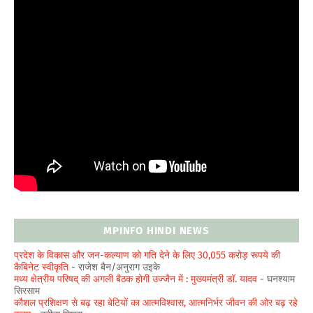
MPINFO HINDI NEWS
प्रदेश के विकास और जन-कल्याण को गति देने के लिए 30,055 करोड़ रूपये की
कैबिनेट स्वीकृति
- राजेश बैन/अनुराग उइके
मध्य क्षेत्रीय परिषद् की अगली बैठक होगी उज्जैन में : मुख्यमंत्री डॉ. यादव
- घनश्याम
सिरसाम
कौशल प्रशिक्षण से बढ़ रहा बेटियों का आत्मविश्वास, आत्मनिर्भर जीवन की ओर बढ़ रहे