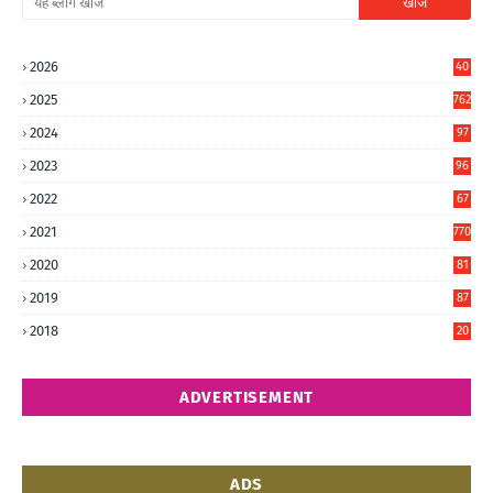
2026
40
7
2025
762
2024
97
6
2023
96
0
2022
67
8
2021
770
2020
81
6
2019
87
5
2018
20
5
ADVERTISEMENT
ADS