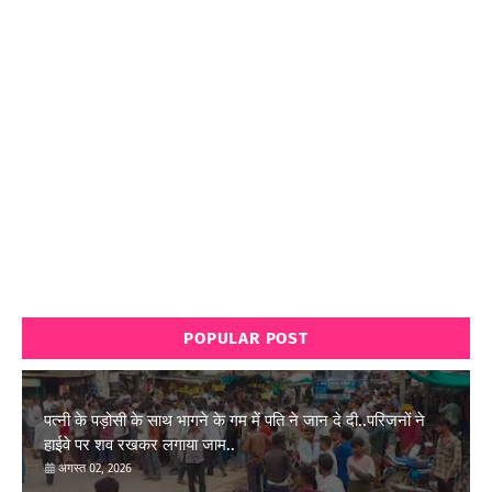
POPULAR POST
पत्नी के पड़ोसी के साथ भागने के गम में पति ने जान दे दी..परिजनों ने
हाईवे पर शव रखकर लगाया जाम..
अगस्त 02, 2026