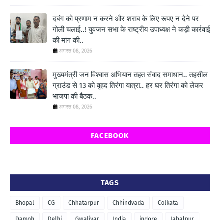
दबंग को प्रणाम न करने और शराब के लिए रूपए न देने पर
गोली चलाई..! युवजन सभा के राष्ट्रीय उपाध्यक्ष ने कड़ी कार्रवाई
की मांग की..
अगस्त 08, 2026
मुख्यमंत्री जन विश्वास अभियान तहत संवाद समाधान.. तहसील
ग्राउंड से 13 को वृहद तिरंगा यात्रा.. हर घर तिरंगा को लेकर
भाजपा की बैठक..
अगस्त 08, 2026
FACEBOOK
TAGS
Bhopal
CG
Chhatarpur
Chhindvada
Colkata
Damoh
Delhi
Gwaliyar
India
indore
Jabalpur