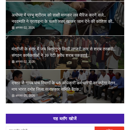
अयोध्या में प्रभु श्रीराम को साक्षी मानकर लव मैरिज करने वाले..
नवदम्पति ने प्रताड़ना के चलते जहर खाकर जान देने की कोशिश की..
अगस्त 02, 2026
मंत्रीजी के क्षेत्र में जय चित्रगुप्त लिखी लग्जरी कार से शराब तस्करी..
संगठन कार्यकर्ताओं ने 39 पेटी अवैध शराब पकड़वाई..
अगस्त 02, 2026
दफ्तर से गायब पांच विभागों के 48 अधिकारी कर्मचारियों का कटेगा वेतन..
माय भारत दमोह जिला सलाहकार समिति बैठक..
अगस्त 05, 2026
यह ब्लॉग खोजें