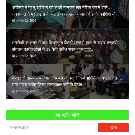
अयोध्या में प्रभु श्रीराम को साक्षी मानकर लव मैरिज करने वाले..
नवदम्पति ने प्रताड़ना के चलते जहर खाकर जान देने की कोशिश की..
अगस्त 02, 2026
मंत्रीजी के क्षेत्र में जय चित्रगुप्त लिखी लग्जरी कार से शराब तस्करी..
संगठन कार्यकर्ताओं ने 39 पेटी अवैध शराब पकड़वाई..
अगस्त 02, 2026
दफ्तर से गायब पांच विभागों के 48 अधिकारी कर्मचारियों का कटेगा वेतन..
माय भारत दमोह जिला सलाहकार समिति बैठक..
अगस्त 05, 2026
यह ब्लॉग खोजें