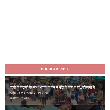
POPULAR POST
पत्नी के पड़ोसी के साथ भागने के गम में पति ने जान दे दी..परिजनों ने
हाईवे पर शव रखकर लगाया जाम..
अगस्त 02, 2026