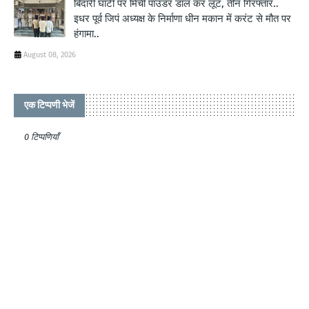
बिदारी घाटी पर मिर्ची पाउडर डाल कर लूट, तीन गिरफ्तार..
इधर पूर्व जिपं अध्यक्ष के निर्माणा धीन मकान में करंट से मौत पर
हंगामा..
August 08, 2026
एक टिप्पणी भेजें
0 टिप्पणियाँ