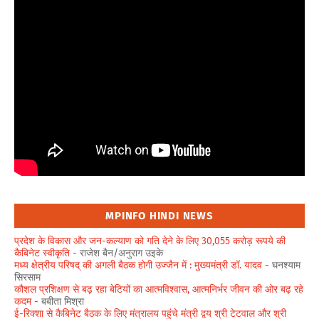
MPINFO HINDI NEWS
प्रदेश के विकास और जन-कल्याण को गति देने के लिए 30,055 करोड़ रूपये की
कैबिनेट स्वीकृति
- राजेश बैन/अनुराग उइके
मध्य क्षेत्रीय परिषद् की अगली बैठक होगी उज्जैन में : मुख्यमंत्री डॉ. यादव
- घनश्याम
सिरसाम
कौशल प्रशिक्षण से बढ़ रहा बेटियों का आत्मविश्वास, आत्मनिर्भर जीवन की ओर बढ़ रहे
कदम
- बबीता मिश्रा
ई-रिक्शा से कैबिनेट बैठक के लिए मंत्रालय पहुंचे मंत्री द्वय श्री टेटवाल और श्री