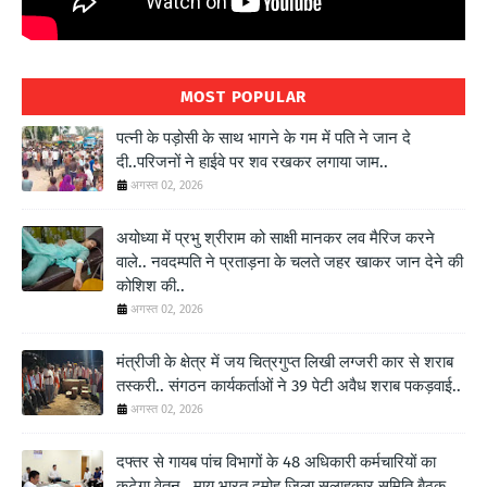
MOST POPULAR
पत्नी के पड़ोसी के साथ भागने के गम में पति ने जान दे
दी..परिजनों ने हाईवे पर शव रखकर लगाया जाम..
अगस्त 02, 2026
अयोध्या में प्रभु श्रीराम को साक्षी मानकर लव मैरिज करने
वाले.. नवदम्पति ने प्रताड़ना के चलते जहर खाकर जान देने की
कोशिश की..
अगस्त 02, 2026
मंत्रीजी के क्षेत्र में जय चित्रगुप्त लिखी लग्जरी कार से शराब
तस्करी.. संगठन कार्यकर्ताओं ने 39 पेटी अवैध शराब पकड़वाई..
अगस्त 02, 2026
दफ्तर से गायब पांच विभागों के 48 अधिकारी कर्मचारियों का
कटेगा वेतन.. माय भारत दमोह जिला सलाहकार समिति बैठक..