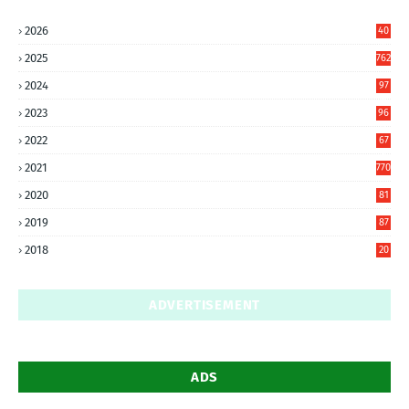
2026
40
6
2025
762
2024
97
6
2023
96
0
2022
67
8
2021
770
2020
81
6
2019
87
5
2018
20
5
ADVERTISEMENT
ADS