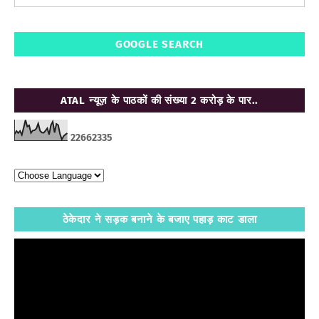
GOOGLE SEARCH
ATAL न्यूज़ के पाठकों की संख्या 2 करोड़ के पार..
2
2
6
6
2
3
3
5
ठेकेदार ने सड़क बनाने के बजाए पहाड़ काट डाला