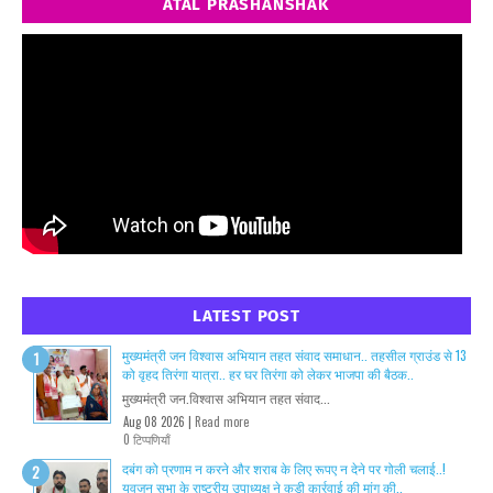
ATAL PRASHANSHAK
LATEST POST
मुख्यमंत्री जन विश्वास अभियान तहत संवाद समाधान.. तहसील ग्राउंड से 13
को वृहद तिरंगा यात्रा.. हर घर तिरंगा को लेकर भाजपा की बैठक..
मुख्यमंत्री जन.विश्वास अभियान तहत संवाद...
Aug 08 2026 |
Read more
0 टिप्पणियाँ
दबंग को प्रणाम न करने और शराब के लिए रूपए न देने पर गोली चलाई..!
युवजन सभा के राष्ट्रीय उपाध्यक्ष ने कड़ी कार्रवाई की मांग की..