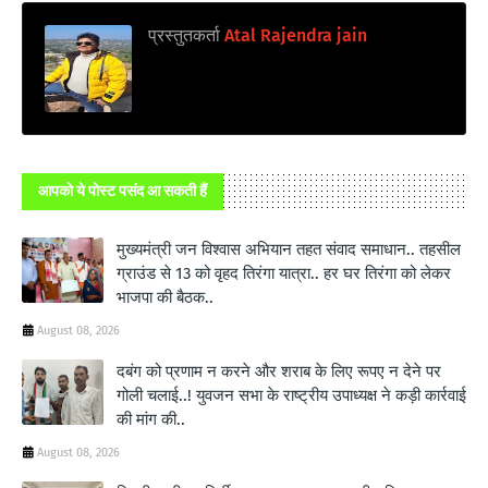
प्रस्तुतकर्ता
Atal Rajendra jain
आपको ये पोस्ट पसंद आ सकती हैं
मुख्यमंत्री जन विश्वास अभियान तहत संवाद समाधान.. तहसील
ग्राउंड से 13 को वृहद तिरंगा यात्रा.. हर घर तिरंगा को लेकर
भाजपा की बैठक..
August 08, 2026
दबंग को प्रणाम न करने और शराब के लिए रूपए न देने पर
गोली चलाई..! युवजन सभा के राष्ट्रीय उपाध्यक्ष ने कड़ी कार्रवाई
की मांग की..
August 08, 2026