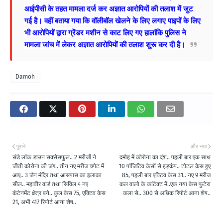
आईपीसी के तहत मामला दर्ज कर अज्ञात आरोपियों की तलाश में जुट
गई है। वहीं बताया गया कि वॉलीबॉल खेलने के लिए लगाए पाइपों के लिए
भी आरोपियों द्वारा ग्रेंडर मशीन से काट लिए गए हालांकि पुलिस ने
मामला जांच में लेकर अज्ञात आरोपियों की तलाश शुरू कर दी है।
Damoh
पुराने
और नया
संडे लॉक डाउन सक्सेसफुल.. 2 मरीजों ने
दमोह में कोरोना का दंश.. पहली बार एक साथ
जीती कोरोना की जंग.. तीन नए मरीज चपेट में
10 पॉजिटिव केसों से हड़कंप.. टोटल केस हुए
आए.. 3 जैन मंदिर तथा आसपास का इलाका
85, पहली बार एक्टिव केस 31.. नए 9 मरीज
सील.. महावीर वार्ड तथा सिविल 4 नए
कल वालो के कांटेक्ट में..एक नया केस फुटेरा
कंटेनमेंट क्षेत्र बने.. कुल केस 75, एक्टिव केस
कला से.. 300 से अधिक रिपोर्ट आना शेष..
21, अभी 417 रिपोर्ट आना शेष..