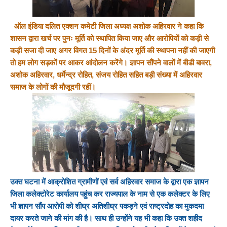
ऑल इंडिया दलित एक्शन कमेटी जिला अध्यक्ष अशोक अहिरवार ने कहा कि
शासन द्वारा खर्च पर पुनः मूर्ति को स्थापित किया जाए और आरोपियों को कड़ी से
कड़ी सजा दी जाए अगर विगत 15 दिनों के अंदर मूर्ति की स्थापना नहीं की जाएगी
तो हम लोग सड़कों पर आकर आंदोलन करेंगे। ज्ञापन सौंपने वालों में बीडी बावरा,
अशोक अहिरवार, धर्मेन्द्र रोहित, संजय रोहित सहित बड़ी संख्या
में
अहिरवार
समाज के लोगों की मौजूदगी रहीं
।
उक्त घटना में आक्रोशित ग्रामीणों एवं सर्व अहिरवार समाज के द्वारा एक ज्ञापन
जिला कलेक्टोरेट कार्यालय पहुंच कर राज्यपाल के नाम से एक कलेक्टर के लिए
भी ज्ञापन सौंप आरोपी को शीघ्र अतिशीघ्र पकड़ने एवं राष्ट्रदोह का मुकदमा
दायर करते जाने की मांग की है। साथ ही उन्होंने यह भी कहा कि उक्त शहीद