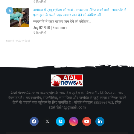
0 टिप्पणियाँ
अयोध्या में प्रभु श्रीराम को साक्षी मानकर लव मैरिज करने वाले.. नवदम्पति ने
प्रताड़ना के चलते जहर खाकर जान देने की कोशिश की..
नवदम्पति ने जहर खाकर जान देने की कोशिश...
Aug 02 2026 |
Read more
0 टिप्पणियाँ
Recent Posts Widget
AtalNews24.com मध्य प्रदेश के साथ देश प्रदेश की विश्वसनीय डिजिटल समाचार
वेबसाइट है। यह स्थानीय, राजनीतिक, सामाजिक और जनहित से जुड़ी ताज़ा व निष्पक्ष खबरें
तेज़ी से पाठकों तक पहुँचाने के लिए समर्पित है। संपर्क मोबाइल 8839744763, ईमेल
atalrjain@gmail.com