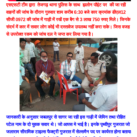
एसएसटी टीम द्वारा तेजगढ़ थाना पुलिस के साथ झलोन पॉइंट पर की जा रही
वाहनों की जांच के दौरान गुरुवार शाम करीब 6:30 बजे कार क्रमांक डीएल12
सीजी 0972 की जांच में गाड़ी में रखें एक बैग से 3 लाख 750 रुपए मिले। जिनके
संदर्भ में कार में सवार लोग कोई भी दस्तावेज उपलब्ध नहीं करा सके। जिस वजह
से उपरोक्त रकम को जांच दल ने जप्त कर लिया गया है।
जानकारी के अनुसार जबलपुर से सागर जा रही इस गाड़ी में जेमिन तथा रोहित
पटेल नाम के दो युवक सवार थे। जो आपस मे भाई है। इनके पृथ्वीपुर गुजरात जो
जलाराम सीरामिक टाइल्स फैक्ट्री गुजरात में सेल्समैन पद पर कार्यरत होना बताया