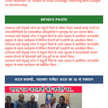
Chief Minister Dr. Yadav to Hold Strategic Meeting with Google
on Wednesday
MPINFO PHOTO
राज्यपाल श्री मंगुभाई पटेल का पांढुर्णा जिले के सौंसर स्थित सावली हवाई पट्टी पर
जनप्रतिनिधियों एवं प्रशासनिक अधिकारियों ने पुष्पगुच्छ भेंट कर स्वागत किया।
-
राज्यपाल श्री मंगुभाई पटेल ने पांढुर्णा जिले के ग्राम आमला में आयोजित जनजातीय
समुदाय से संवाद कार्यक्रम में विभिन्न विभागों की प्रदर्शनी का अवलोकन किया।
-
राज्यपाल श्री मंगुभाई पटेल ने पांढुर्णा जिले के ग्राम आमला में आयोजित जनजातीय
समुदाय से संवाद कार्यक्रम में विभिन्न विभागों की प्रदर्शनी का अवलोकन किया।
-
राज्यपाल श्री मंगुभाई पटेल ने पांढुर्णा जिले के ग्राम खुटामा में प्रधानमंत्री जनमन
आवास योजना के हितग्राही श्री राजू धुर्वे के घर भोजन किया।
-
राज्यपाल श्री मंगुभाई पटेल ने पांढुर्णा जिले के ग्राम आमला में आयोजित जनजातीय
समुदाय से संवाद कार्यक्रम को संबोधित किया।
-
अटल शताब्दी.. पत्रकार राजेंद्र अटल का 18 वां रक्तदान