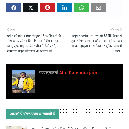
पुराने
और नया
दमोह लोकसभा क्षेत्र से कुल 18 उम्मीदवारो के
हनुमान जयंती पर पन्ना के BSNL कैंपस में
नामांकन.. अंतिम दिन 14 नाम निर्देशन पत्र
भड़की भीषण आग, लाखों की सामग्री जलकर
जमा, प्रहलाद नाम के 3 तीन निर्दलीय भी,
खाक.. हादसा या साजिश ..? पुलिस जांच में
नामांकन पत्रों की जांच 20 अप्रैल को..
जुटी..
प्रस्तुतकर्ता
Atal Rajendra jain
आपको ये पोस्ट पसंद आ सकती हैं