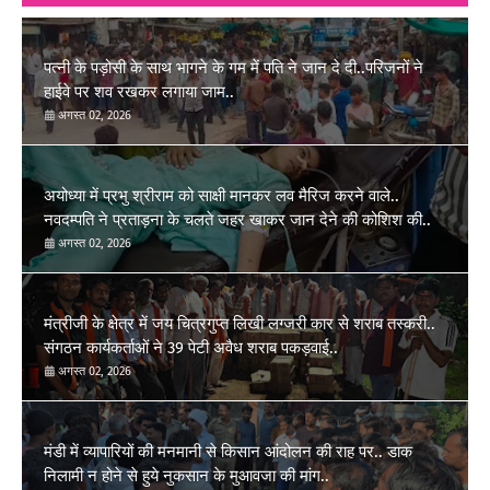
पत्नी के पड़ोसी के साथ भागने के गम में पति ने जान दे दी..परिजनों ने
हाईवे पर शव रखकर लगाया जाम..
अगस्त 02, 2026
अयोध्या में प्रभु श्रीराम को साक्षी मानकर लव मैरिज करने वाले..
नवदम्पति ने प्रताड़ना के चलते जहर खाकर जान देने की कोशिश की..
अगस्त 02, 2026
मंत्रीजी के क्षेत्र में जय चित्रगुप्त लिखी लग्जरी कार से शराब तस्करी..
संगठन कार्यकर्ताओं ने 39 पेटी अवैध शराब पकड़वाई..
अगस्त 02, 2026
मंडी में व्यापारियों की मनमानी से किसान आंदोलन की राह पर.. डाक
निलामी न होने से हुये नुकसान के मुआवजा की मांग..