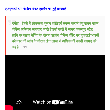
एफएसटी टीम चेकिग पोस्ट झलौन पर हुई कारवाई
-
दमोह। जिले में लोकसभा चुनाव शांतिपूर्ण संपन्न कराने हेतु सघन वाहन
चेकिंग अभियान लगातार जारी है इसी कड़ी में सागर जबलपुर स्टेट
हाईवे पर वाहन चेकिंग के दौरान झलोन चेकिंग पॉइंट पर गुजराती भाइयों
की कार की जांच के दौरान तीन लाख से अधिक की नगदी बरामद की
गई है।