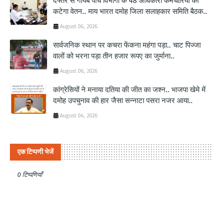
दफ्तर से गायब पांच विभागों के 48 अधिकारी कर्मचारियों का
कटेगा वेतन.. माय भारत दमोह जिला सलाहकार समिति बैठक..
August 06, 2026
सार्वजनिक स्थान पर कचरा फेंकना महंगा पड़ा.. चाट पिज्जा
वालों को भरना पड़ा तीन हजार रूपए का जुर्माना..
August 06, 2026
कांग्रेसियों ने मनाया दतिया की जीत का जश्न.. भाजपा खेमे में
दमोह उपचुनाव की हार जैसा सन्नाटा पसरा नजर आया..
August 04, 2026
एक टिप्पणी भेजें
0 टिप्पणियाँ