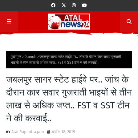
मुख्यपृष्ठ
Damoh
जबलपुर सागर स्टेट हाईवे पर.. जांच के दौरान कार सवार गुजराती
भाइयों से तीन लाख से अधिक जप्त.. FST व SST टीम ने की करवाई..
जबलपुर सागर स्टेट हाईवे पर.. जांच के
दौरान कार सवार गुजराती भाइयों से तीन
लाख से अधिक जप्त.. FST व SST टीम
ने की करवाई..
Atal Rajendra jain
अप्रैल 18, 2019