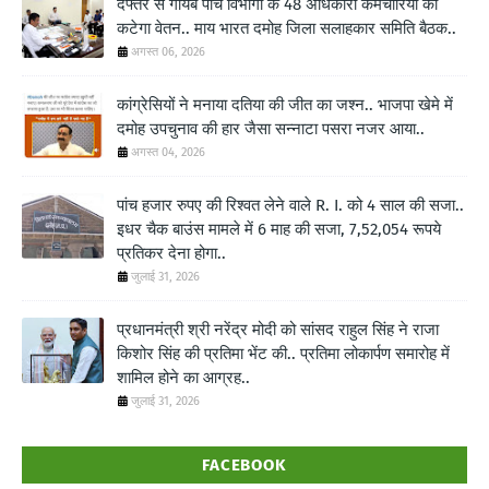
दफ्तर से गायब पांच विभागों के 48 अधिकारी कर्मचारियों का
कटेगा वेतन.. माय भारत दमोह जिला सलाहकार समिति बैठक..
अगस्त 06, 2026
कांग्रेसियों ने मनाया दतिया की जीत का जश्न.. भाजपा खेमे में
दमोह उपचुनाव की हार जैसा सन्नाटा पसरा नजर आया..
अगस्त 04, 2026
पांच हजार रुपए की रिश्वत लेने वाले R. I. को 4 साल की सजा..
इधर चैक बाउंस मामले में 6 माह की सजा, 7,52,054 रूपये
प्रतिकर देना होगा..
जुलाई 31, 2026
प्रधानमंत्री श्री नरेंद्र मोदी को सांसद राहुल सिंह ने राजा
किशोर सिंह की प्रतिमा भेंट की.. प्रतिमा लोकार्पण समारोह में
शामिल होने का आग्रह..
जुलाई 31, 2026
FACEBOOK