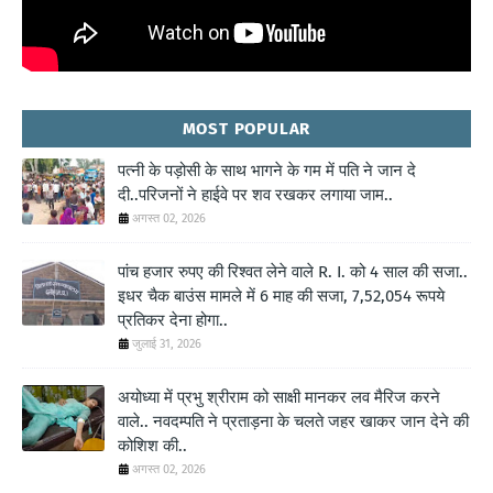
MOST POPULAR
पत्नी के पड़ोसी के साथ भागने के गम में पति ने जान दे
दी..परिजनों ने हाईवे पर शव रखकर लगाया जाम..
अगस्त 02, 2026
पांच हजार रुपए की रिश्वत लेने वाले R. I. को 4 साल की सजा..
इधर चैक बाउंस मामले में 6 माह की सजा, 7,52,054 रूपये
प्रतिकर देना होगा..
जुलाई 31, 2026
अयोध्या में प्रभु श्रीराम को साक्षी मानकर लव मैरिज करने
वाले.. नवदम्पति ने प्रताड़ना के चलते जहर खाकर जान देने की
कोशिश की..
अगस्त 02, 2026