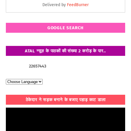
Delivered by
FeedBurner
GOOGLE SEARCH
ATAL न्यूज़ के पाठकों की संख्या 2 करोड़ के पार..
2
2
6
5
7
4
4
3
ठेकेदार ने सड़क बनाने के बजाए पहाड़ काट डाला