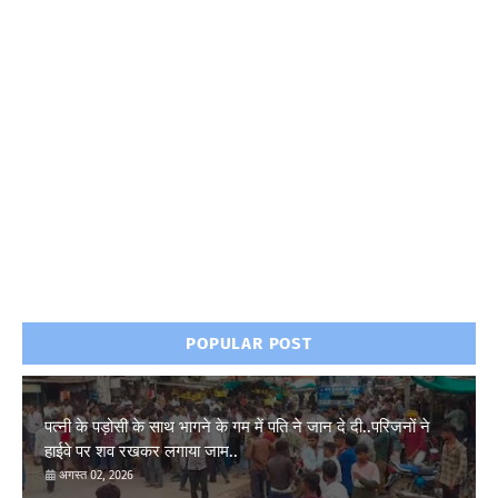
POPULAR POST
पत्नी के पड़ोसी के साथ भागने के गम में पति ने जान दे दी..परिजनों ने
हाईवे पर शव रखकर लगाया जाम..
अगस्त 02, 2026