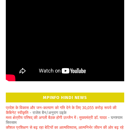
MPINFO HINDI NEWS
प्रदेश के विकास और जन-कल्याण को गति देने के लिए 30,055 करोड़ रूपये की
कैबिनेट स्वीकृति
- राजेश बैन/अनुराग उइके
मध्य क्षेत्रीय परिषद् की अगली बैठक होगी उज्जैन में : मुख्यमंत्री डॉ. यादव
- घनश्याम
सिरसाम
कौशल प्रशिक्षण से बढ़ रहा बेटियों का आत्मविश्वास, आत्मनिर्भर जीवन की ओर बढ़ रहे