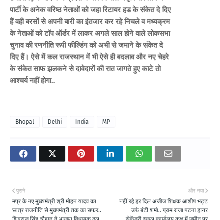
पार्टी के अनेक वरिष्ठ नेताओं को जहा रिटायर हड के संकेत दे दिए
हैं वही बरसों से अपनी बारी का इंतजार कर रहे निचले व मध्यक्रम
के नेताओं को टॉप ऑर्डर में लाकर अगले साल होने वाले लोकसभा
चुनाव की रणनीति रूपी फील्डिंग को अभी से जमाने के संकेत दे
दिए हैं। ऐसे में कल राजस्थान में भी ऐसे ही बदलाव और नए चेहरे
के संकेत साफ झलकने से दावेदारों की रात जागते हुए काटे तो
आश्चर्य नहीं होगा..
Bhopal
Delhi
India
MP
पुराने
और नया
मप्र के नए मुख्यमंत्री श्री मोहन यादव का
नहीं रहे हर दिल अजीज शिक्षक आशीष भट्ट
छात्र राजनीति से मुख्यमंत्री तक का सफर..
उर्फ बंटी शर्मा.. ग्राम राजा पटना हायर
शिवराज सिंह चौहान ने भाजपा विधायक दल
सेकेंडरी स्कूल कार्यालय कक्ष में जमीन पर