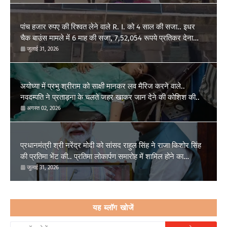
पांच हजार रुपए की रिश्वत लेने वाले R. I. को 4 साल की सजा.. इधर
चैक बाउंस मामले में 6 माह की सजा, 7,52,054 रूपये प्रतिकर देना
होगा..
जुलाई 31, 2026
अयोध्या में प्रभु श्रीराम को साक्षी मानकर लव मैरिज करने वाले..
नवदम्पति ने प्रताड़ना के चलते जहर खाकर जान देने की कोशिश की..
अगस्त 02, 2026
प्रधानमंत्री श्री नरेंद्र मोदी को सांसद राहुल सिंह ने राजा किशोर सिंह
की प्रतिमा भेंट की.. प्रतिमा लोकार्पण समारोह में शामिल होने का
आग्रह..
जुलाई 31, 2026
यह ब्लॉग खोजें