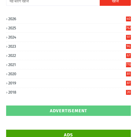
2026
40
2
2025
762
2024
97
6
2023
96
0
2022
67
8
2021
770
2020
81
6
2019
87
5
2018
20
5
ADVERTISEMENT
ADS