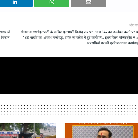
और नय
 सागर जी
गौडवाना गणतंत्र पार्टी के कथित प्रत्याशी विनोद राय पर.. धारा 144 का उल्लंघन करने पर ध
 मिष्ठान
188 भादवि का अपराध पंजीवद्ध, दमोह एवं जबेरा में हुई कार्रवाही.. इधर जिला मजिस्ट्रेट ने
अपराधियों पर की प्रतिबंधात्मक कार्यवाह