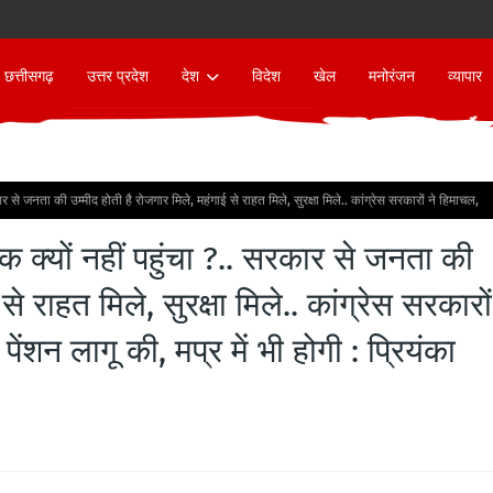
छत्तीसगढ़
उत्तर प्रदेश
देश
विदेश
खेल
मनोरंजन
व्यापार
से जनता की उम्मीद होती है रोजगार मिले, महंगाई से राहत मिले, सुरक्षा मिले.. कांग्रेस सरकारों ने हिमाचल,
क्यों नहीं पहुंचा ?.. सरकार से जनता की
े राहत मिले, सुरक्षा मिले.. कांग्रेस सरकारों
ेंशन लागू की, मप्र में भी होगी : प्रियंका