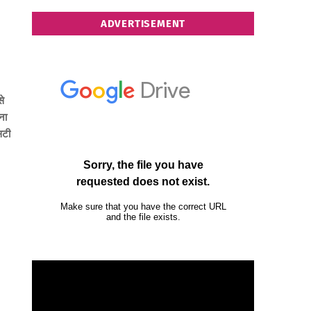
ADVERTISEMENT
से
ना
सटी