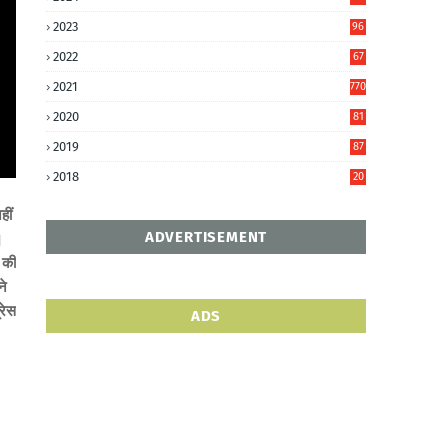
6
2023
96
0
2022
67
8
2021
770
2020
81
6
2019
87
5
2018
20
5
हीं
ADVERTISEMENT
।
 की
ने
्रेस
ADS