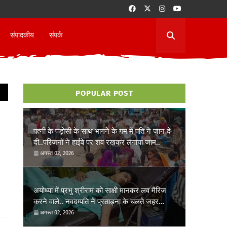
संपादकीय
संपर्क
POPULAR POST
पत्नी के पड़ोसी के साथ भागने के गम में पति ने जान दे
दी..परिजनों ने हाईवे पर शव रखकर लगाया जाम..
अगस्त 02, 2026
अयोध्या में प्रभु श्रीराम को साक्षी मानकर लव मैरिज
करने वाले.. नवदम्पति ने प्रताड़ना के चलते जहर
खाकर जान देने की कोशिश की..
अगस्त 02, 2026