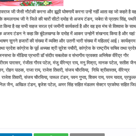
कि शिवराज जी जैसी नौटंकी करना और झूठी घोषणायें करना उन्हें नहीं आता वह जो कहते है वह
 कि कमलनाथ जी ने जिले की चारों सीटो दमोह से अजय टंडन, जबेरा से प्रताप सिंह, पथर
घोषित किया है वह सभी सहज सरल एवं जमीनी कार्यकर्ता है और वह इस मंच से विश्वास के सा
ायक अजय टंडन ने कहा कि बुंदेलखण्ड के दमोह में आकर उन्होनें शंखनाद किया है और यहां
 भाषण सुनने हजारों की संख्या में व्यक्ति और उतनी भारी संख्या में महिलाएं आई। कार्यक्र
ी तथा प्रदेश कांग्रेस के पूर्व अध्यक्ष श्री सुरेश पचौरी, कांग्रेस के राष्ट्रीय सचिव तथा प्रद
ा जनसभा के मीडिया प्रभारी डॉ संदीप सबलोक व संभागीय प्रवक्ता अभिषेक वीरेंद्र गौर
 श्रीराम पारासर, रंजीता गौरव पटेल, मंजु वीरेन्द्र राय, मनु मिश्रा, मानक पटेल, सतीश जैन
चौहान, रोहन पाठक, राजा राय, राजेश तिवारी, संजय चौरसिया, निधि श्रीवास्तव, वीरेन्द्र
 राजेश तिवारी, संजय चौरसिया, पारूल टंडन, पवन गुप्ता, शिवम राय, परम यादव, प्रफुल्
, अनिल जैन, अखिल टंडन, बृजेश पटेल, अमर सिंह सहित मंडलम सेक्टर प्रकोष्ठ सहित जिल