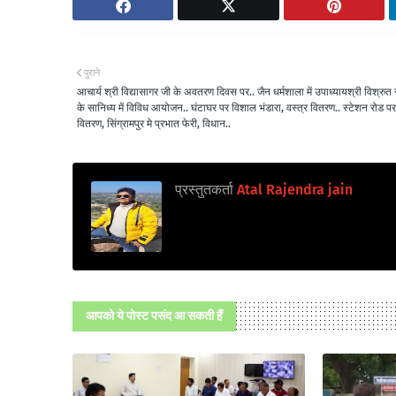
पुराने
आचार्य श्री विद्यासागर जी के अवतरण दिवस पर.. जैन धर्मशाला में उपाध्यायश्री विश्रुत
के सानिध्य में विविध आयोजन.. घंटाघर पर विशाल भंडारा, वस्त्र वितरण.. स्टेशन रोड पर
वितरण, सिंग्रामपुर मे प्रभात फेरी, विधान..
प्रस्तुतकर्ता
Atal Rajendra jain
आपको ये पोस्ट पसंद आ सकती हैं