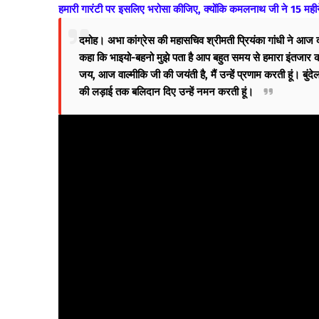
हमारी गारंटी पर इसलिए भरोसा कीजिए, क्योंकि कमलनाथ जी ने 15 महीने में
दमोह
। अभा कांग्रेस की महासचिव श्रीमती प्रियंका गांधी ने आज
कहा कि भाइयो-बहनो मुझे पता है आप बहुत समय से हमारा इंतजार क
जय, आज वाल्मीकि जी की जयंती है, मैं उन्हें प्रणाम करती हूं। बुं
की लड़ाई तक बलिदान दिए उन्हें नमन करती हूं।