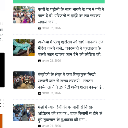
पत्नी के पड़ोसी के साथ भागने के गम में पति ने
जान दे दी..परिजनों ने हाईवे पर शव रखकर
लगाया जाम..
ा
अगस्त 02, 2026
ारा
 आठ
ी..
अयोध्या में प्रभु श्रीराम को साक्षी मानकर लव
मैरिज करने वाले.. नवदम्पति ने प्रताड़ना के
चलते जहर खाकर जान देने की कोशिश की..
अगस्त 02, 2026
मंत्रीजी के क्षेत्र में जय चित्रगुप्त लिखी
लग्जरी कार से शराब तस्करी.. संगठन
कार्यकर्ताओं ने 39 पेटी अवैध शराब पकड़वाई..
अगस्त 02, 2026
मंडी में व्यापारियों की मनमानी से किसान
आंदोलन की राह पर.. डाक निलामी न होने से
हुये नुकसान के मुआवजा की मांग..
अगस्त 01, 2026