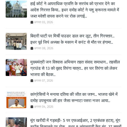
हाई कोर्ट ने आपराधिक प्रवत्ति के सरपंच को प्रभार देने का
आदेश निरस्त किया.. इधर दमोह कोर्ट ने पशु क्रूरता मामले में
जब्त मवेशी वापस करने पर रोक लगाई..
अगस्त 03, 2026
बिदारी घाटी पर मिर्ची पाउडर डाल कर लूट, तीन गिरफ्तार..
इधर पूर्व जिपं अध्यक्ष के मकान में करंट से मौत पर हंगामा..
अगस्त 08, 2026
मुख्यमंत्री जन विश्वास अभियान तहत संवाद समाधान.. तहसील
ग्राउंड से 13 को वृहद तिरंगा यात्रा.. हर घर तिरंगा को लेकर
भाजपा की बैठक..
अगस्त 07, 2026
कांग्रेसियों ने मनाया दतिया की जीत का जश्न.. भाजपा खेमे में
दमोह उपचुनाव की हार जैसा सन्नाटा पसरा नजर आया..
अगस्त 04, 2026
मूंग खरीदी में गड़बड़ी- 5 पर एफआईआर, 2 प्रबंधक हटाए, मूंग
स्टॉक निकालने पर रोक.. इधर 8 आंगनवाड़ी केंद् बंद, 37 समूहों