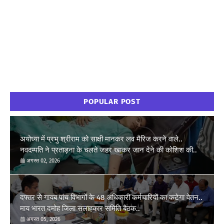
POPULAR POST
अयोध्या में प्रभु श्रीराम को साक्षी मानकर लव मैरिज करने वाले..
नवदम्पति ने प्रताड़ना के चलते जहर खाकर जान देने की कोशिश की..
अगस्त 02, 2026
दफ्तर से गायब पांच विभागों के 48 अधिकारी कर्मचारियों का कटेगा वेतन..
माय भारत दमोह जिला सलाहकार समिति बैठक..
अगस्त 05, 2026