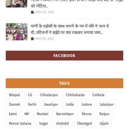
को नोटिस..
अगस्त 09, 2026
पत्नी के पड़ोसी के साथ भागने के गम में पति ने जान दे
दी..परिजनों ने हाईवे पर शव रखकर लगाया जाम..
अगस्त 02, 2026
FACEBOOK
TAGS
Bhopal
CG
Chhatarpur
Chhindvada
Colkata
Damoh
Delhi
Gwaliyar
India
indore
Jabalpur
katni
MP
Munbai
Narsinhpur
Panna
Raipur
Reeva-Satana
Sagar
shahdol
Tikamgad
Ujjain