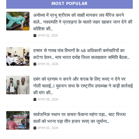
MOST POPULAR
अयोध्या में प्रभु श्रीराम को साक्षी मानकर लव मैरिज करने
वाले.. नवदम्पति ने प्रताड़ना के चलते जहर खाकर जान देने की
कोशिश की..
अगस्त 02, 2026
दफ्तर से गायब पांच विभागों के 48 अधिकारी कर्मचारियों का
कटेगा वेतन.. माय भारत दमोह जिला सलाहकार समिति बैठक..
अगस्त 05, 2026
दबंग को प्रणाम न करने और शराब के लिए रूपए न देने पर
गोली चलाई..! युवजन सभा के राष्ट्रीय उपाध्यक्ष ने कड़ी कार्रवाई
की मांग की..
अगस्त 08, 2026
सार्वजनिक स्थान पर कचरा फेंकना महंगा पड़ा.. चाट पिज्जा
वालों को भरना पड़ा तीन हजार रूपए का जुर्माना..
अगस्त 06, 2026