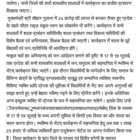
जायेगा। सभी जिलों की सभी शासकीय शालाओं में कार्यक्रम का सजीव प्रसारण
दिखाया जाएगा।
मुख्यमंत्री श्री चौहान गुलाना में 24 करोड़ की लागत से बनकर तैयार हुए प्रदेश
के पहले सीएम राइज़ स्कूल भवन का लोकार्पण भी करेंगे। कार्यक्रम में सभी
शालाओं में शाला प्रबंधन समितियोंए शाला प्रबंधन तथा विकास समितियों की
विशेष बैठक एवं अभिभावक. शिक्षक बैठक की जाएगी। कार्यक्रम में शाला के पूर्व
विद्यार्थी एवं जन.प्रतिनिधि भी आमंत्रित होंगे।
ष्स्कूल चलें हम अभियानष् को जन आंदोलन बनाने की दृष्टि से 17 से 19 जुलाई
तक प्रदेश की सभी शासकीय शालाओं में जन.समुदाय की सहभागिता में ष्भविष्य से
भेंटष् कार्यक्रम किए जाएंगे। इस दौरान विद्यार्थियों के मार्गदर्शन के लिए समाज के
विभिन्न क्षेत्रों के प्रसिद्ध प्रभावशालीए प्रबुद्ध एवं सम्मानित व्यक्तिए स्थानीय
विशिष्ट व्यक्ति आदि प्रेरक की भूमिका में विद्यार्थियों से भेंट कर अपने अनुभवों को
साझा करते हुए उन्हें बेहतर भविष्य गढ़ने के लिए प्रेरित करेंगे। इनके अतिरिक्त
अन्य इच्छुक व्यक्ति भी प्रेरक के रूप में सहभागिता कर सकेंगे। इसके लिए उन्हें
ीजजचेरूध्ध्ूूूण्मकनबंजपवदचवतजंसण्उचण्हवअण्पदध्उचेबीध् लिंक के माध्यम
से 17 से 19 जुलाई के मध्य अपनी सुविधा से किसी एक दिवस का और शाला का
चयन करना होगा। ष्भविष्य से भेंटष् कार्यक्रम में सहभागिता हेतु अब तक 1 लाख
25 हजार से अधिक व्यक्तियों द्वारा एजुकेशन पोर्टल पर अपना पंजीयन किया गया
हैं। जिला कलेक्टर के द्वारा जिले के प्रथम एवं द्वितीय श्रेणी के समस्त