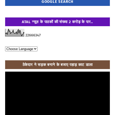
GOOGLE SEARCH
ATAL न्यूज़ के पाठकों की संख्या 2 करोड़ के पार..
2
2
6
6
6
3
4
7
ठेकेदार ने सड़क बनाने के बजाए पहाड़ काट डाला