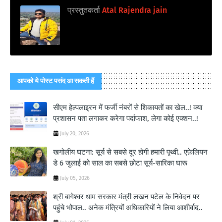
प्रस्तुतकर्ता
Atal Rajendra jain
आपको ये पोस्ट पसंद आ सकती हैं
सीएम हेल्पलाइ्रन में फर्जी नंबरों से शिकायतों का खेल..! क्या
प्रशासन पता लगाकर करेगा पर्दाफाश, लेगा कोई एक्शन..!
July 20, 2026
खगोलीय घटना: सूर्य से सबसे दूर होगी हमारी पृथ्वी.. एफ़ेलियन
डे 6 जुलाई को साल का सबसे छोटा सूर्य-सारिका घारू
July 05, 2026
श्री बागेश्‍वर धाम सरकार मंत्री लखन पटेल के निवेदन पर
पहुंचे भोपाल.. अनेक मंत्रियों अधिकारियों ने लिया आशीर्वाद..