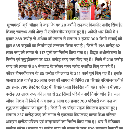
मुख्यमंत्री श्री चौहान ने कहा कि गत 20 वर्षों में सड़कए बिजलीए पानीए सिंचाईए
शिक्षाए स्वास्थ्य आदि क्षेत्र में उल्लेखनीय बदलाव हुए हैं। अकेले धार जिले में 1
हजार 268 करोड़ से अधिक की लागत से लगभग 3 हजार 300 किमी लम्बाई की
कुल 835 सड़कों का निर्माण एवं उन्नयन किया गया है। जिले में 196 करोड़ 62
लाख रुण् की लागत से 117 पुलों का निर्माण किया गया है। विद्युत अधोसंरचना के
निर्माण एवं सुदृढ़ीकरण पर 333 करोड़ रुपए व्यय किए गए हैं। जिले में 216 करोड़
रुपए की लागत से 54 मेगावाट के सोलर पावर प्लांट स्थापित किए जा रहे हैं।
फीडर विभक्तीकरण के 85 करोड़ की लागत के 311 कार्य पूर्ण किए गए हैं। इसके
अलावा 519 करोड़ 26 लाख रुपए की लागत से निर्मित 78 सिंचाई परियोजनाओं से
29 हजार 790 हेक्टेयर क्षेत्र में सिंचाई क्षमता विकसित की गई। वर्तमान में 905
करोड़ 33 लाख रुपए की लागत से 22 सिंचाई परियोजनाएँ निर्माणाधीन हैं। जल
जीवन मिशन में जिले में अब तक 2 लाख 63 हजार 783 परिवारों तक नल का
शुद्ध जल पहुँचाया जा चुका है। जिले में 15 सीएम राइज विद्यालय प्रारम्भ हुए।
लगभग 237 करोड़ रुपए की लागत से एकलव्य विद्यालयए कन्या शिक्षा परिसर
आश्रम क्रीडा परिसर एवं छात्रावासों का निर्माण किया गया है। धार में मेडिकल
कॉलेज बनेगा।लगभग 71 करोड़ रुपए की लागत से कुल 529 स्वास्थ्य केन्द्रों का