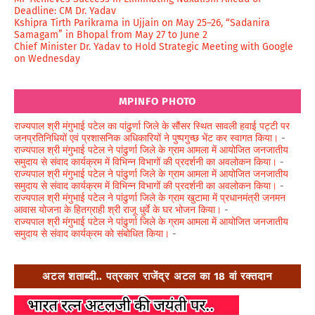
Deadline: CM Dr. Yadav
Kshipra Tirth Parikrama in Ujjain on May 25–26, “Sadanira
Samagam” in Bhopal from May 27 to June 2
Chief Minister Dr. Yadav to Hold Strategic Meeting with Google
on Wednesday
MPINFO PHOTO
राज्यपाल श्री मंगुभाई पटेल का पांढुर्णा जिले के सौंसर स्थित सावली हवाई पट्टी पर
जनप्रतिनिधियों एवं प्रशासनिक अधिकारियों ने पुष्पगुच्छ भेंट कर स्वागत किया।
-
राज्यपाल श्री मंगुभाई पटेल ने पांढुर्णा जिले के ग्राम आमला में आयोजित जनजातीय
समुदाय से संवाद कार्यक्रम में विभिन्न विभागों की प्रदर्शनी का अवलोकन किया।
-
राज्यपाल श्री मंगुभाई पटेल ने पांढुर्णा जिले के ग्राम आमला में आयोजित जनजातीय
समुदाय से संवाद कार्यक्रम में विभिन्न विभागों की प्रदर्शनी का अवलोकन किया।
-
राज्यपाल श्री मंगुभाई पटेल ने पांढुर्णा जिले के ग्राम खुटामा में प्रधानमंत्री जनमन
आवास योजना के हितग्राही श्री राजू धुर्वे के घर भोजन किया।
-
राज्यपाल श्री मंगुभाई पटेल ने पांढुर्णा जिले के ग्राम आमला में आयोजित जनजातीय
समुदाय से संवाद कार्यक्रम को संबोधित किया।
-
अटल शताब्दी.. पत्रकार राजेंद्र अटल का 18 वां रक्तदान