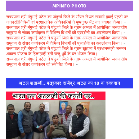
MPINFO PHOTO
राज्यपाल श्री मंगुभाई पटेल का पांढुर्णा जिले के सौंसर स्थित सावली हवाई पट्टी पर
जनप्रतिनिधियों एवं प्रशासनिक अधिकारियों ने पुष्पगुच्छ भेंट कर स्वागत किया।
-
राज्यपाल श्री मंगुभाई पटेल ने पांढुर्णा जिले के ग्राम आमला में आयोजित जनजातीय
समुदाय से संवाद कार्यक्रम में विभिन्न विभागों की प्रदर्शनी का अवलोकन किया।
-
राज्यपाल श्री मंगुभाई पटेल ने पांढुर्णा जिले के ग्राम आमला में आयोजित जनजातीय
समुदाय से संवाद कार्यक्रम में विभिन्न विभागों की प्रदर्शनी का अवलोकन किया।
-
राज्यपाल श्री मंगुभाई पटेल ने पांढुर्णा जिले के ग्राम खुटामा में प्रधानमंत्री जनमन
आवास योजना के हितग्राही श्री राजू धुर्वे के घर भोजन किया।
-
राज्यपाल श्री मंगुभाई पटेल ने पांढुर्णा जिले के ग्राम आमला में आयोजित जनजातीय
समुदाय से संवाद कार्यक्रम को संबोधित किया।
-
अटल शताब्दी.. पत्रकार राजेंद्र अटल का 18 वां रक्तदान