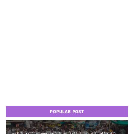
POPULAR POST
पत्नी के पड़ोसी के साथ भागने के गम में पति ने जान दे दी..परिजनों ने