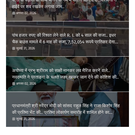
हाईवे पर शव रखकर लगाया जाम..
अगस्त 02, 2026
पांच हजार रुपए की रिश्वत लेने वाले R. I. को 4 साल की सजा.. इधर
चैक बाउंस मामले में 6 माह की सजा, 7,52,054 रूपये प्रतिकर देना
होगा..
जुलाई 31, 2026
अयोध्या में प्रभु श्रीराम को साक्षी मानकर लव मैरिज करने वाले..
नवदम्पति ने प्रताड़ना के चलते जहर खाकर जान देने की कोशिश की..
अगस्त 02, 2026
प्रधानमंत्री श्री नरेंद्र मोदी को सांसद राहुल सिंह ने राजा किशोर सिंह
की प्रतिमा भेंट की.. प्रतिमा लोकार्पण समारोह में शामिल होने का
आग्रह..
जुलाई 31, 2026