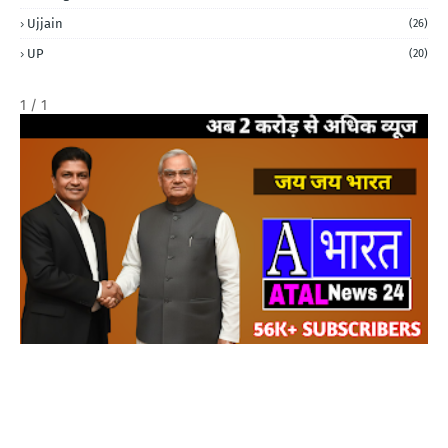
Ujjain
(26)
UP
(20)
1 / 1