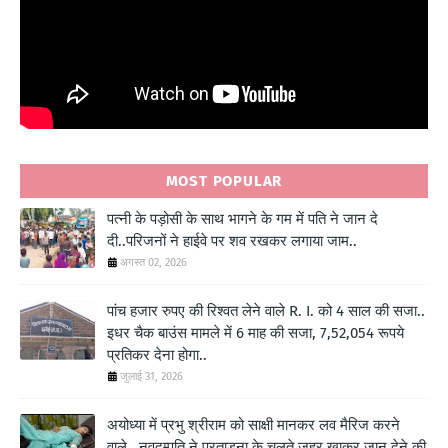
MOST POPULAR
पत्नी के पड़ोसी के साथ भागने के गम में पति ने जान दे
दी..परिजनों ने हाईवे पर शव रखकर लगाया जाम..
अगस्त 02, 2026
पांच हजार रुपए की रिश्वत लेने वाले R. I. को 4 साल की सजा..
इधर चैक बाउंस मामले में 6 माह की सजा, 7,52,054 रूपये
प्रतिकर देना होगा..
जुलाई 31, 2026
अयोध्या में प्रभु श्रीराम को साक्षी मानकर लव मैरिज करने
वाले.. नवदम्पति ने प्रताड़ना के चलते जहर खाकर जान देने की