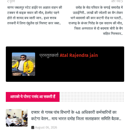
पुराने
और नया
सागर जबलपुर स्टेट हाईवे पर अज्ञात वाहन की
दमोह के सेठ परिवार के सगाई समारोह में
टक्कर से बाइक सवार की मौत, हेलमेट पहने
उठाईगिरी.. लाखों की ज्वेलरी का बैग लेकर
होते तो शायद बच जाती जान.. इधर शराब
भागे बदमाशो की कार कटनी रोड पर पलटी..
तस्करी में लिप्त एंबुलेंस एवं स्विफ्ट कार जब्त..
राजगढ़ के कंजर गिरोह के एक सदस्य की मौत,
जिला अस्पताल से दो बदमाश चोरी के बैग
सहित गिरफ्तार..
प्रस्तुतकर्ता
Atal Rajendra jain
आपको ये पोस्ट पसंद आ सकती हैं
दफ्तर से गायब पांच विभागों के 48 अधिकारी कर्मचारियों का
कटेगा वेतन.. माय भारत दमोह जिला सलाहकार समिति बैठक..
August 06, 2026