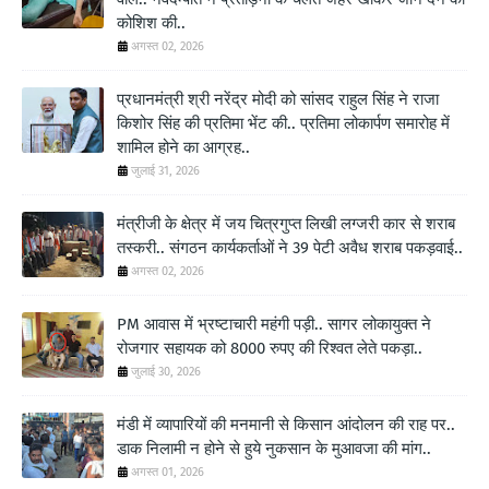
कोशिश की..
अगस्त 02, 2026
प्रधानमंत्री श्री नरेंद्र मोदी को सांसद राहुल सिंह ने राजा
किशोर सिंह की प्रतिमा भेंट की.. प्रतिमा लोकार्पण समारोह में
शामिल होने का आग्रह..
जुलाई 31, 2026
मंत्रीजी के क्षेत्र में जय चित्रगुप्त लिखी लग्जरी कार से शराब
तस्करी.. संगठन कार्यकर्ताओं ने 39 पेटी अवैध शराब पकड़वाई..
अगस्त 02, 2026
PM आवास में भ्रष्टाचारी महंगी पड़ी.. सागर लोकायुक्त ने
रोजगार सहायक को 8000 रुपए की रिश्वत लेते पकड़ा..
जुलाई 30, 2026
मंडी में व्यापारियों की मनमानी से किसान आंदोलन की राह पर..
डाक निलामी न होने से हुये नुकसान के मुआवजा की मांग..
अगस्त 01, 2026