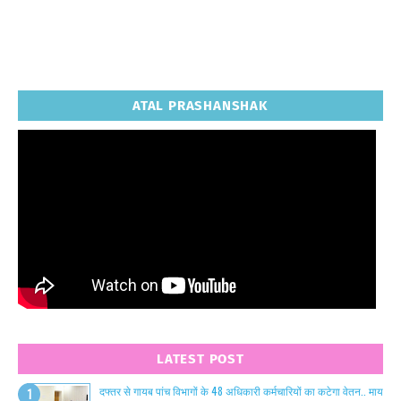
ATAL PRASHANSHAK
LATEST POST
दफ्तर से गायब पांच विभागों के 48 अधिकारी कर्मचारियों का कटेगा वेतन.. माय